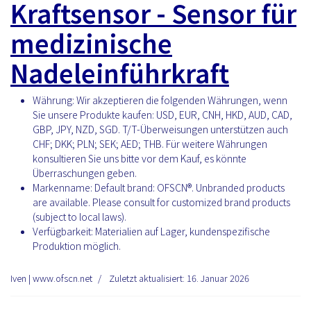
Kraftsensor - Sensor für
medizinische
Nadeleinführkraft
Währung:
Wir akzeptieren die folgenden Währungen, wenn
Sie unsere Produkte kaufen: USD, EUR, CNH, HKD, AUD, CAD,
GBP, JPY, NZD, SGD. T/T-Überweisungen unterstützen auch
CHF; DKK; PLN; SEK; AED; THB. Für weitere Währungen
konsultieren Sie uns bitte vor dem Kauf, es könnte
Überraschungen geben.
Markenname:
Default brand: OFSCN®. Unbranded products
are available. Please consult for customized brand products
(subject to local laws).
Verfügbarkeit:
Materialien auf Lager, kundenspezifische
Produktion möglich.
Iven | www.ofscn.net
Zuletzt aktualisiert: 16. Januar 2026