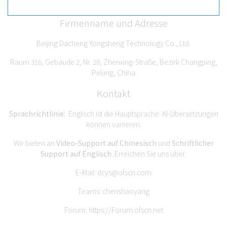
Firmenname und Adresse
Beijing Dacheng Yongsheng Technology Co., Ltd.
Raum 316, Gebäude 2, Nr. 28, Zhenxing-Straße, Bezirk Changping,
Peking, China
Kontakt
Sprachrichtlinie:
Englisch ist die Hauptsprache. KI-Übersetzungen
können variieren.
Wir bieten an
Video-Support auf Chinesisch
und
Schriftlicher
Support auf Englisch
. Erreichen Sie uns über:
E-Mail:
dcys@ofscn.com
Teams: chenshaoyang
Forum:
https://Forum.ofscn.net