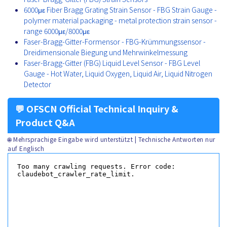
6000με Fiber Bragg Grating Strain Sensor - FBG Strain Gauge -
polymer material packaging - metal protection strain sensor -
range 6000με/8000με
Faser-Bragg-Gitter-Formensor - FBG-Krümmungssensor -
Dreidimensionale Biegung und Mehrwinkelmessung
Faser-Bragg-Gitter (FBG) Liquid Level Sensor - FBG Level
Gauge - Hot Water, Liquid Oxygen, Liquid Air, Liquid Nitrogen
Detector
💬 OFSCN Official Technical Inquiry &
Product Q&A
🌐 Mehrsprachige Eingabe wird unterstützt | Technische Antworten nur
auf Englisch