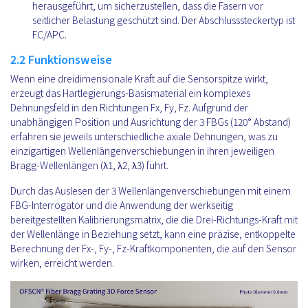
herausgeführt, um sicherzustellen, dass die Fasern vor
seitlicher Belastung geschützt sind. Der Abschlusssteckertyp ist
FC/APC.
2.2 Funktionsweise
Wenn eine dreidimensionale Kraft auf die Sensorspitze wirkt,
erzeugt das Hartlegierungs-Basismaterial ein komplexes
Dehnungsfeld in den Richtungen Fx, Fy, Fz. Aufgrund der
unabhängigen Position und Ausrichtung der 3 FBGs (120° Abstand)
erfahren sie jeweils unterschiedliche axiale Dehnungen, was zu
einzigartigen Wellenlängenverschiebungen in ihren jeweiligen
Bragg-Wellenlängen (λ1, λ2, λ3) führt.
Durch das Auslesen der 3 Wellenlängenverschiebungen mit einem
FBG-Interrogator und die Anwendung der werkseitig
bereitgestellten Kalibrierungsmatrix, die die Drei-Richtungs-Kraft mit
der Wellenlänge in Beziehung setzt, kann eine präzise, entkoppelte
Berechnung der Fx-, Fy-, Fz-Kraftkomponenten, die auf den Sensor
wirken, erreicht werden.