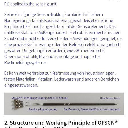
Fz) applied to the sensing unit.
Seine einzigartige Sensorstruktur, kombiniert mit einem
Hartlegierungsstab als Basismaterial, gewährleistet eine hohe
Empfindlichkeit und Langzeitstabilität des Sensorelements. Das
nahtlose Stahlrohr-Außengehäuse bietet robusten mechanischen
Schutz und macht es für verschiedene Anwendungen geeignet, die
eine präzise Kraftmessung oder den Betrieb in elektromagnetisch
gestörten Umgebungen erfordern, wie z.B. medizinische
Operationsrobotik, Präzisionsmontage und haptische
Rückmeldungssysteme.
Es kann weit verbreitet zur Kraftmessung von Industrieanlagen,
festen Materialien, Metallen, Lederwaren und anderen Bereichen
eingesetzt werden.
2. Structure und Working Principle of OFSCN®