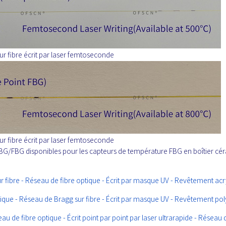
r fibre écrit par laser femtoseconde
r fibre écrit par laser femtoseconde
 FBG/FBG disponibles pour les capteurs de température FBG en boîtier c
r fibre - Réseau de fibre optique - Écrit par masque UV - Revêtement acr
tique - Réseau de Bragg sur fibre - Écrit par masque UV - Revêtement po
 de fibre optique - Écrit point par point par laser ultrarapide - Réseau 