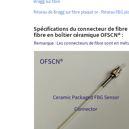
Bragg sur fibre
Réseau de Bragg sur fibre plaqué or - Réseau FBG pla
Spécifications du connecteur de fibre
fibre en boîtier céramique OFSCN® :
Remarque : Les connecteurs de fibre sont en métal