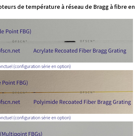
pteurs de température à réseau de Bragg à fibre en
ctuel (configuration série en option)
ctuel (configuration série en option)