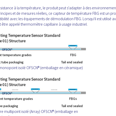
ésistance à la température, le produit peut s'adapter à des environnemen
rincipes et de mesures réelles, ce capteur de température FBG est un pro
bilité avec les équipements de démodulation FBG. Lorsqu'il est utilisé a
être appelé thermomètre capillaire à usage industriel.
e monopoint isolé OFSCN® (emballage en céramique)
re multipoint isolé (Array) OFSCN® (emballage en