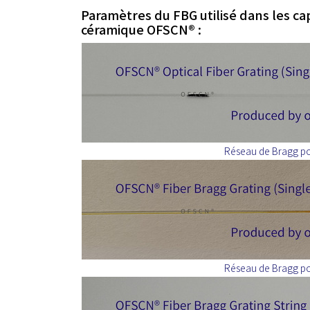
Paramètres du FBG utilisé dans les ca
céramique OFSCN® :
Réseau de Bragg pon
Réseau de Bragg pon