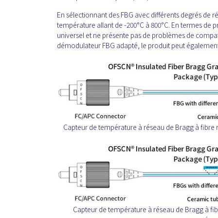
En sélectionnant des FBG avec différents degrés de r
température allant de -200°C à 800°C. En termes de p
universel et ne présente pas de problèmes de compati
démodulateur FBG adapté, le produit peut également 
Capteur de température à réseau de Bragg à fibr
Capteur de température à réseau de Bragg à fib