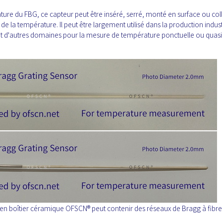
ture du FBG, ce capteur peut être inséré, serré, monté en surface ou coll
de la température. Il peut être largement utilisé dans la production indust
ale et d'autres domaines pour la mesure de température ponctuelle ou quasi
 en boîtier céramique OFSCN® peut contenir des réseaux de Bragg à fibre