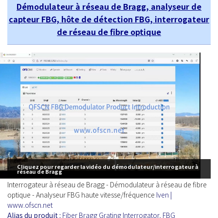
Démodulateur à réseau de Bragg, analyseur de
capteur FBG, hôte de détection FBG, interrogateur
de réseau de fibre optique
Cliquez pour regarder la vidéo du démodulateur/interrogateur à
réseau de Bragg
Interrogateur à réseau de Bragg - Démodulateur à réseau de fibre
optique - Analyseur FBG haute vitesse/fréquence
Iven |
www.ofscn.net
Alias du produit :
Fiber Bragg Grating Interrogator, FBG