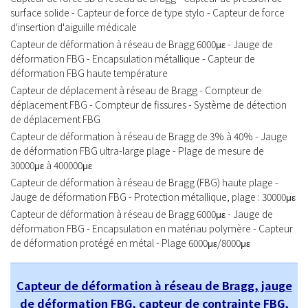
surface solide - Capteur de force de type stylo - Capteur de force
d'insertion d'aiguille médicale
Capteur de déformation à réseau de Bragg 6000με - Jauge de
déformation FBG - Encapsulation métallique - Capteur de
déformation FBG haute température
Capteur de déplacement à réseau de Bragg - Compteur de
déplacement FBG - Compteur de fissures - Système de détection
de déplacement FBG
Capteur de déformation à réseau de Bragg de 3% à 40% - Jauge
de déformation FBG ultra-large plage - Plage de mesure de
30000με à 400000με
Capteur de déformation à réseau de Bragg (FBG) haute plage -
Jauge de déformation FBG - Protection métallique, plage : 30000με
Capteur de déformation à réseau de Bragg 6000με - Jauge de
déformation FBG - Encapsulation en matériau polymère - Capteur
de déformation protégé en métal - Plage 6000με/8000με
Capteur de déformation à réseau de Bragg, jauge
de déformation FBG, capteur de contrainte FBG,