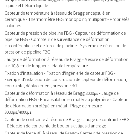
liquide et hélium liquide
Capteur de température à réseau de Bragg encapsulé en
céramique - Thermomètre FBG monopoint/multipoint - Propriétés
isolantes
Capteur de pression de pipeline FBG - Capteur de déformation de
pipeline FBG - Compteur de surveillance de déformation
circonférentielle et de force de pipeline - Système de détection de
pression de pipeline FBG
Jauge de déformation à réseau de Bragg - Mesure de déformation
sur 10,8 cm de longueur - Haute température
Fixation d'installation - Fixation d'ingénierie de capteur FBG -
Exemple d'installation de construction de capteur de déformation,
contrainte, déplacement, pression FBG
Capteur de déformation à réseau de Bragg 3000με - Jauge de
déformation FBG - Encapsulation en matériau polymère - Capteur
de déformation protégé en métal - Plage de mesure
3000με/4000με
Capteur de contrainte à réseau de Bragg - Jauge de contrainte FBG
- Détection de contrainte de boulons et tiges d'ancrage
Capteur de force 3D à réseau de Bragg - Capteur de pression de