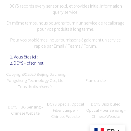
DCYS records every sensor sold, et provides initial information
query service.
En même temps, nous pouvons fournir un service de recalibrage
pour vos produits à long terme.
Pour vos problèmes, nous fournissons également un service
rapide par Email / Teams / Forum.
Vous êtes ici :
DCYS - ofscn.net
Copyright©2020
Beijing Dacheng
Yongsheng Technology Co., Ltd.
Plan du site
Tous droits réservés
DCYS Special Optical
DCYS Distributed
DCYS FBG Sensing -
Fiber Jumper -
Optical Fiber Sensing -
Chinese Website
Chinese Website
Chinese Website