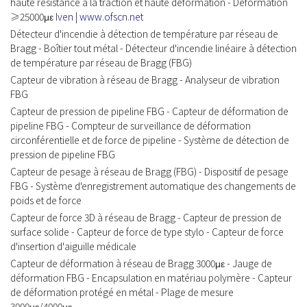
haute résistance à la traction et haute déformation - Déformation
≥25000με
Iven | www.ofscn.net
Détecteur d'incendie à détection de température par réseau de
Bragg - Boîtier tout métal - Détecteur d'incendie linéaire à détection
de température par réseau de Bragg (FBG)
Capteur de vibration à réseau de Bragg - Analyseur de vibration
FBG
Capteur de pression de pipeline FBG - Capteur de déformation de
pipeline FBG - Compteur de surveillance de déformation
circonférentielle et de force de pipeline - Système de détection de
pression de pipeline FBG
Capteur de pesage à réseau de Bragg (FBG) - Dispositif de pesage
FBG - Système d'enregistrement automatique des changements de
poids et de force
Capteur de force 3D à réseau de Bragg - Capteur de pression de
surface solide - Capteur de force de type stylo - Capteur de force
d'insertion d'aiguille médicale
Capteur de déformation à réseau de Bragg 3000με - Jauge de
déformation FBG - Encapsulation en matériau polymère - Capteur
de déformation protégé en métal - Plage de mesure
3000με/4000με