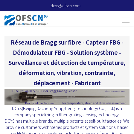
dcys@ofscn.com
Réseau de Bragg sur fibre - Capteur FBG -
Démodulateur FBG - Solution système -
Surveillance et détection de température,
déformation, vibration, contrainte,
déplacement - Fabricant
DCYS(Beijing Dacheng Yongsheng Technology Co., Ltd.) is a
company specializing in fiber grating sensing technology.
DCYS has multiple brands, multiple patents et self-built factories. We
provide customers with 'series products et system solutions' based
on FBG sensing technology. Including: various of Fiber Bragg