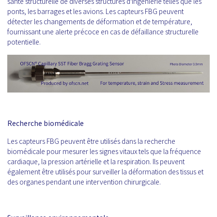
santé structurelle de diverses structures d'ingénierie telles que les
ponts, les barrages et les avions. Les capteurs FBG peuvent
détecter les changements de déformation et de température,
fournissant une alerte précoce en cas de défaillance structurelle
potentielle.
Recherche biomédicale
Les capteurs FBG peuvent être utilisés dans la recherche
biomédicale pour mesurer les signes vitaux tels que la fréquence
cardiaque, la pression artérielle et la respiration. Ils peuvent
également être utilisés pour surveiller la déformation des tissus et
des organes pendant une intervention chirurgicale.