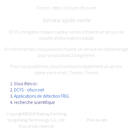
Forum :
https://Forum.ofscn.net
Service après-vente
DCYS enregistre chaque capteur vendu et fournit un service de
requête d'informations initiale.
En même temps, nous pouvons fournir un service de réétalonnage
pour vos produits à long terme.
Pour vos problèmes, nous fournissons également un service
rapide par e-mail / Teams / Forum.
Vous êtes ici :
DCYS - ofscn.net
Applications de détection FBG
recherche scientifique
Copyright©2020
Beijing Dacheng
Yongsheng Technology Co., Ltd.
Plan du site
Tous droits réservés