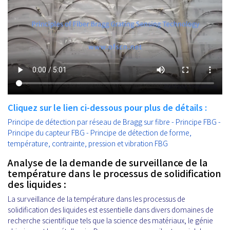
Cliquez sur le lien ci-dessous pour plus de détails :
Principe de détection par réseau de Bragg sur fibre - Principe FBG -
Principe du capteur FBG - Principe de détection de forme,
température, contrainte, pression et vibration FBG
Analyse de la demande de surveillance de la
température dans le processus de solidification
des liquides :
La surveillance de la température dans les processus de
solidification des liquides est essentielle dans divers domaines de
recherche scientifique tels que la science des matériaux, le génie