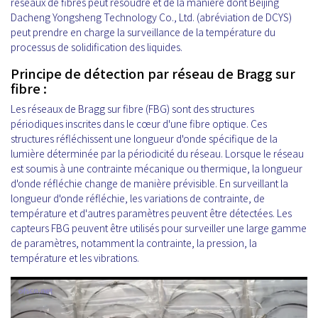
réseaux de fibres peut résoudre et de la manière dont Beijing
Dacheng Yongsheng Technology Co., Ltd. (abréviation de DCYS)
peut prendre en charge la surveillance de la température du
processus de solidification des liquides.
Principe de détection par réseau de Bragg sur
fibre :
Les réseaux de Bragg sur fibre (FBG) sont des structures
périodiques inscrites dans le cœur d'une fibre optique. Ces
structures réfléchissent une longueur d'onde spécifique de la
lumière déterminée par la périodicité du réseau. Lorsque le réseau
est soumis à une contrainte mécanique ou thermique, la longueur
d'onde réfléchie change de manière prévisible. En surveillant la
longueur d'onde réfléchie, les variations de contrainte, de
température et d'autres paramètres peuvent être détectées. Les
capteurs FBG peuvent être utilisés pour surveiller une large gamme
de paramètres, notamment la contrainte, la pression, la
température et les vibrations.