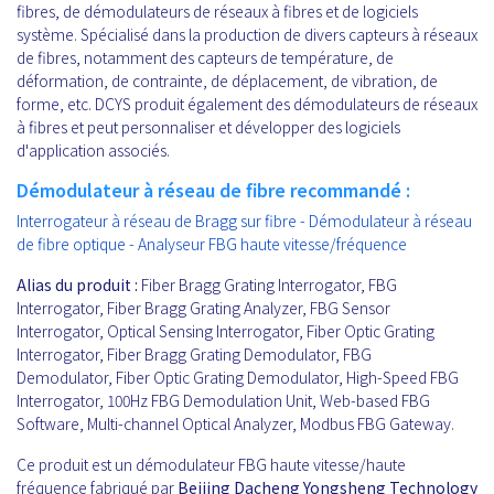
fibres, de démodulateurs de réseaux à fibres et de logiciels
système. Spécialisé dans la production de divers capteurs à réseaux
de fibres, notamment des capteurs de température, de
déformation, de contrainte, de déplacement, de vibration, de
forme, etc. DCYS produit également des démodulateurs de réseaux
à fibres et peut personnaliser et développer des logiciels
d'application associés.
Démodulateur à réseau de fibre recommandé :
Interrogateur à réseau de Bragg sur fibre - Démodulateur à réseau
de fibre optique - Analyseur FBG haute vitesse/fréquence
Alias du produit :
Fiber Bragg Grating Interrogator, FBG
Interrogator, Fiber Bragg Grating Analyzer, FBG Sensor
Interrogator, Optical Sensing Interrogator, Fiber Optic Grating
Interrogator, Fiber Bragg Grating Demodulator, FBG
Demodulator, Fiber Optic Grating Demodulator, High-Speed FBG
Interrogator, 100Hz FBG Demodulation Unit, Web-based FBG
Software, Multi-channel Optical Analyzer, Modbus FBG Gateway.
Ce produit est un démodulateur FBG haute vitesse/haute
fréquence fabriqué par
Beijing Dacheng Yongsheng Technology