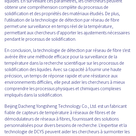
liquides. En surveillant ces paramètres, les chercheurs peuvent
obtenir une compréhension complète du processus de
solidification et des propriétés des matériaux étudiés. De plus,
l'utilisation de la technologie de détection par réseau de fibre
permet une surveillance en temps réel de la température,
permettant aux chercheurs d'apporter les ajustements nécessaires
pendant le processus de solidification.
En conclusion, la technologie de détection par réseau de fibre s'est
avérée être une méthode efficace pour la surveillance de la
température dans la recherche scientifique sur les processus de
solidification des liquides. Avec sa capacité à fournir une haute
précision, un temps de réponse rapide et une résistance aux
environnements difficiles, elle peut aider les chercheurs à mieux
comprendre les processus physiques et chimiques complexes
impliqués dans la solidification.
Beijing Dacheng Yongsheng Technology Co., Ltd. est un fabricant
fiable de capteurs de température à réseaux de fibres et de
démodulateurs de réseaux à fibres, fournissant des solutions
personnalisées pour divers besoins de recherche. L'expertise et la
technologie de DCYS peuvent aider les chercheurs à surmonter les