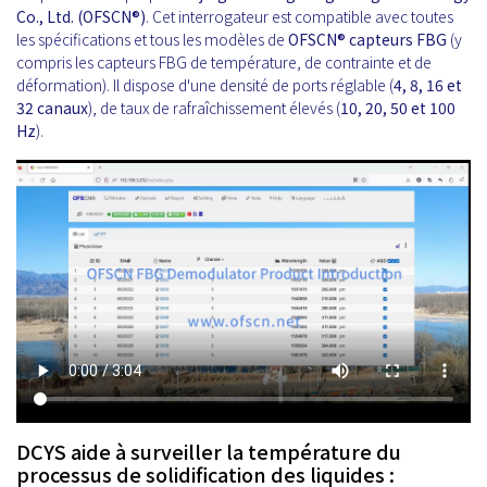
Co., Ltd. (OFSCN®)
. Cet interrogateur est compatible avec toutes
les spécifications et tous les modèles de
OFSCN®
capteurs FBG
(y
compris les capteurs FBG de température, de contrainte et de
déformation). Il dispose d'une densité de ports réglable (
4, 8, 16 et
32 canaux
), de taux de rafraîchissement élevés (
10, 20, 50 et 100
Hz
).
DCYS aide à surveiller la température du
processus de solidification des liquides :