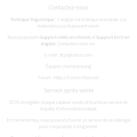
Contactez-nous
Politique linguistique :
L'anglais est la langue principale. Les
traductions par IA peuvent varier.
Nous proposons
Support vidéo en chinois
et
Support écrit en
anglais
. Contactez-nous via :
E-mail :
dcys@ofscn.com
Équipes: chenshaoyang
Forum :
https://Forum.ofscn.net
Service après-vente
DCYS enregistre chaque capteur vendu et fournit un service de
requête d'informations initiale.
En même temps, nous pouvons fournir un service de recalibrage
pour vos produits à long terme.