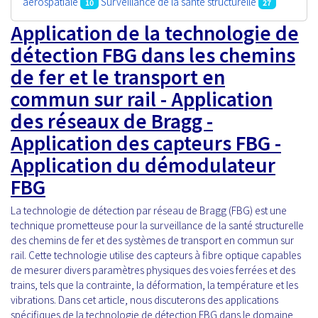
aérospatiale
Surveillance de la santé structurelle
10
27
Application de la technologie de
détection FBG dans les chemins
de fer et le transport en
commun sur rail - Application
des réseaux de Bragg -
Application des capteurs FBG -
Application du démodulateur
FBG
La technologie de détection par réseau de Bragg (FBG) est une
technique prometteuse pour la surveillance de la santé structurelle
des chemins de fer et des systèmes de transport en commun sur
rail. Cette technologie utilise des capteurs à fibre optique capables
de mesurer divers paramètres physiques des voies ferrées et des
trains, tels que la contrainte, la déformation, la température et les
vibrations. Dans cet article, nous discuterons des applications
spécifiques de la technologie de détection FBG dans le domaine