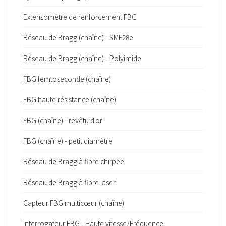
Extensomètre de renforcement FBG
Réseau de Bragg (chaîne) - SMF28e
Réseau de Bragg (chaîne) - Polyimide
FBG femtoseconde (chaîne)
FBG haute résistance (chaîne)
FBG (chaîne) - revêtu d'or
FBG (chaîne) - petit diamètre
Réseau de Bragg à fibre chirpée
Réseau de Bragg à fibre laser
Capteur FBG multicœur (chaîne)
Interrogateur FBG - Haute vitesse/Fréquence