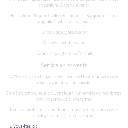
traductions IA peuvent varier.
Nous offrons
Support vidéo en chinois
et
Support écrit en
anglais
. Contactez-nous via :
E-mail :
dcys@ofscn.com
Équipes: chenshaoyang
Forum :
https://Forum.ofscn.net
Service après-vente
DCYS enregistre chaque capteur vendu et fournit un service de
requête d'informations initiale.
En même temps, nous pouvons fournir un service de recalibrage
pour vos produits à long terme.
Pour vos problèmes, nous fournissons également un service
rapide par e-mail / Teams / Forum.
Vous êtes ici :