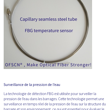
Surveillance de la pression de l'eau
La technologie de détection FBG est utilisée pour surveiller la
pression de l'eau dans les barrages. Cette technologie permet une
surveillance en temps réel de la pression de l'eau sur la structure du
barrage et son environnement, ce qui est essentiel pour évaluer le