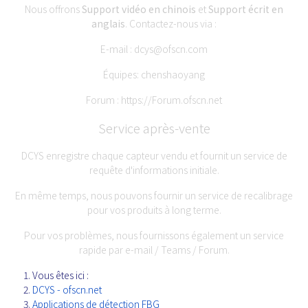
Nous offrons
Support vidéo en chinois
et
Support écrit en
anglais
. Contactez-nous via :
E-mail :
dcys@ofscn.com
Équipes: chenshaoyang
Forum :
https://Forum.ofscn.net
Service après-vente
DCYS enregistre chaque capteur vendu et fournit un service de
requête d'informations initiale.
En même temps, nous pouvons fournir un service de recalibrage
pour vos produits à long terme.
Pour vos problèmes, nous fournissons également un service
rapide par e-mail / Teams / Forum.
Vous êtes ici :
DCYS - ofscn.net
Applications de détection FBG