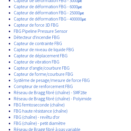
Capteur de déformation FBG - 3000με
Capteur de déformation FBG - 6000με
Capteur de déformation FBG - 25000με
Capteur de déformation FBG - 400000με
Capteur de force 3D FBG
FBG Pipeline Pressure Sensor
Détecteur d'incendie FBG
Capteur de contrainte FBG
Capteur de niveau de liquide FBG
Capteur de déplacement FBG
Capteur de vibration FBG
Capteur d'angle/courbure FBG
Capteur de forme/courbure FBG
Système de pesage/mesure de force FBG
Compteur de renforcement FBG
Réseau de Bragg fibré (chaîne) - SMF28e
Réseau de Bragg fibré (chaîne) - Polyimide
FBG femtoseconde (chaîne)
FBG haute résistance (chaîne)
FBG (chaîne) - revêtu d'or
FBG (chaîne) - petit diamètre
Réseau de Bragg fibré à pas variable