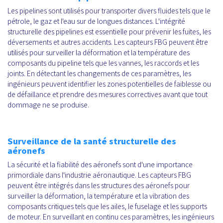
Les pipelines sont utilisés pour transporter divers fluides tels que le
pétrole, le gaz et l'eau sur de longues distances. L'intégrité
structurelle des pipelines est essentielle pour prévenir les fuites, les
déversements et autres accidents. Les capteurs FBG peuvent être
utilisés pour surveiller la déformation et la température des
composants du pipeline tels que les vannes, les raccords et les
joints. En détectant les changements de ces paramètres, les
ingénieurs peuvent identifier les zones potentielles de faiblesse ou
de défaillance et prendre des mesures correctives avant que tout
dommage ne se produise.
Surveillance de la santé structurelle des
aéronefs
La sécurité et la fiabilité des aéronefs sont d'une importance
primordiale dans l'industrie aéronautique. Les capteurs FBG
peuvent être intégrés dans les structures des aéronefs pour
surveiller la déformation, la température et la vibration des
composants critiques tels que les ailes, le fuselage et les supports
de moteur. En surveillant en continu ces paramètres, les ingénieurs