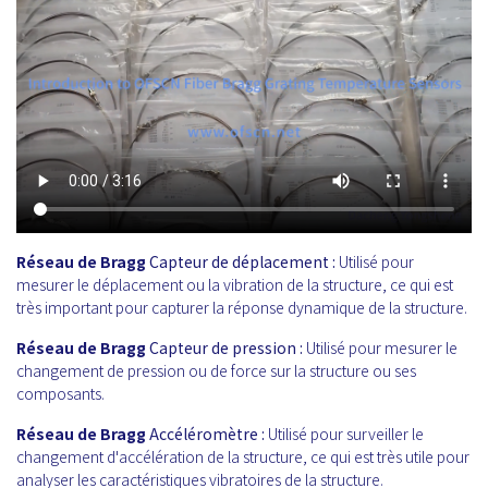
Réseau de Bragg
Capteur de déplacement :
Utilisé pour
mesurer le déplacement ou la vibration de la structure, ce qui est
très important pour capturer la réponse dynamique de la structure.
Réseau de Bragg
Capteur de pression :
Utilisé pour mesurer le
changement de pression ou de force sur la structure ou ses
composants.
Réseau de Bragg
Accéléromètre :
Utilisé pour surveiller le
changement d'accélération de la structure, ce qui est très utile pour
analyser les caractéristiques vibratoires de la structure.