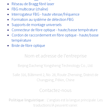
Réseau de Bragg fibré laser
FBG multicœur (chaîne)
Interrogateur FBG - haute vitesse/fréquence
Formation au système de détection FBG
Supports de montage universels
Connecteur de fibre optique - haute/basse température
Cordon de raccordement en fibre optique - haute/basse
température
Bride de fibre optique
Nom et adresse de l'entreprise
Beijing Dacheng Yongsheng Technology Co., Ltd.
Salle 316, Bâtiment 2, No. 28, Route Zhenxing, District de
Changping, Pékin, Chine
Contactez-nous
Politique linguistique :
L'anglais est la langue principale. Les
traductions IA peuvent varier.