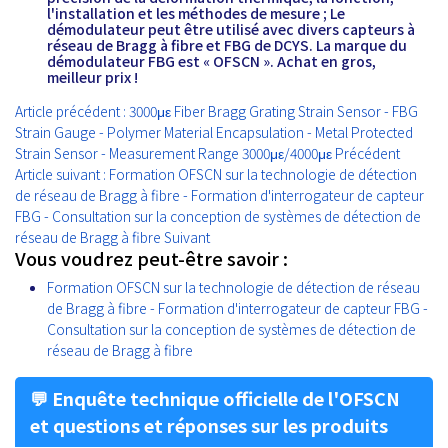
l'installation et les méthodes de mesure ; Le
démodulateur peut être utilisé avec divers capteurs à
réseau de Bragg à fibre et FBG de DCYS. La marque du
démodulateur FBG est « OFSCN ». Achat en gros,
meilleur prix !
Article précédent : 3000με Fiber Bragg Grating Strain Sensor - FBG
Strain Gauge - Polymer Material Encapsulation - Metal Protected
Strain Sensor - Measurement Range 3000με/4000με
Précédent
Article suivant : Formation OFSCN sur la technologie de détection
de réseau de Bragg à fibre - Formation d'interrogateur de capteur
FBG - Consultation sur la conception de systèmes de détection de
réseau de Bragg à fibre
Suivant
Vous voudrez peut-être savoir :
Formation OFSCN sur la technologie de détection de réseau
de Bragg à fibre - Formation d'interrogateur de capteur FBG -
Consultation sur la conception de systèmes de détection de
réseau de Bragg à fibre
💬 Enquête technique officielle de l'OFSCN
et questions et réponses sur les produits