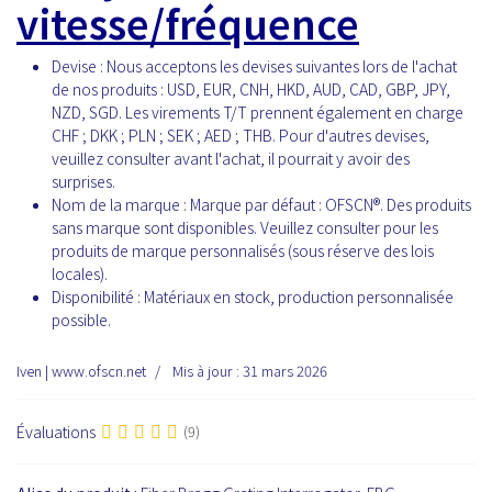
vitesse/fréquence
Devise :
Nous acceptons les devises suivantes lors de l'achat
de nos produits : USD, EUR, CNH, HKD, AUD, CAD, GBP, JPY,
NZD, SGD. Les virements T/T prennent également en charge
CHF ; DKK ; PLN ; SEK ; AED ; THB. Pour d'autres devises,
veuillez consulter avant l'achat, il pourrait y avoir des
surprises.
Nom de la marque :
Marque par défaut : OFSCN®. Des produits
sans marque sont disponibles. Veuillez consulter pour les
produits de marque personnalisés (sous réserve des lois
locales).
Disponibilité :
Matériaux en stock, production personnalisée
possible.
Iven | www.ofscn.net
Mis à jour : 31 mars 2026
Évaluations
(9)