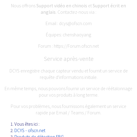
Nous offrons
Support vidéo en chinois
et
Support écrit en
anglais
. Contactez-nous via :
Email :
dcys@ofscn.com
Équipes: chenshaoyang
Forum :
https://Forum.ofscn.net
Service après-vente
DCYS enregistre chaque capteur vendu et fournit un service de
requête d'informations initiale.
En même temps, nous pouvons fournir un service de réétalonnage
pour vos produits à long terme.
Pour vos problèmes, nous fournissons également un service
rapide par Email / Teams / Forum.
Vous êtes ici :
DCYS - ofscn.net
Produits de détection FBG