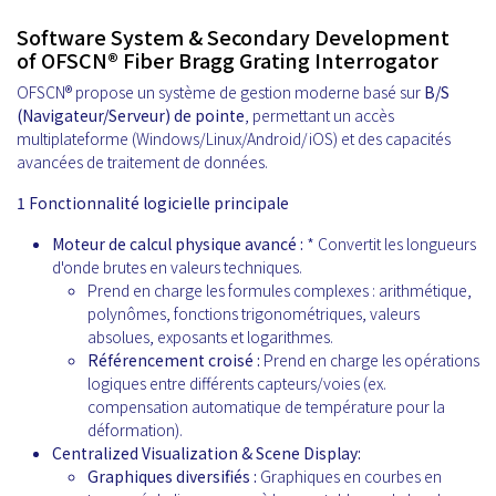
Software System & Secondary Development
of OFSCN® Fiber Bragg Grating Interrogator
OFSCN® propose un système de gestion moderne basé sur
B/S
(Navigateur/Serveur) de pointe
, permettant un accès
multiplateforme (Windows/Linux/Android/iOS) et des capacités
avancées de traitement de données.
1 Fonctionnalité logicielle principale
Moteur de calcul physique avancé :
* Convertit les longueurs
d'onde brutes en valeurs techniques.
Prend en charge les formules complexes : arithmétique,
polynômes, fonctions trigonométriques, valeurs
absolues, exposants et logarithmes.
Référencement croisé :
Prend en charge les opérations
logiques entre différents capteurs/voies (ex.
compensation automatique de température pour la
déformation).
Centralized Visualization & Scene Display:
Graphiques diversifiés :
Graphiques en courbes en