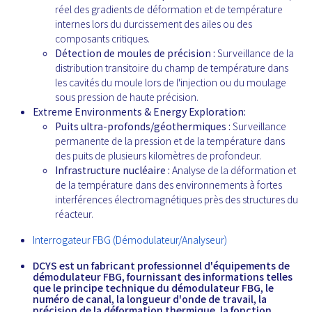
réel des gradients de déformation et de température
internes lors du durcissement des ailes ou des
composants critiques.
Détection de moules de précision :
Surveillance de la
distribution transitoire du champ de température dans
les cavités du moule lors de l'injection ou du moulage
sous pression de haute précision.
Extreme Environments & Energy Exploration:
Puits ultra-profonds/géothermiques :
Surveillance
permanente de la pression et de la température dans
des puits de plusieurs kilomètres de profondeur.
Infrastructure nucléaire :
Analyse de la déformation et
de la température dans des environnements à fortes
interférences électromagnétiques près des structures du
réacteur.
Interrogateur FBG (Démodulateur/Analyseur)
DCYS est un fabricant professionnel d'équipements de
démodulateur FBG, fournissant des informations telles
que le principe technique du démodulateur FBG, le
numéro de canal, la longueur d'onde de travail, la
précision de la déformation thermique, la fonction,