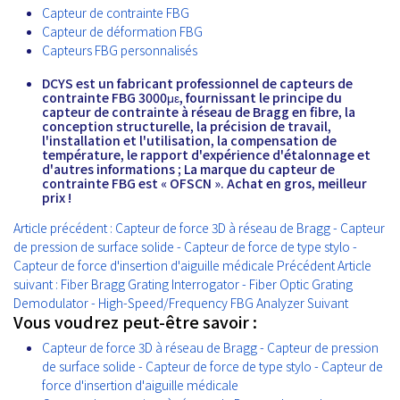
Capteur de contrainte FBG
Capteur de déformation FBG
Capteurs FBG personnalisés
DCYS est un fabricant professionnel de capteurs de
contrainte FBG 3000με, fournissant le principe du
capteur de contrainte à réseau de Bragg en fibre, la
conception structurelle, la précision de travail,
l'installation et l'utilisation, la compensation de
température, le rapport d'expérience d'étalonnage et
d'autres informations ; La marque du capteur de
contrainte FBG est « OFSCN ». Achat en gros, meilleur
prix !
Article précédent : Capteur de force 3D à réseau de Bragg - Capteur
de pression de surface solide - Capteur de force de type stylo -
Capteur de force d'insertion d'aiguille médicale
Précédent
Article
suivant : Fiber Bragg Grating Interrogator - Fiber Optic Grating
Demodulator - High-Speed/Frequency FBG Analyzer
Suivant
Vous voudrez peut-être savoir :
Capteur de force 3D à réseau de Bragg - Capteur de pression
de surface solide - Capteur de force de type stylo - Capteur de
force d'insertion d'aiguille médicale