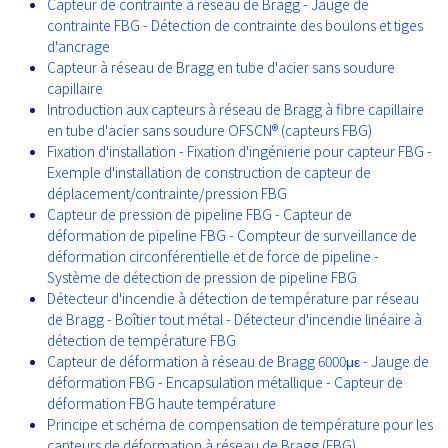
Capteur de contrainte à réseau de Bragg - Jauge de
contrainte FBG - Détection de contrainte des boulons et tiges
d'ancrage
Capteur à réseau de Bragg en tube d'acier sans soudure
capillaire
Introduction aux capteurs à réseau de Bragg à fibre capillaire
en tube d'acier sans soudure OFSCN® (capteurs FBG)
Fixation d'installation - Fixation d'ingénierie pour capteur FBG -
Exemple d'installation de construction de capteur de
déplacement/contrainte/pression FBG
Capteur de pression de pipeline FBG - Capteur de
déformation de pipeline FBG - Compteur de surveillance de
déformation circonférentielle et de force de pipeline -
Système de détection de pression de pipeline FBG
Détecteur d'incendie à détection de température par réseau
de Bragg - Boîtier tout métal - Détecteur d'incendie linéaire à
détection de température FBG
Capteur de déformation à réseau de Bragg 6000με - Jauge de
déformation FBG - Encapsulation métallique - Capteur de
déformation FBG haute température
Principe et schéma de compensation de température pour les
capteurs de déformation à réseau de Bragg (FBG)