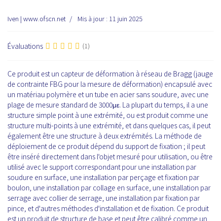
Iven | www.ofscn.net
Mis à jour : 11 juin 2025
Évaluations
(1)
Ce produit est un capteur de déformation à réseau de Bragg (jauge
de contrainte FBG pour la mesure de déformation) encapsulé avec
un matériau polymère et un tube en acier sans soudure, avec une
plage de mesure standard de 3000με. La plupart du temps, il a une
structure simple point à une extrémité, ou est produit comme une
structure multi-points à une extrémité, et dans quelques cas, il peut
également être une structure à deux extrémités. La méthode de
déploiement de ce produit dépend du support de fixation ; il peut
être inséré directement dans l'objet mesuré pour utilisation, ou être
utilisé avec le support correspondant pour une installation par
soudure en surface, une installation par perçage et fixation par
boulon, une installation par collage en surface, une installation par
serrage avec collier de serrage, une installation par fixation par
pince, et d'autres méthodes d'installation et de fixation. Ce produit
est un produit de structure de base et peut être calibré comme un