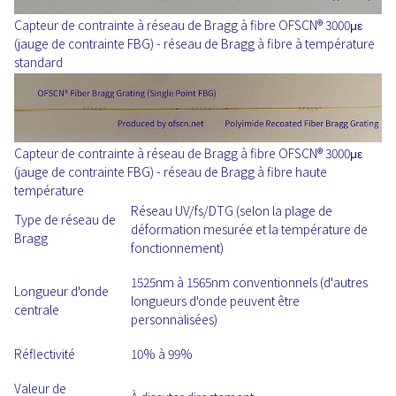
Capteur de contrainte à réseau de Bragg à fibre OFSCN® 3000με
(jauge de contrainte FBG) - réseau de Bragg à fibre à température
standard
Capteur de contrainte à réseau de Bragg à fibre OFSCN® 3000με
(jauge de contrainte FBG) - réseau de Bragg à fibre haute
température
Réseau UV/fs/DTG (selon la plage de
Type de réseau de
déformation mesurée et la température de
Bragg
fonctionnement)
1525nm à 1565nm conventionnels (d'autres
Longueur d'onde
longueurs d'onde peuvent être
centrale
personnalisées)
Réflectivité
10% à 99%
Valeur de