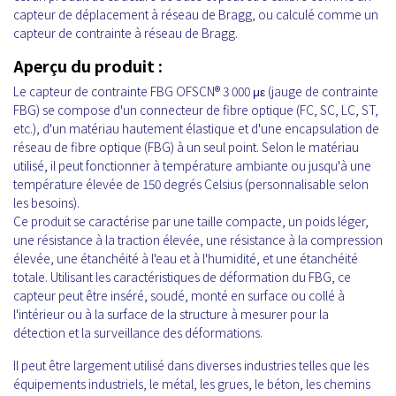
capteur de déplacement à réseau de Bragg, ou calculé comme un
capteur de contrainte à réseau de Bragg.
Aperçu du produit :
Le capteur de contrainte FBG OFSCN® 3 000 με (jauge de contrainte
FBG) se compose d'un connecteur de fibre optique (FC, SC, LC, ST,
etc.), d'un matériau hautement élastique et d'une encapsulation de
réseau de fibre optique (FBG) à un seul point. Selon le matériau
utilisé, il peut fonctionner à température ambiante ou jusqu'à une
température élevée de 150 degrés Celsius (personnalisable selon
les besoins).
Ce produit se caractérise par une taille compacte, un poids léger,
une résistance à la traction élevée, une résistance à la compression
élevée, une étanchéité à l'eau et à l'humidité, et une étanchéité
totale. Utilisant les caractéristiques de déformation du FBG, ce
capteur peut être inséré, soudé, monté en surface ou collé à
l'intérieur ou à la surface de la structure à mesurer pour la
détection et la surveillance des déformations.
Il peut être largement utilisé dans diverses industries telles que les
équipements industriels, le métal, les grues, le béton, les chemins