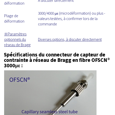
À discuter directement
déformation
3000/4000 με (microdéformation) ou plus -
Plage de
valeurs testées, à confirmer lors de la
déformation
commande
※Paramètres
optionnels du
Diverses options, à discuter directement
réseau de Bragg
Spécifications du connecteur de capteur de
contrainte à réseau de Bragg en fibre OFSCN®
3000με :