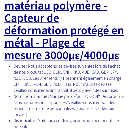
matériau polymère -
Capteur de
déformation protégé en
métal - Plage de
mesure 3000με/4000με
Devise :
Nous acceptons les devises suivantes lors de l'achat
de nos produits : USD, EUR, CNH, HKD, AUD, CAD, GBP, JPY,
NZD, SGD. Les virements T/T prennent également en charge
CHF ; DKK ; PLN ; SEK ; AED ; THB. Pour d'autres devises,
veuillez consulter avant l'achat, il peut y avoir des surprises.
Nom de la marque :
Marque par défaut : OFSCN®. Des produits
sans marque sont disponibles. Veuillez consulter pour les
produits de marque personnalisés (sous réserve des lois
locales).
Disponibilité :
Matériaux en stock, production personnalisée
possible.