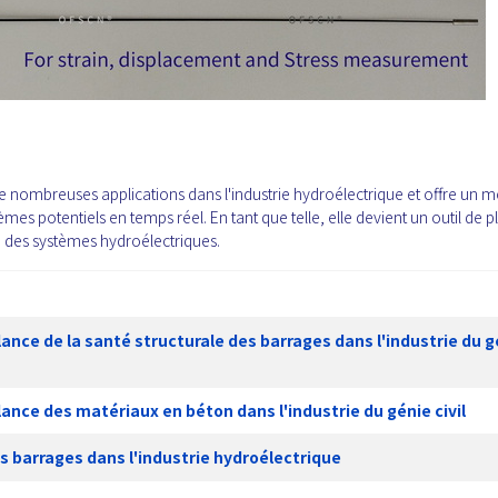
e nombreuses applications dans l'industrie hydroélectrique et offre un 
lèmes potentiels en temps réel. En tant que telle, elle devient un outil de p
té des systèmes hydroélectriques.
ance de la santé structurale des barrages dans l'industrie du g
ance des matériaux en béton dans l'industrie du génie civil
s barrages dans l'industrie hydroélectrique