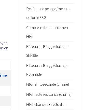
Système de pesage/mesure
de force FBG
Compteur de renforcement
FBG
moyen
Réseau de Bragg (chaîne) -
lus en
SMF28e
Réseau de Bragg (chaîne) -
Polyimide
énie
FBG femtoseconde (chaîne)
FBG haute résistance (chaîne)
FBG (chaîne) - Revêtu d'or