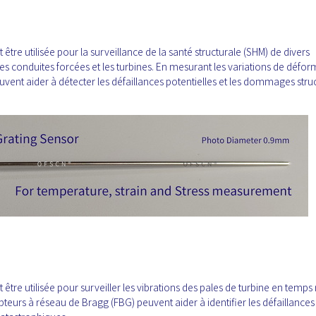
tre utilisée pour la surveillance de la santé structurale (SHM) de divers
es conduites forcées et les turbines. En mesurant les variations de défor
vent aider à détecter les défaillances potentielles et les dommages struc
tre utilisée pour surveiller les vibrations des pales de turbine en temps 
teurs à réseau de Bragg (FBG) peuvent aider à identifier les défaillances