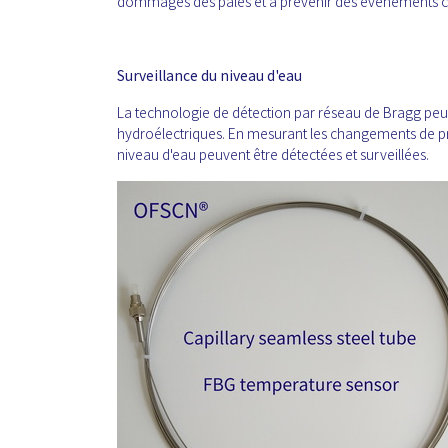
dommages des pales et à prévenir des événements c
Surveillance du niveau d'eau
La technologie de détection par réseau de Bragg peut 
hydroélectriques. En mesurant les changements de pres
niveau d'eau peuvent être détectées et surveillées.