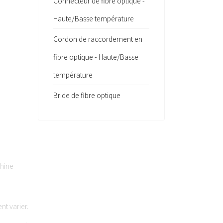
Connecteur de fibre optique -
Haute/Basse température
Cordon de raccordement en
fibre optique - Haute/Basse
température
Bride de fibre optique
Chine
nt varier.