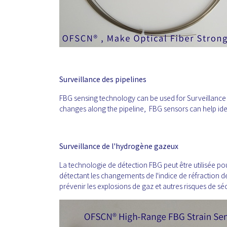
Surveillance des pipelines
FBG sensing technology can be used for Surveillance
changes along the pipeline, FBG sensors can help ide
Surveillance de l'hydrogène gazeux
La technologie de détection FBG peut être utilisée po
détectant les changements de l'indice de réfraction 
prévenir les explosions de gaz et autres risques de séc