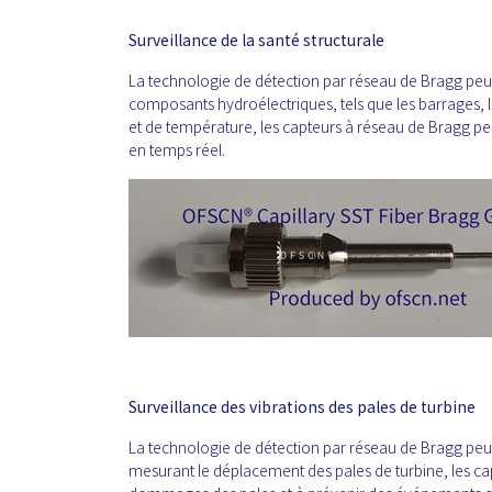
Surveillance de la santé structurale
La technologie de détection par réseau de Bragg peut ê
composants hydroélectriques, tels que les barrages, l
et de température, les capteurs à réseau de Bragg peu
en temps réel.
Surveillance des vibrations des pales de turbine
La technologie de détection par réseau de Bragg peut ê
mesurant le déplacement des pales de turbine, les cap