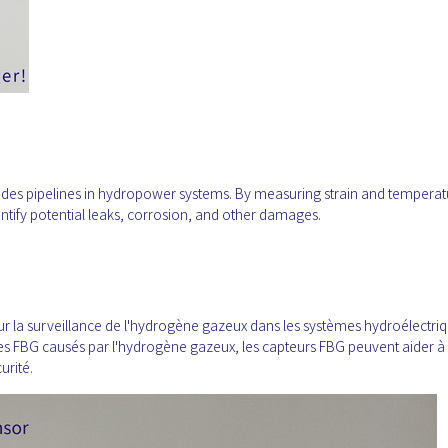
 des pipelines in hydropower systems. By measuring strain and temperat
ntify potential leaks, corrosion, and other damages.
ur la surveillance de l'hydrogène gazeux dans les systèmes hydroélectriq
des FBG causés par l'hydrogène gazeux, les capteurs FBG peuvent aider à
urité.