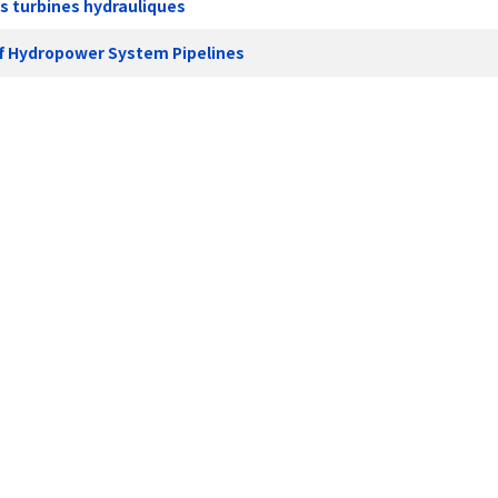
s turbines hydrauliques
of Hydropower System Pipelines