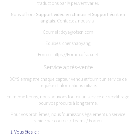
traductions par IA peuvent varier.
Nous offrons
Support vidéo en chinois
et
Support écrit en
anglais
. Contactez-nous via :
Courriel :
dcys@ofscn.com
Équipes: chenshaoyang
Forum :
https://Forum.ofscn.net
Service après-vente
DCYS enregistre chaque capteur vendu et fournit un service de
requête d'informations initiale.
En même temps, nous pouvons fournir un service de recalibrage
pour vos produits à long terme.
Pour vos problèmes, nous fournissons également un service
rapide par courriel / Teams / Forum.
Vous êtes ici :