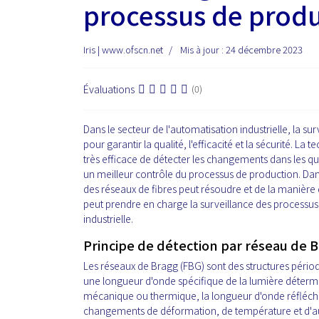
processus de produ
Iris | www.ofscn.net
Mis à jour : 24 décembre 2023
Évaluations
(0)
Dans le secteur de l'automatisation industrielle, la su
pour garantir la qualité, l'efficacité et la sécurité.
très efficace de détecter les changements dans les qu
un meilleur contrôle du processus de production. Dan
des réseaux de fibres peut résoudre et de la manière
peut prendre en charge la surveillance des processus 
industrielle.
Principe de détection par réseau de B
Les réseaux de Bragg (FBG) sont des structures périodi
une longueur d'onde spécifique de la lumière détermi
mécanique ou thermique, la longueur d'onde réfléchie
changements de déformation, de température et d'aut