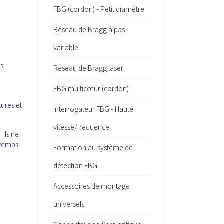
FBG (cordon) - Petit diamètre
Réseau de Bragg à pas
variable
es
Réseau de Bragg laser
FBG multicœur (cordon)
tures et
Interrogateur FBG - Haute
vitesse/fréquence
 Ils ne
 temps
Formation au système de
détection FBG
Accessoires de montage
universels