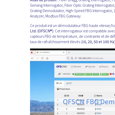
Sensing Interrogator, Fiber Optic Grating Interrogat
Grating Demodulator, High-Speed FBG Interrogator, 
Analyzer, Modbus FBG Gateway.
Ce produit est un démodulateur FBG haute vitesse/h
Ltd. (OFSCN®)
. Cet interrogateur est compatible avec
capteurs FBG de température, de contrainte et de défo
taux de rafraîchissement élevés (
10, 20, 50 et 100 Hz