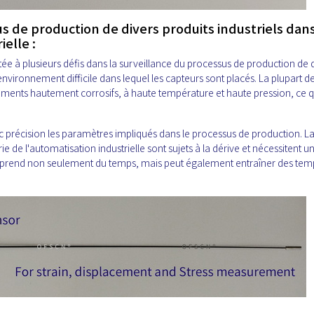
us de production de divers produits industriels dan
ielle :
ntée à plusieurs défis dans la surveillance du processus de production de 
environnement difficile dans lequel les capteurs sont placés. La plupart d
nements hautement corrosifs, à haute température et haute pression, ce q
c précision les paramètres impliqués dans le processus de production. L
rie de l'automatisation industrielle sont sujets à la dérive et nécessitent u
la prend non seulement du temps, mais peut également entraîner des tem