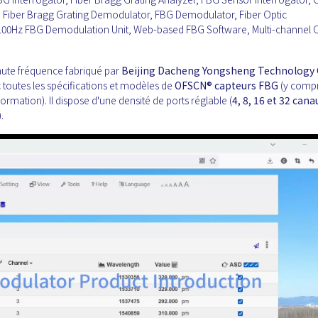
or, Fiber Bragg Grating Demodulator, FBG Demodulator, Fiber Optic
100Hz FBG Demodulation Unit, Web-based FBG Software, Multi-channel O
aute fréquence fabriqué par
Beijing Dacheng Yongsheng Technology 
 toutes les spécifications et modèles de
OFSCN®
capteurs FBG
(y compr
rmation). Il dispose d'une densité de ports réglable (
4, 8, 16 et 32 cana
).