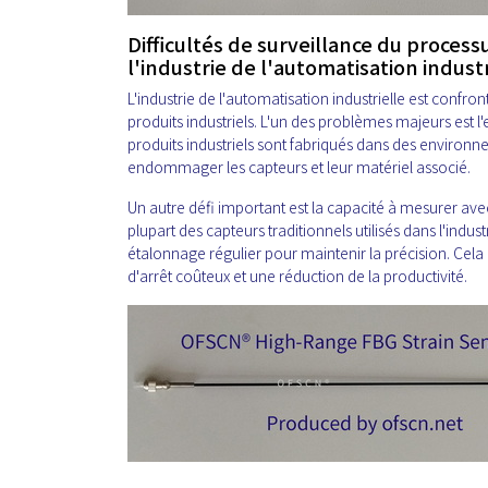
Difficultés de surveillance du process
l'industrie de l'automatisation industr
L'industrie de l'automatisation industrielle est confro
produits industriels. L'un des problèmes majeurs est l'
produits industriels sont fabriqués dans des environ
endommager les capteurs et leur matériel associé.
Un autre défi important est la capacité à mesurer ave
plupart des capteurs traditionnels utilisés dans l'indust
étalonnage régulier pour maintenir la précision. Ce
d'arrêt coûteux et une réduction de la productivité.