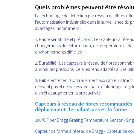
Quels problèmes peuvent être résolus
La technologie de détection par réseau de fibres offre 
l'automatisation industrielle dans la surveillance du p
avantages, notamment :
1. Haute sensibilité et précision : Les capteurs à rése
changements de déformation, de température et de pre
environnements difficiles.
2. Durabilité : Les capteurs à réseau de fibres sont fa
aux hautes pressions. Cela les rend adaptés à une utili
3. Faible entretien : Contrairement aux capteurs tradit
dérivent pas et ne nécessitent pas d'étalonnage régul
d'arrêt et augmenter la productivité.
Capteurs à réseau de fibres recommandés p
déplacement, les vibrations et la forme :
100°C Fiber Bragg Grating Temperature Sensor - Si
Capteur de forme à réseau de Bragg - Capteur de cour