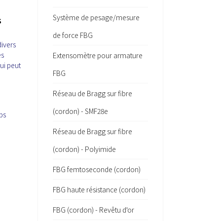
Système de pesage/mesure
s
de force FBG
divers
es
Extensomètre pour armature
ui peut
FBG
Réseau de Bragg sur fibre
a
n
(cordon) - SMF28e
ps
Réseau de Bragg sur fibre
(cordon) - Polyimide
FBG femtoseconde (cordon)
FBG haute résistance (cordon)
FBG (cordon) - Revêtu d'or