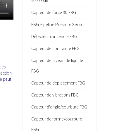
400000με
Capteur de force 3D FBG
FBG Pipeline Pressure Sensor
Détecteur d'incendie FBG
Capteur de contrainte FBG
Capteur de niveau de liquide
a
 des
FBG
tection
ce peut
Capteur de déplacement FBG
Capteur de vibrations FBG
Capteur d'angle/courbure FBG
Capteur de forme/courbure
FBG