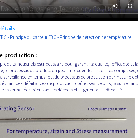
étails :
 FBG - Principe du capteur FBG - Principe de détection de température,
e production :
duits industriels est nécessaire pour garantir la qualité, l'efficacité et l
rielle, le processus de production peut impliquer des machines complexes,
a surveillance en temps réel du processus de production permet une dé
 évitant des défaillances de production coûteuses. De plus, la surveillan
ations souhaitées, réduisant les déchets et augmentant l'efficacité.