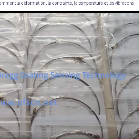
ment la déformation, la contrainte, la température et les vibrations.