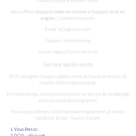
traductions par IA peuvent varier.
Nous offrons
Support vidéo en chinois
et
Support écrit en
anglais
. Contactez-nous via :
Email :
dcys@ofscn.com
Équipes: chenshaoyang
Forum :
https://Forum.ofscn.net
Service après-vente
DCYS enregistre chaque capteur vendu et fournit un service de
requête d'informations initiale.
En même temps, nous pouvons fournir un service de recalibrage
pour vos produits à long terme.
Pour vos problèmes, nous fournissons également un service
rapide par Email / Teams / Forum.
Vous êtes ici :
DCYS - ofscn.net