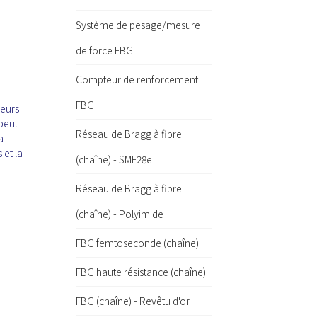
Système de pesage/mesure
de force FBG
Compteur de renforcement
FBG
jeurs
 peut
Réseau de Bragg à fibre
a
 et la
(chaîne) - SMF28e
Réseau de Bragg à fibre
(chaîne) - Polyimide
FBG femtoseconde (chaîne)
FBG haute résistance (chaîne)
FBG (chaîne) - Revêtu d'or