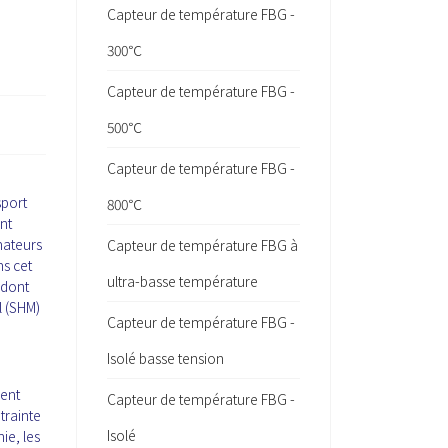
Capteur de température FBG -
300℃
Capteur de température FBG -
500℃
Capteur de température FBG -
sport
800℃
ent
mateurs
Capteur de température FBG à
ns cet
ultra-basse température
 dont
l (SHM)
Capteur de température FBG -
Isolé basse tension
sent
Capteur de température FBG -
trainte
Isolé
ie, les