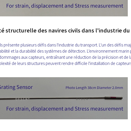
té structurelle des navires civils dans l'industrie du
ils présente plusieurs défis dans l'industrie du transport. L'un des défis ma
iabilité et la durabilité des systèmes de détection. L'environnement marin
dommages aux capteurs, entraînant une réduction de la précision et de l
plexité de leurs structures peuvent rendre difficile l'installation de capteurs