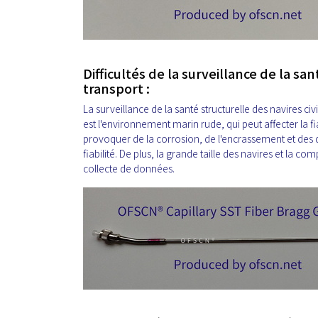
Difficultés de la surveillance de la san
transport :
La surveillance de la santé structurelle des navires civ
est l'environnement marin rude, qui peut affecter la f
provoquer de la corrosion, de l'encrassement et des 
fiabilité. De plus, la grande taille des navires et la com
collecte de données.