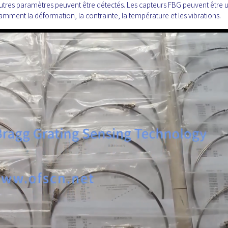
res paramètres peuvent être détectés. Les capteurs FBG peuvent être ut
ment la déformation, la contrainte, la température et les vibrations.