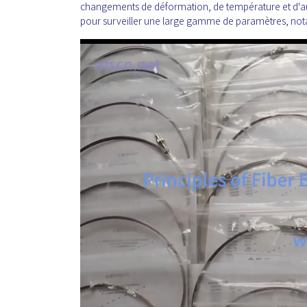
changements de déformation, de température et d'aut
pour surveiller une large gamme de paramètres, notam