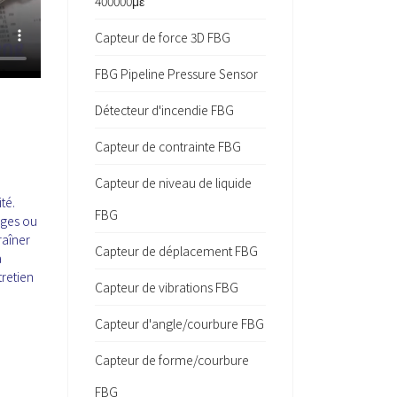
400000με
Capteur de force 3D FBG
FBG Pipeline Pressure Sensor
Détecteur d'incendie FBG
Capteur de contrainte FBG
Capteur de niveau de liquide
té.
FBG
ages ou
raîner
Capteur de déplacement FBG
a
tretien
Capteur de vibrations FBG
Capteur d'angle/courbure FBG
Capteur de forme/courbure
FBG