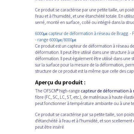
Ce produit se caractérise par une petite taille, un poi
l'eau et à l'humidité, et une étanchéité totale. En util
serré, monté en surface, collé ou intégré dans la stru
6000με capteur de déformation à réseau de Bragg - F
- range 6000με/8000με
Ce produit est un capteur de déformation à réseau de 
déformation. Il peut être utilisé dans une structure à 
déformation. Il peut également être utilisé dans une s
sur la surface pour la mesure de la déformation, perm
structure de ce produit est la même que celle des cap
Aperçu du produit :
The OFSCN® high-range
capteur de déformation à
fibre (FC, SC, LC, ST, etc.), de matériaux à haute élast
peut fonctionner à température ambiante ou à une t
Ce produit se caractérise par sa petite taille, son poid
d'étanchéité à l'eau et à l'humidité, et son scellemen
peut être inséré