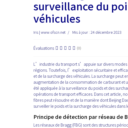
surveillance du poi
véhicules
Iris | www.ofscn.net
Mis à jour : 24 décembre 2023
Évaluations
(0)
L’industrie du transport s’appuie sur divers modes d
régions. Toutefois, l’exploitation sécuritaire et ef
et de la surcharge des véhicules. La surcharge peut en
augmentation de la consommation de carburant et un 
été appliquée à la surveillance du poids et des surcha
opérations de transport efficaces. Dans cet article, 
fibres peut résoudre et de la manière dont Beijing D
surveiller le poids et la surcharge des véhicules dans 
Principe de détection par réseau de B
Les réseaux de Bragg (FBG) sont des structures périodi