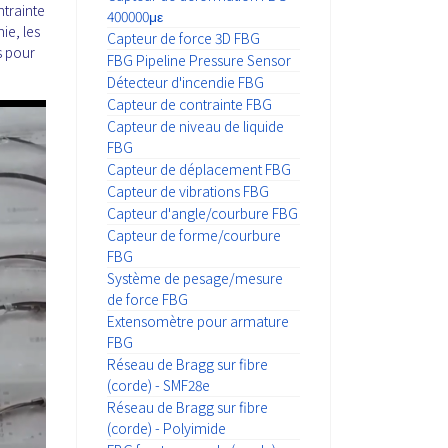
ntrainte
400000με
ie, les
Capteur de force 3D FBG
s pour
FBG Pipeline Pressure Sensor
Détecteur d'incendie FBG
Capteur de contrainte FBG
Capteur de niveau de liquide
FBG
Capteur de déplacement FBG
Capteur de vibrations FBG
Capteur d'angle/courbure FBG
Capteur de forme/courbure
FBG
Système de pesage/mesure
de force FBG
Extensomètre pour armature
FBG
Réseau de Bragg sur fibre
(corde) - SMF28e
Réseau de Bragg sur fibre
(corde) - Polyimide