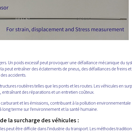
ngers. Un poids excessif peut provoquer une défaillance mécanique du sy
la peut entraîner des éclatements de pneus, des défaillances de freins et
des accidents.
tures routières telles que les ponts et les routes. Les véhicules en sur
ntraînant des réparations et un entretien coûteux.
arburant et les émissions, contribuant à la pollution environnementale 
à long terme sur l'environnement et la santé humaine.
 de la surcharge des véhicules :
es peut être difficile dans l'industrie du transport. Les méthodes tradition