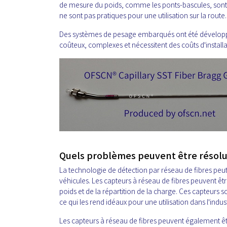
de mesure du poids, comme les ponts-bascules, sont
ne sont pas pratiques pour une utilisation sur la route.
Des systèmes de pesage embarqués ont été développ
coûteux, complexes et nécessitent des coûts d'instal
Quels problèmes peuvent être résolus
La technologie de détection par réseau de fibres peut 
véhicules. Les capteurs à réseau de fibres peuvent êtr
poids et de la répartition de la charge. Ces capteurs 
ce qui les rend idéaux pour une utilisation dans l'indus
Les capteurs à réseau de fibres peuvent également être