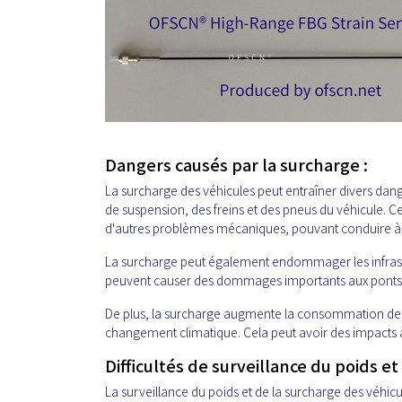
Dangers causés par la surcharge :
La surcharge des véhicules peut entraîner divers da
de suspension, des freins et des pneus du véhicule. Ce
d'autres problèmes mécaniques, pouvant conduire à 
La surcharge peut également endommager les infrastruc
peuvent causer des dommages importants aux ponts, e
De plus, la surcharge augmente la consommation de c
changement climatique. Cela peut avoir des impacts 
Difficultés de surveillance du poids et
La surveillance du poids et de la surcharge des véhicul