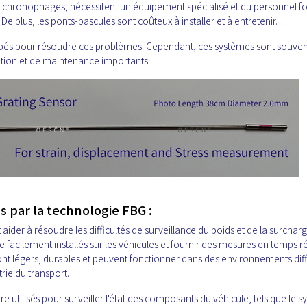
 chronophages, nécessitent un équipement spécialisé et du personnel f
 De plus, les ponts-bascules sont coûteux à installer et à entretenir.
és pour résoudre ces problèmes. Cependant, ces systèmes sont souven
lation et de maintenance importants.
 par la technologie FBG :
aider à résoudre les difficultés de surveillance du poids et de la surchar
e facilement installés sur les véhicules et fournir des mesures en temps r
sont légers, durables et peuvent fonctionner dans des environnements diffi
trie du transport.
 utilisés pour surveiller l'état des composants du véhicule, tels que le 