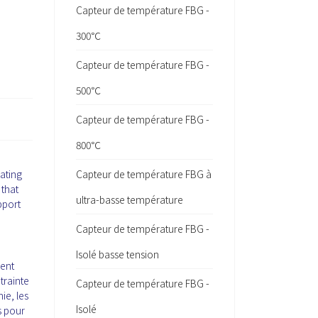
Capteur de température FBG -
300℃
Capteur de température FBG -
500℃
Capteur de température FBG -
800℃
rating
Capteur de température FBG à
 that
ultra-basse température
pport
Capteur de température FBG -
Isolé basse tension
sent
trainte
Capteur de température FBG -
ie, les
Isolé
s pour