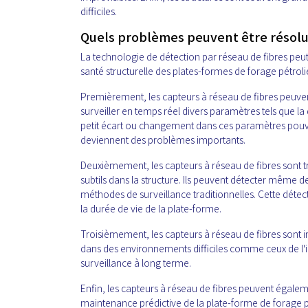
difficiles.
Quels problèmes peuvent être résolus
La technologie de détection par réseau de fibres peut
santé structurelle des plates-formes de forage pétroli
Premièrement, les capteurs à réseau de fibres peuvent 
surveiller en temps réel divers paramètres tels que la 
petit écart ou changement dans ces paramètres pouv
deviennent des problèmes importants.
Deuxièmement, les capteurs à réseau de fibres sont tr
subtils dans la structure. Ils peuvent détecter même 
méthodes de surveillance traditionnelles. Cette détec
la durée de vie de la plate-forme.
Troisièmement, les capteurs à réseau de fibres sont
dans des environnements difficiles comme ceux de l'in
surveillance à long terme.
Enfin, les capteurs à réseau de fibres peuvent égalem
maintenance prédictive de la plate-forme de forage pé