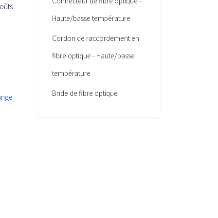
Connecteur de fibre optique -
coûts
Haute/basse température
Cordon de raccordement en
fibre optique - Haute/basse
température
Bride de fibre optique
range