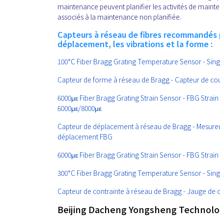
maintenance peuvent planifier les activités de mainte
associés à la maintenance non planifiée.
Capteurs à réseau de fibres recommandés p
déplacement, les vibrations et la forme :
100°C Fiber Bragg Grating Temperature Sensor - Si
Capteur de forme à réseau de Bragg - Capteur de cour
6000με Fiber Bragg Grating Strain Sensor - FBG Strain
6000με/8000με
Capteur de déplacement à réseau de Bragg - Mesureu
déplacement FBG
6000με Fiber Bragg Grating Strain Sensor - FBG Strai
300°C Fiber Bragg Grating Temperature Sensor - Si
Capteur de contrainte à réseau de Bragg - Jauge de c
Beijing Dacheng Yongsheng Technology