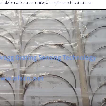
a déformation, la contrainte, la température et les vibrations.