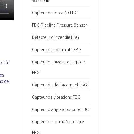
400000με
Capteur de force 3D FBG
FBG Pipeline Pressure Sensor
Détecteur d'incendie FBG
Capteur de contrainte FBG
Capteur de niveau de liquide
 et à
FBG
es
apide
Capteur de déplacement FBG
Capteur de vibrations FBG
Capteur d'angle/courbure FBG
Capteur de forme/courbure
FBG