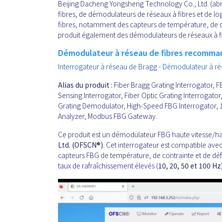
Beijing Dacheng Yongsheng Technology Co., Ltd. (abré
fibres, de démodulateurs de réseaux à fibres et de lo
fibres, notamment des capteurs de température, de d
produit également des démodulateurs de réseaux à fibr
Démodulateur à réseau de fibres recomma
Interrogateur à réseau de Bragg - Démodulateur à ré
Alias du produit :
Fiber Bragg Grating Interrogator, F
Sensing Interrogator, Fiber Optic Grating Interrogat
Grating Demodulator, High-Speed FBG Interrogator, 
Analyzer, Modbus FBG Gateway.
Ce produit est un démodulateur FBG haute vitesse/h
Ltd. (OFSCN®)
. Cet interrogateur est compatible avec
capteurs FBG de température, de contrainte et de défo
taux de rafraîchissement élevés (
10, 20, 50 et 100 Hz