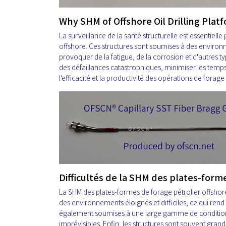
Why SHM of Offshore Oil Drilling Platf
La surveillance de la santé structurelle est essentielle 
offshore. Ces structures sont soumises à des environn
provoquer de la fatigue, de la corrosion et d'autres
des défaillances catastrophiques, minimiser les temps
l'efficacité et la productivité des opérations de forage
Difficultés de la SHM des plates-forme
La SHM des plates-formes de forage pétrolier offshore 
des environnements éloignés et difficiles, ce qui rend 
également soumises à une large gamme de conditio
imprévisibles. Enfin, les structures sont souvent grand