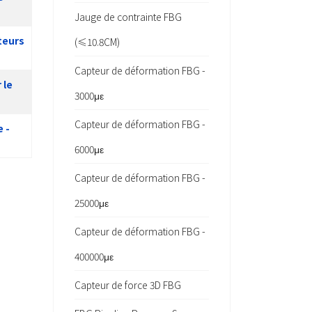
Jauge de contrainte FBG
teurs
(≤10.8CM)
Capteur de déformation FBG -
 le
3000με
Capteur de déformation FBG -
e -
6000με
Capteur de déformation FBG -
25000με
Capteur de déformation FBG -
400000με
Capteur de force 3D FBG