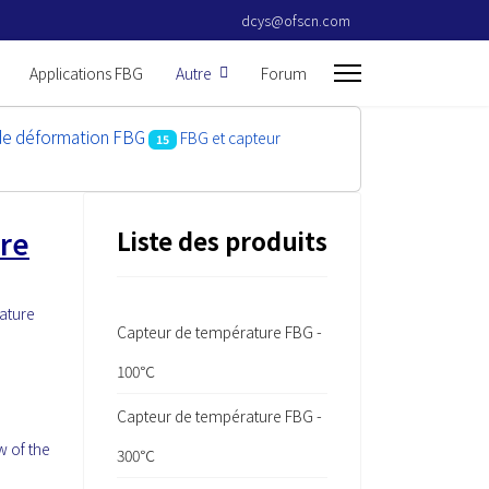
dcys@ofscn.com
Applications FBG
Autre
Forum
de déformation FBG
FBG et capteur
15
ure
Liste des produits
rature
Capteur de température FBG -
100℃
Capteur de température FBG -
w of the
300℃