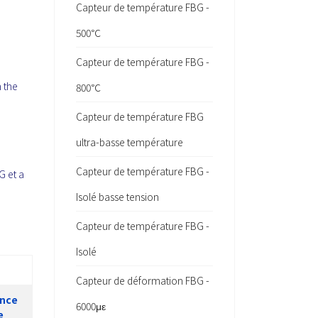
Capteur de température FBG -
500℃
Capteur de température FBG -
 the
800℃
Capteur de température FBG
ultra-basse température
Capteur de température FBG -
G et a
Isolé basse tension
Capteur de température FBG -
Isolé
Capteur de déformation FBG -
ance
6000με
e