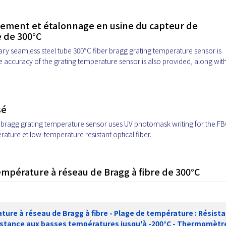
nement et étalonnage en usine du capteur de
e de 300°C
y seamless steel tube 300°C fiber bragg grating temperature sensor is
 accuracy of the grating temperature sensor is also provided, along with
sé
 bragg grating temperature sensor uses UV photomask writing for the FB
rature et low-temperature resistant optical fiber.
empérature à réseau de Bragg à fibre de 300°C
ure à réseau de Bragg à fibre - Plage de température : Résist
istance aux basses températures jusqu'à -200°C - Thermomètr