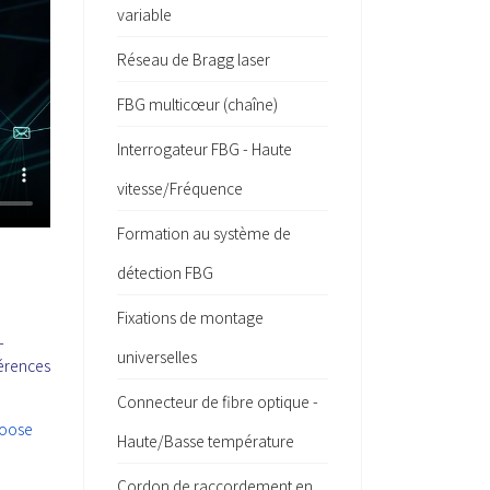
variable
Réseau de Bragg laser
FBG multicœur (chaîne)
Interrogateur FBG - Haute
vitesse/Fréquence
Formation au système de
détection FBG
Fixations de montage
-
universelles
férences
Connecteur de fibre optique -
hoose
Haute/Basse température
Cordon de raccordement en