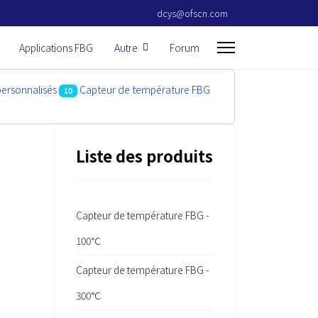
dcys@ofscn.com
Applications FBG
Autre
Forum
ersonnalisés
Capteur de température FBG
10
Liste des produits
Capteur de température FBG -
100℃
Capteur de température FBG -
300℃