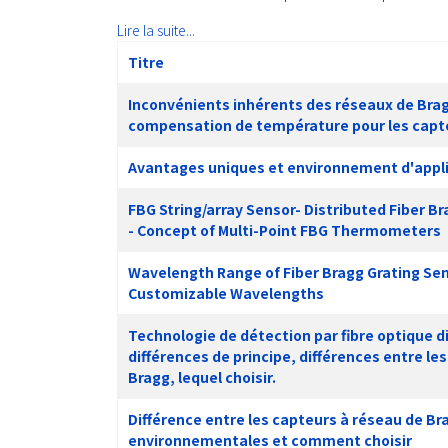
Lire la suite...
Titre
Inconvénients inhérents des réseaux de Brag
compensation de température pour les capte
Avantages uniques et environnement d'appli
FBG String/array Sensor- Distributed Fiber B
- Concept of Multi-Point FBG Thermometers
Wavelength Range of Fiber Bragg Grating Sen
Customizable Wavelengths
Technologie de détection par fibre optique d
différences de principe, différences entre le
Bragg, lequel choisir.
Différence entre les capteurs à réseau de Bra
environnementales et comment choisir