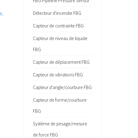
FBG Pipeline Pressure Sensor
Détecteur d'incendie FBG
e,
Capteur de contrainte FBG
Capteur de niveau de liquide
FBG
Capteur de déplacement FBG
Capteur de vibrations FBG
Capteur d'angle/courbure FBG
Capteur de forme/courbure
FBG
Système de pesage/mesure
de force FBG