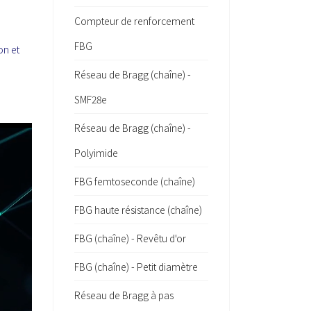
Compteur de renforcement
FBG
on et
Réseau de Bragg (chaîne) -
SMF28e
Réseau de Bragg (chaîne) -
Polyimide
FBG femtoseconde (chaîne)
FBG haute résistance (chaîne)
FBG (chaîne) - Revêtu d'or
FBG (chaîne) - Petit diamètre
Réseau de Bragg à pas