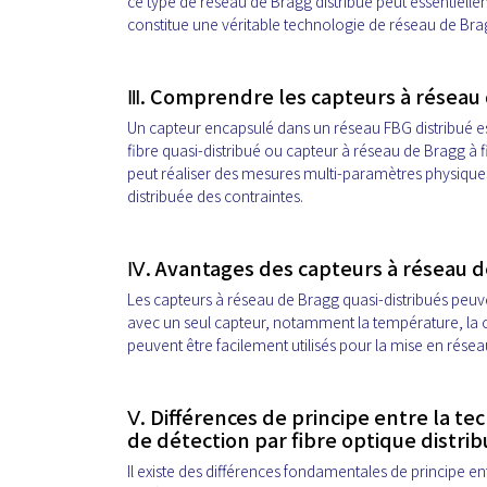
ce type de réseau de Bragg distribué peut essentiell
constitue une véritable technologie de réseau de Brag
Ⅲ. Comprendre les capteurs à réseau 
Un capteur encapsulé dans un réseau FBG distribué es
fibre quasi-distribué ou capteur à réseau de Bragg à 
peut réaliser des mesures multi-paramètres physiques 
distribuée des contraintes.
Ⅳ. Avantages des capteurs à réseau d
Les capteurs à réseau de Bragg quasi-distribués peuv
avec un seul capteur, notamment la température, la con
peuvent être facilement utilisés pour la mise en résea
Ⅴ. Différences de principe entre la te
de détection par fibre optique distri
Il existe des différences fondamentales de principe ent