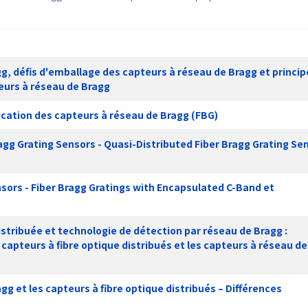
g, défis d'emballage des capteurs à réseau de Bragg et princip
urs à réseau de Bragg
cation des capteurs à réseau de Bragg (FBG)
ragg Grating Sensors - Quasi-Distributed Fiber Bragg Grating Se
sors - Fiber Bragg Gratings with Encapsulated C-Band et
istribuée et technologie de détection par réseau de Bragg :
s capteurs à fibre optique distribués et les capteurs à réseau de
gg et les capteurs à fibre optique distribués – Différences