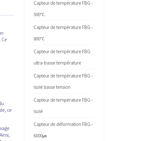
Capteur de température FBG -
500℃
Capteur de température FBG -
un
800℃
. Ce
Capteur de température FBG
ultra-basse température
Capteur de température FBG -
Isolé basse tension
Capteur de température FBG -
du
de, ce
Isolé
Capteur de déformation FBG -
exage
Ainsi,
6000με