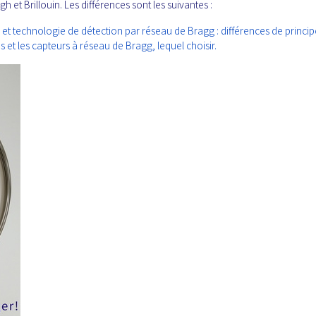
h et Brillouin. Les différences sont les suivantes :
 et technologie de détection par réseau de Bragg : différences de princip
s et les capteurs à réseau de Bragg, lequel choisir.