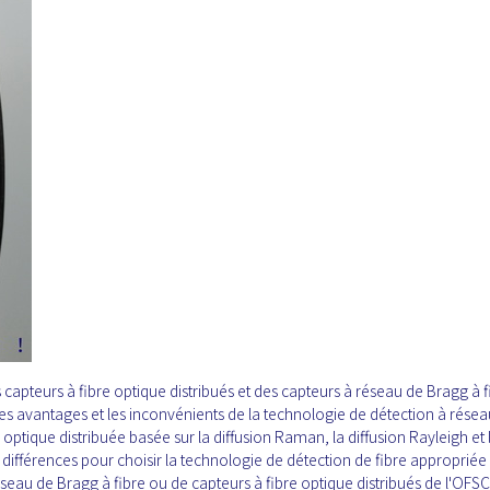
 capteurs à fibre optique distribués et des capteurs à réseau de Bragg à f
es avantages et les inconvénients de la technologie de détection à résea
 optique distribuée basée sur la diffusion Raman, la diffusion Rayleigh et 
s différences pour choisir la technologie de détection de fibre appropriée 
seau de Bragg à fibre ou de capteurs à fibre optique distribués de l'OFSC