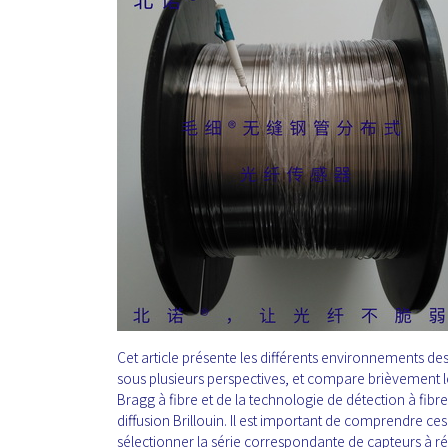
Cet article présente les différents environnements des
sous plusieurs perspectives, et compare brièvement l
Bragg à fibre et de la technologie de détection à fibre
diffusion Brillouin. Il est important de comprendre ce
sélectionner la série correspondante de capteurs à ré