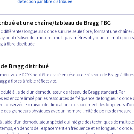
détection par fibre distribuée
stribué et une chaîne/tableau de Bragg FBG
ec différentes longueurs d'onde sur une seule fibre, formant une chaîne/
ay peut réaliser des mesures multi-paramètres physiques et multi-points
 à fibre distribuée.
u de Bragg distribué
ment vu de DCYS peut être divisé en réseau de réseaux de Bragg à fibres
 à fibres à faible réflectivité.
odulé à l'aide d'un démodulateur de réseau de Bragg standard. Par
s est encore limité par les ressources de fréquence de longueur d'onde 
observée. En raison des limitations d'espacement des longueurs d'on
ue des grandeurs physiques avec un nombre limité de points de mesure.
 à l'aide d'un démodulateur spécial qui intègre des techniques de multipl
le temps, en dehors de l'espacement en fréquence et en longueur d'onde. 