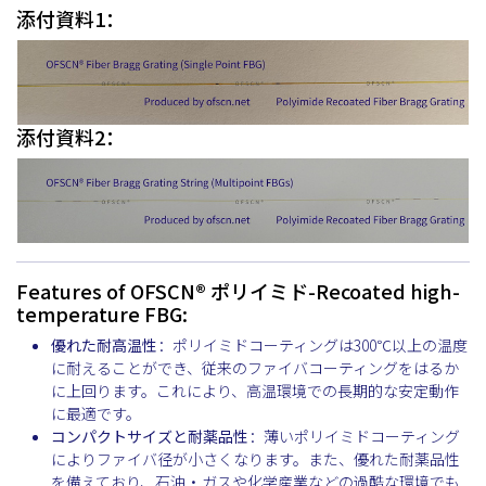
添付資料1：
添付資料2：
Features of OFSCN® ポリイミド-Recoated high-
temperature FBG:
優れた耐高温性
：ポリイミドコーティングは300℃以上の温度
に耐えることができ、従来のファイバコーティングをはるか
に上回ります。これにより、高温環境での長期的な安定動作
に最適です。
コンパクトサイズと耐薬品性
：薄いポリイミドコーティング
によりファイバ径が小さくなります。また、優れた耐薬品性
を備えており、石油・ガスや化学産業などの過酷な環境でも