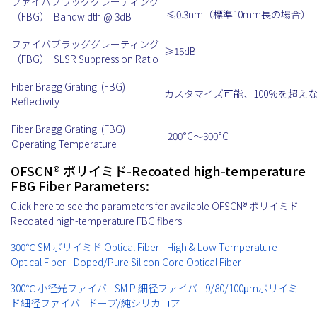
ファイバブラッググレーティング
≤0.3nm（標準10mm長の場合）
（FBG） Bandwidth @ 3dB
ファイバブラッググレーティング
≥15dB
（FBG） SLSR Suppression Ratio
Fiber Bragg Grating (FBG)
カスタマイズ可能、100%を超え
Reflectivity
Fiber Bragg Grating (FBG)
-200°C～300°C
Operating Temperature
OFSCN® ポリイミド-Recoated high-temperature
FBG Fiber Parameters:
Click here to see the parameters for available OFSCN® ポリイミド-
Recoated high-temperature FBG fibers:
300℃ SM ポリイミド Optical Fiber - High & Low Temperature
Optical Fiber - Doped/Pure Silicon Core Optical Fiber
300℃ 小径光ファイバ - SM PI細径ファイバ - 9/80/100μmポリイミ
ド細径ファイバ - ドープ/純シリカコア