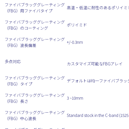
ファイバブラッググレーティング
高温・低温に耐性のあるポリイミ
（FBG）用ファイバタイプ
ファイバブラッググレーティング
ポリイミド
（FBG）のコーティング
ファイバブラッググレーティング
+/-0.3nm
（FBG）波長偏差
多点対応
カスタマイズ可能なFBGアレイ
ファイバブラッググレーティング
デフォルトは均一ファイバブラッ
（FBG）タイプ
ファイバブラッググレーティング
3 ~10mm
（FBG）長さ
ファイバブラッググレーティング
Standard stock in the C-band (1525
（FBG）中心波長