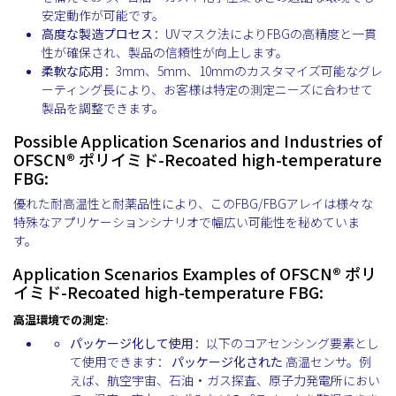
安定動作が可能です。
高度な製造プロセス
：UVマスク法によりFBGの高精度と一貫
性が確保され、製品の信頼性が向上します。
柔軟な応用
：3mm、5mm、10mmのカスタマイズ可能なグレ
ーティング長により、お客様は特定の測定ニーズに合わせて
製品を調整できます。
Possible Application Scenarios and Industries of
OFSCN® ポリイミド-Recoated high-temperature
FBG:
優れた耐高温性と耐薬品性により、このFBG/FBGアレイは様々な
特殊なアプリケーションシナリオで幅広い可能性を秘めていま
す。
Application Scenarios Examples of OFSCN® ポリ
イミド-Recoated high-temperature FBG:
高温環境での測定
:
パッケージ化して使用
：以下のコアセンシング要素とし
て使用できます：
パッケージ化された
高温センサ。例
えば、航空宇宙、石油・ガス探査、原子力発電所におい