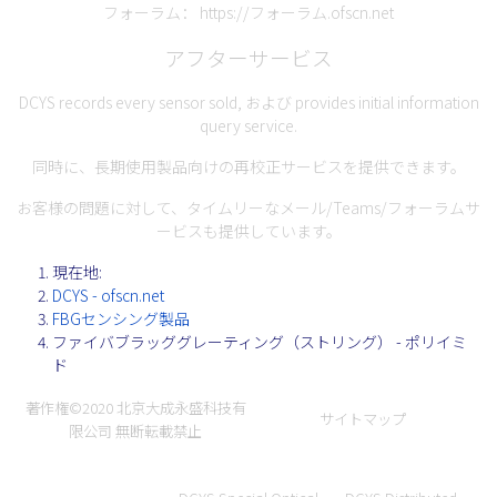
フォーラム：
https://フォーラム.ofscn.net
アフターサービス
DCYS records every sensor sold, および provides initial information
query service.
同時に、長期使用製品向けの再校正サービスを提供できます。
お客様の問題に対して、タイムリーなメール/Teams/フォーラムサ
ービスも提供しています。
現在地:
DCYS - ofscn.net
FBGセンシング製品
ファイバブラッググレーティング（ストリング） - ポリイミ
ド
著作権©2020
北京大成永盛科技有
サイトマップ
限公司
無断転載禁止