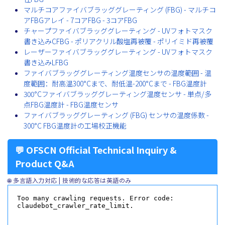
マルチコアファイバブラッググレーティング (FBG) - マルチコ
アFBGアレイ - 7コアFBG - 3コアFBG
チャープファイバブラッググレーティング - UVフォトマスク
書き込みCFBG - ポリアクリル酸塩再被覆 - ポリイミド再被覆
レーザーファイバブラッググレーティング - UVフォトマスク
書き込みLFBG
ファイバブラッググレーティング温度センサの温度範囲 - 温
度範囲：耐高温300°Cまで、耐低温-200°Cまで - FBG温度計
300°Cファイバブラッググレーティング温度センサ - 単点/多
点FBG温度計 - FBG温度センサ
ファイバブラッググレーティング (FBG) センサの温度係数 -
300°C FBG温度計の工場校正機能
💬 OFSCN Official Technical Inquiry &
Product Q&A
🌐 多言語入力対応 | 技術的な応答は英語のみ