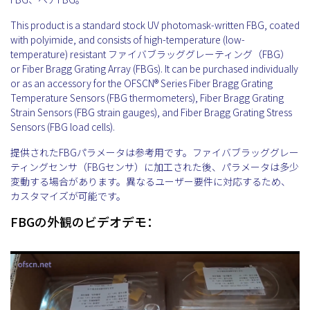
This product is a standard stock UV photomask-written FBG, coated
with polyimide, and consists of high-temperature (low-
temperature) resistant ファイバブラッググレーティング（FBG）
or Fiber Bragg Grating Array (FBGs). It can be purchased individually
or as an accessory for the OFSCN® Series Fiber Bragg Grating
Temperature Sensors (FBG thermometers), Fiber Bragg Grating
Strain Sensors (FBG strain gauges), and Fiber Bragg Grating Stress
Sensors (FBG load cells).
提供されたFBGパラメータは参考用です。ファイバブラッググレー
ティングセンサ（FBGセンサ）に加工された後、パラメータは多少
変動する場合があります。異なるユーザー要件に対応するため、
カスタマイズが可能です。
FBGの外観のビデオデモ：