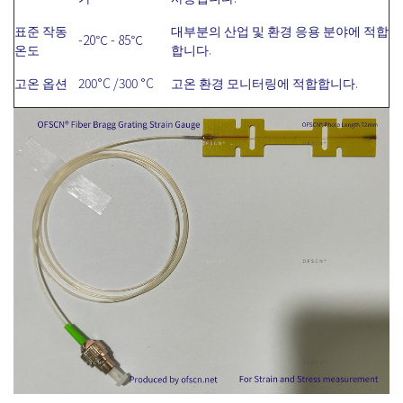
표준 작동
대부분의 산업 및 환경 응용 분야에 적합
-20℃ - 85℃
온도
합니다.
고온 옵션
200°C /300 °C
고온 환경 모니터링에 적합합니다.