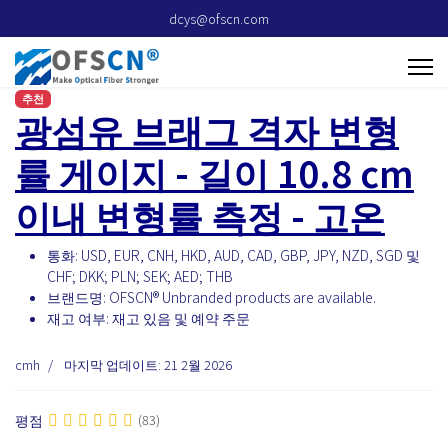
dcys@ofscn.com
추천
광섬유 브래그 격자 변형
률 게이지 - 길이 10.8 cm
이내 변형률 측정 - 고온
통화:
USD, EUR, CNH, HKD, AUD, CAD, GBP, JPY, NZD, SGD 및
CHF; DKK; PLN; SEK; AED; THB
브랜드명:
OFSCN® Unbranded products are available.
재고 여부:
재고 있음 및 예약 주문
cmh
마지막 업데이트: 21 2월 2026
평점
(83)