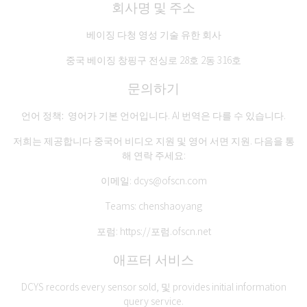
회사명 및 주소
베이징 다청 영성 기술 유한 회사
중국 베이징 창핑구 전싱로 28호 2동 316호
문의하기
언어 정책:
영어가 기본 언어입니다. AI 번역은 다를 수 있습니다.
저희는 제공합니다
중국어 비디오 지원
및
영어 서면 지원
. 다음을 통
해 연락 주세요:
이메일:
dcys@ofscn.com
Teams: chenshaoyang
포럼:
https://포럼.ofscn.net
애프터 서비스
DCYS records every sensor sold, 및 provides initial information
query service.