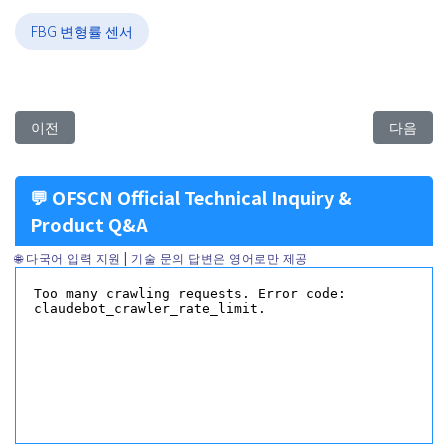
FBG 변형률 센서
이전 아티클: Chirped Fiber Bragg Grating - UV Photomask Writin
다음 아티클: 
이전
다음
💬 OFSCN Official Technical Inquiry &
Product Q&A
🌐 다국어 입력 지원 | 기술 문의 답변은 영어로만 제공