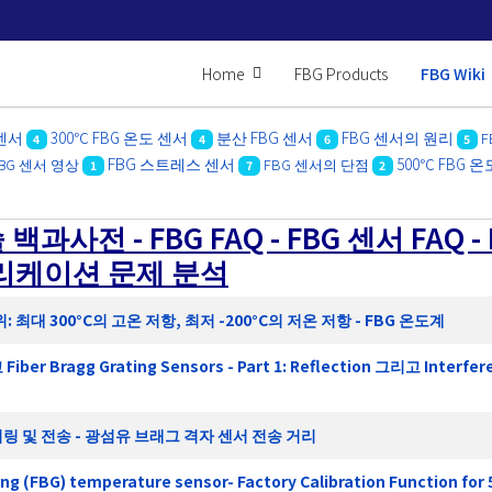
Home
FBG Products
FBG Wiki
 센서
300℃ FBG 온도 센서
분산 FBG 센서
FBG 센서의 원리
F
4
4
6
5
FBG 스트레스 센서
500℃ FBG 
FBG 센서 영상
FBG 센서의 단점
1
7
2
전 - FBG FAQ - FBG 센서 FAQ - 
애플리케이션 문제 분석
최대 300°C의 고온 저항, 최저 -200°C의 저온 저항 - FBG 온도계
 Fiber Bragg Grating Sensors - Part 1: Reflection 그리고 Interfe
링 및 전송 - 광섬유 브래그 격자 센서 전송 거리
ng (FBG) temperature sensor- Factory Calibration Function for 