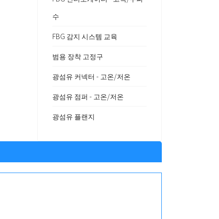
수
FBG 감지 시스템 교육
범용 장착 고정구
광섬유 커넥터 - 고온/저온
광섬유 점퍼 - 고온/저온
광섬유 플랜지