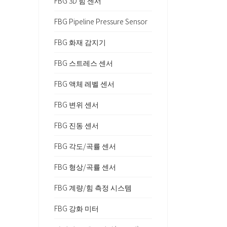
FBG 3D 힘 센서
FBG Pipeline Pressure Sensor
FBG 화재 감지기
FBG 스트레스 센서
FBG 액체 레벨 센서
FBG 변위 센서
FBG 진동 센서
FBG 각도/곡률 센서
FBG 형상/곡률 센서
FBG 계량/힘 측정 시스템
FBG 강화 미터