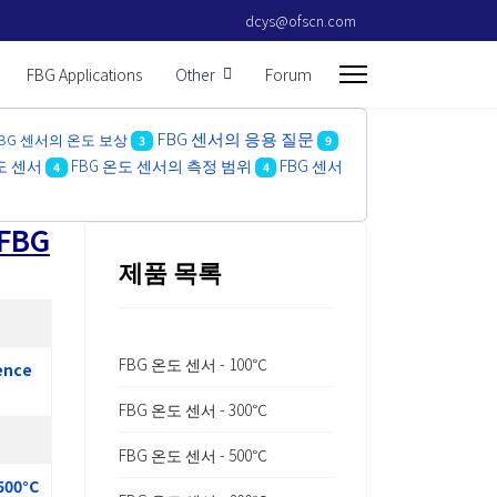
dcys@ofscn.com
FBG Applications
Other
Forum
FBG 센서의 응용 질문
BG 센서의 온도 보상
3
9
FBG 센서
온도 센서
FBG 온도 센서의 측정 범위
4
4
FBG
제품 목록
FBG 온도 센서 - 100℃
rence
FBG 온도 센서 - 300℃
FBG 온도 센서 - 500℃
500°C