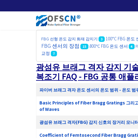
100°C FBG 온도
FBG 선형 온도 감지 화재 감지기
3
FBG 센서의 장점
800℃ FBG 온도 센서
15
4
교정
7
광섬유 브래그 격자 감지 기술 백과사
복조기 FAQ - FBG 공통 
아티클
제목
파이버 브래그 격자 온도 센서의 온도 범위 - 온도 범위: 
Basic Principles of Fiber Bragg Gratings 그리고
of Waves
광섬유 브래그 격자(FBG) 감지 신호의 장거리 모니터
Coefficient of Femtosecond Fiber Bragg Grati