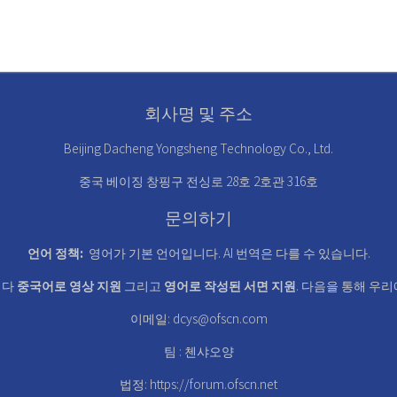
회사명 및 주소
Beijing Dacheng Yongsheng Technology Co., Ltd.
중국 베이징 창핑구 전싱로 28호 2호관 316호
문의하기
언어 정책:
영어가 기본 언어입니다. AI 번역은 다를 수 있습니다.
니다
중국어로 영상 지원
그리고
영어로 작성된 서면 지원
. 다음을 통해 우
이메일:
dcys@ofscn.com
팀 : 첸샤오양
법정:
https://forum.ofscn.net