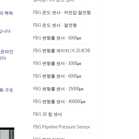
FBG 온도 센서 - 저전압 절연형
성의 맥락
FBG 온도 센서 - 절연형
입니다.
FBG 변형률 센서 - 6000με
FBG 변형률 게이지 (≤10.8CM)
간 온라인
니다:
FBG 변형률 센서 - 3000με
FBG 변형률 센서 - 6000με
FBG 변형률 센서 - 25000με
슐화 구조
FBG 변형률 센서 - 400000με
FBG 3D 힘 센서
FBG Pipeline Pressure Sensor