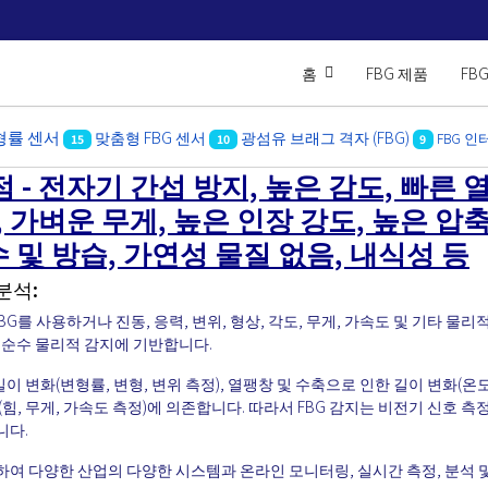
홈
FBG 제품
FB
형률 센서
맞춤형 FBG 센서
광섬유 브래그 격자 (FBG)
FBG 
15
10
9
점 - 전자기 간섭 방지, 높은 감도, 빠른 
, 가벼운 무게, 높은 인장 강도, 높은 압축
수 및 방습, 가연성 물질 없음, 내식성 등
분석:
BG를 사용하거나 진동, 응력, 변위, 형상, 각도, 무게, 가속도 및 기타 물리
로 순수 물리적 감지에 기반합니다.
이 변화(변형률, 변형, 변위 측정), 열팽창 및 수축으로 인한 길이 변화(온도
, 무게, 가속도 측정)에 의존합니다. 따라서 FBG 감지는 비전기 신호 측
니다.
능하여 다양한 산업의 다양한 시스템과 온라인 모니터링, 실시간 측정, 분석 