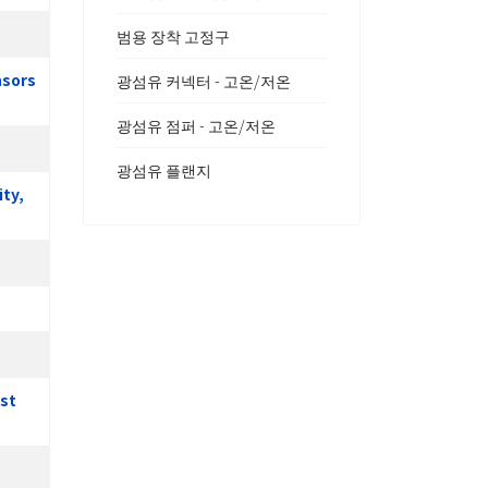
범용 장착 고정구
nsors
광섬유 커넥터 - 고온/저온
광섬유 점퍼 - 고온/저온
광섬유 플랜지
ity,
est