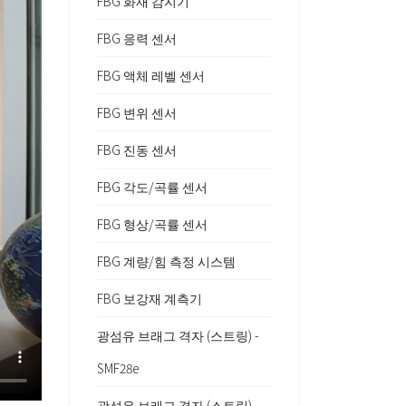
FBG 화재 감지기
FBG 응력 센서
FBG 액체 레벨 센서
FBG 변위 센서
FBG 진동 센서
FBG 각도/곡률 센서
FBG 형상/곡률 센서
FBG 계량/힘 측정 시스템
FBG 보강재 계측기
광섬유 브래그 격자 (스트링) -
SMF28e
광섬유 브래그 격자 (스트링) -