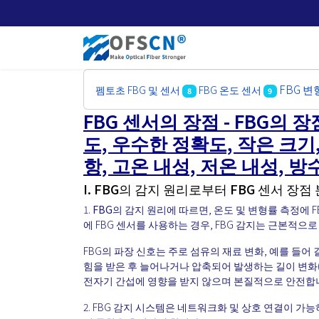
FBG 변
펨토초 FBG 및 센서
FBG 온도 센서
8
9
FBG 센서의 장점 - FBG의 장
도, 우수한 정확도, 작은 크기
항, 고온 내성, 저온 내성, 방
I. FBG의 감지 원리로부터 FBG 센서 장점 
1.
FBG의 감지 원리
에 따르면, 온도 및 변형률 측정에 F
에 FBG 센서를 사용하는 경우, FBG 감지는 근본적으
FBG의 파장 신호는 주로 섬유의 재료 변화, 예를 들어 길
힘을 받은 후 늘어나거나 압축되어 발생하는 길이 변화(힘
전자기 간섭에 영향을 받지 않으며 본질적으로 안전합
2. FBG 감지 시스템은 네트워크화 및 상호 연결이 가