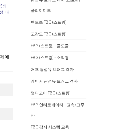
YS의
폴리이미드
성, 내
펨토초 FBG (스트링)
고강도 FBG (스트링)
FBG (스트링) - 금도금
주제에
FBG (스트링) - 소직경
처프 광섬유 브래그 격자
레이저 광섬유 브래그 격자
멀티코어 FBG (스트링)
FBG 인터로게이터 - 고속/고주
파
FBG 감지 시스템 교육