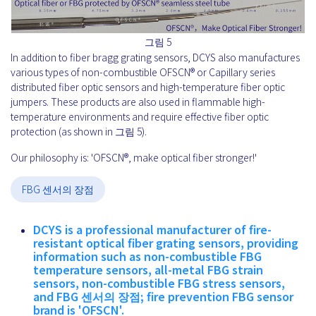
그림 5
In addition to fiber bragg grating sensors, DCYS also manufactures
various types of non-combustible OFSCN® or Capillary series
distributed fiber optic sensors and high-temperature fiber optic
jumpers. These products are also used in flammable high-
temperature environments and require effective fiber optic
protection (as shown in 그림 5).
Our philosophy is: 'OFSCN®, make optical fiber stronger!'
FBG 센서의 장점
DCYS is a professional manufacturer of fire-
resistant optical fiber grating sensors, providing
information such as non-combustible FBG
temperature sensors, all-metal FBG strain
sensors, non-combustible FBG stress sensors,
and FBG 센서의 장점; fire prevention FBG sensor
brand is 'OFSCN'.