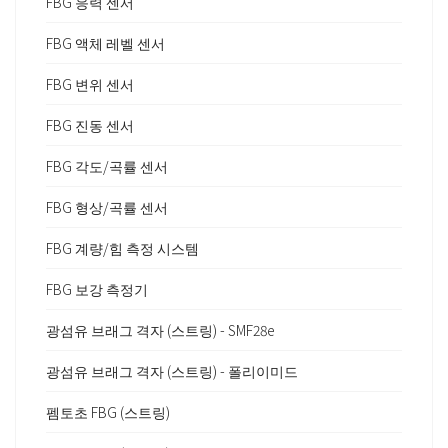
FBG 응력 센서
FBG 액체 레벨 센서
FBG 변위 센서
FBG 진동 센서
FBG 각도/곡률 센서
FBG 형상/곡률 센서
FBG 계량/힘 측정 시스템
FBG 보강 측정기
광섬유 브래그 격자 (스트링) - SMF28e
광섬유 브래그 격자 (스트링) - 폴리이미드
펨토초 FBG (스트링)