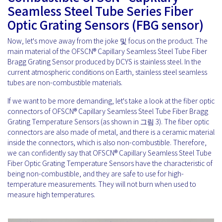
Seamless Steel Tube Series Fiber
Optic Grating Sensors (FBG sensor)
Now, let's move away from the joke 및 focus on the product. The
main material of the OFSCN® Capillary Seamless Steel Tube Fiber
Bragg Grating Sensor produced by DCYS is stainless steel. In the
current atmospheric conditions on Earth, stainless steel seamless
tubes are non-combustible materials.
If we want to be more demanding, let's take a look at the fiber optic
connectors of OFSCN® Capillary Seamless Steel Tube Fiber Bragg
Grating Temperature Sensors (as shown in 그림 3). The fiber optic
connectors are also made of metal, and there is a ceramic material
inside the connectors, which is also non-combustible. Therefore,
we can confidently say that OFSCN® Capillary Seamless Steel Tube
Fiber Optic Grating Temperature Sensors have the characteristic of
being non-combustible, and they are safe to use for high-
temperature measurements. They will not burn when used to
measure high temperatures.