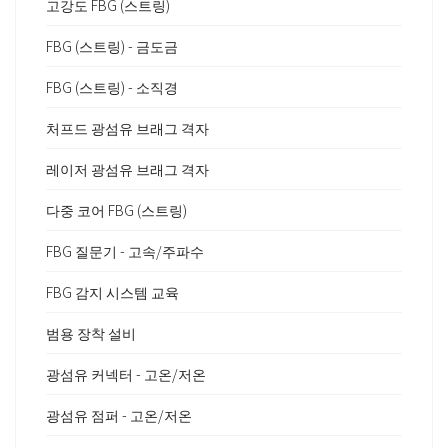
고강도 FBG (스트링)
FBG (스트링) - 금도금
FBG (스트링) - 소직경
처프드 광섬유 브래그 격자
레이저 광섬유 브래그 격자
다중 코어 FBG (스트링)
FBG 질문기 - 고속/주파수
FBG 감지 시스템 교육
범용 장착 설비
광섬유 커넥터 - 고온/저온
광섬유 점퍼 - 고온/저온