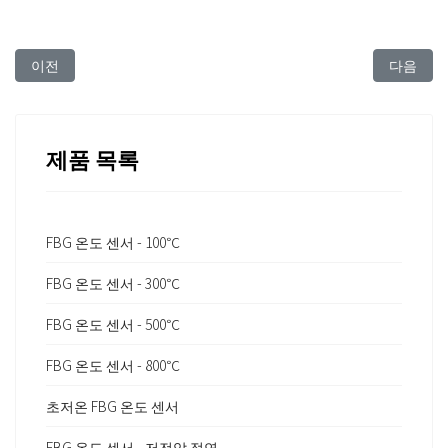
이전 아티클: Temperature Range of Femtosecond Fiber Bragg Gra
다음 아티클: 
이전
다음
제품 목록
FBG 온도 센서 - 100℃
FBG 온도 센서 - 300℃
FBG 온도 센서 - 500℃
FBG 온도 센서 - 800℃
초저온 FBG 온도 센서
FBG 온도 센서 - 저전압 절연