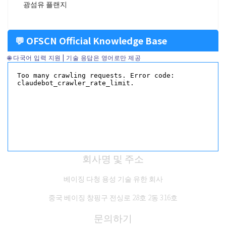
광섬유 플랜지
💬 OFSCN Official Knowledge Base
🌐 다국어 입력 지원 | 기술 응답은 영어로만 제공
회사명 및 주소
베이징 다청 용성 기술 유한 회사
중국 베이징 창핑구 전싱로 28호 2동 316호
문의하기