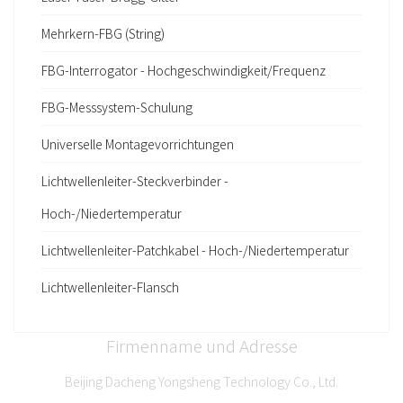
Mehrkern-FBG (String)
FBG-Interrogator - Hochgeschwindigkeit/Frequenz
FBG-Messsystem-Schulung
Universelle Montagevorrichtungen
Lichtwellenleiter-Steckverbinder -
Hoch-/Niedertemperatur
Lichtwellenleiter-Patchkabel - Hoch-/Niedertemperatur
Lichtwellenleiter-Flansch
Firmenname und Adresse
Beijing Dacheng Yongsheng Technology Co., Ltd.