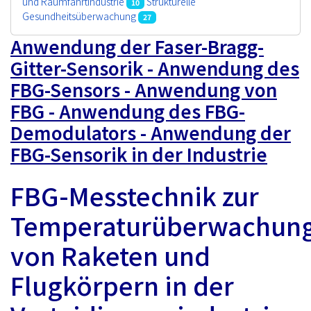
und Raumfahrtindustrie
Strukturelle
10
Gesundheitsüberwachung
27
Anwendung der Faser-Bragg-
Gitter-Sensorik - Anwendung des
FBG-Sensors - Anwendung von
FBG - Anwendung des FBG-
Demodulators - Anwendung der
FBG-Sensorik in der Industrie
FBG-Messtechnik zur
Temperaturüberwachun
von Raketen und
Flugkörpern in der