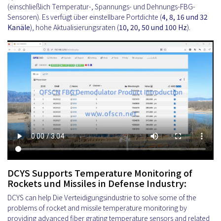
(einschließlich Temperatur-, Spannungs- und Dehnungs-FBG-
Sensoren). Es verfügt über einstellbare Portdichte (
4, 8, 16 und 32
Kanäle
), hohe Aktualisierungsraten (
10, 20, 50 und 100 Hz
).
DCYS Supports Temperature Monitoring of
Rockets und Missiles in Defense Industry:
DCYS can help Die Verteidigungsindustrie to solve some of the
problems of rocket and missile temperature monitoring by
providing advanced fiber grating temperature sensors and related