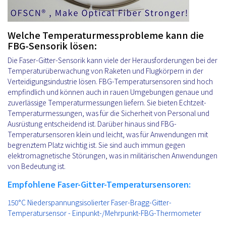
Welche Temperaturmessprobleme kann die
FBG-Sensorik lösen:
Die Faser-Gitter-Sensorik kann viele der Herausforderungen bei der
Temperaturüberwachung von Raketen und Flugkörpern in der
Verteidigungsindustrie lösen. FBG-Temperatursensoren sind hoch
empfindlich und können auch in rauen Umgebungen genaue und
zuverlässige Temperaturmessungen liefern. Sie bieten Echtzeit-
Temperaturmessungen, was für die Sicherheit von Personal und
Ausrüstung entscheidend ist. Darüber hinaus sind FBG-
Temperatursensoren klein und leicht, was für Anwendungen mit
begrenztem Platz wichtig ist. Sie sind auch immun gegen
elektromagnetische Störungen, was in militärischen Anwendungen
von Bedeutung ist.
Empfohlene Faser-Gitter-Temperatursensoren:
150°C Niederspannungsisolierter Faser-Bragg-Gitter-
Temperatursensor - Einpunkt-/Mehrpunkt-FBG-Thermometer