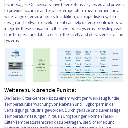
technologies. Our sensors have been extensively tested and proven
to provide accurate and reliable temperature measurements in a
wide range of environments. In addition, our expertise in system
design and software development can help defense contractors to
integrate these sensors into their weapons systems, providing real-
time temperature data to ensure the safety and effectiveness of the
systems.
Weitere zu klärende Punkte:
Die Faser-Gitter-Sensorik ist zu einem wichtigen Werkzeug für die
Temperaturüberwachung von Raketen und Flugkörpern in der
Verteidigungsindustrie geworden. Durch genaue und zuverlässige
Temperaturmessungen in rauen Umgebungen können Faser-
Gitter-Temperatursensoren dazu beitragen, die Sicherheit und
Wirksamkeit dieser Waffensysteme zu gewährleisten. Beijing