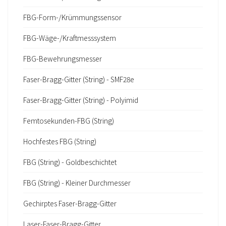
FBG-Form-/Krümmungssensor
FBG-Wäge-/Kraftmesssystem
FBG-Bewehrungsmesser
Faser-Bragg-Gitter (String) - SMF28e
Faser-Bragg-Gitter (String) - Polyimid
Femtosekunden-FBG (String)
Hochfestes FBG (String)
FBG (String) - Goldbeschichtet
FBG (String) - Kleiner Durchmesser
Gechirptes Faser-Bragg-Gitter
Laser-Faser-Bragg-Gitter