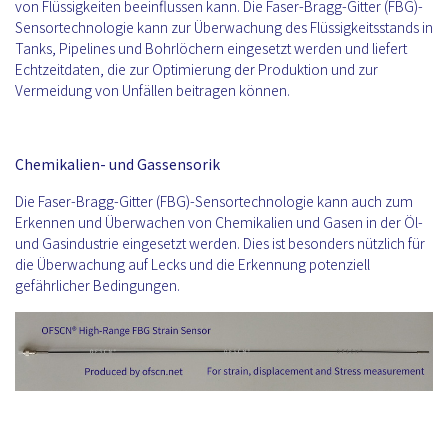
von Flüssigkeiten beeinflussen kann. Die Faser-Bragg-Gitter (FBG)-
Sensortechnologie kann zur Überwachung des Flüssigkeitsstands in
Tanks, Pipelines und Bohrlöchern eingesetzt werden und liefert
Echtzeitdaten, die zur Optimierung der Produktion und zur
Vermeidung von Unfällen beitragen können.
Chemikalien- und Gassensorik
Die Faser-Bragg-Gitter (FBG)-Sensortechnologie kann auch zum
Erkennen und Überwachen von Chemikalien und Gasen in der Öl-
und Gasindustrie eingesetzt werden. Dies ist besonders nützlich für
die Überwachung auf Lecks und die Erkennung potenziell
gefährlicher Bedingungen.