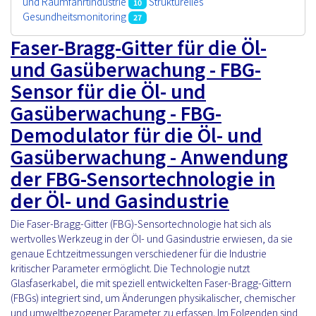
und Raumfahrtindustrie
Strukturelles
10
Gesundheitsmonitoring
27
Faser-Bragg-Gitter für die Öl-
und Gasüberwachung - FBG-
Sensor für die Öl- und
Gasüberwachung - FBG-
Demodulator für die Öl- und
Gasüberwachung - Anwendung
der FBG-Sensortechnologie in
der Öl- und Gasindustrie
Die Faser-Bragg-Gitter (FBG)-Sensortechnologie hat sich als
wertvolles Werkzeug in der Öl- und Gasindustrie erwiesen, da sie
genaue Echtzeitmessungen verschiedener für die Industrie
kritischer Parameter ermöglicht. Die Technologie nutzt
Glasfaserkabel, die mit speziell entwickelten Faser-Bragg-Gittern
(FBGs) integriert sind, um Änderungen physikalischer, chemischer
und umweltbezogener Parameter zu erfassen. Im Folgenden sind