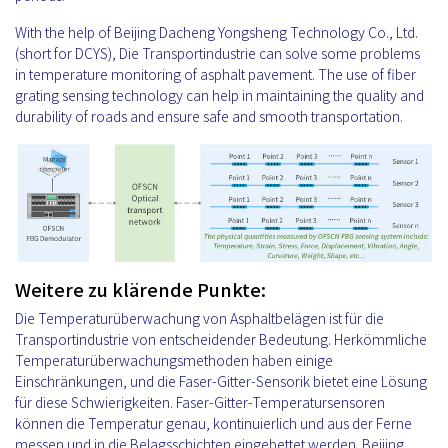
With the help of Beijing Dacheng Yongsheng Technology Co., Ltd.
(short for DCYS), Die Transportindustrie can solve some problems
in temperature monitoring of asphalt pavement. The use of fiber
grating sensing technology can help in maintaining the quality and
durability of roads and ensure safe and smooth transportation.
Weitere zu klärende Punkte:
Die Temperaturüberwachung von Asphaltbelägen ist für die
Transportindustrie von entscheidender Bedeutung. Herkömmliche
Temperaturüberwachungsmethoden haben einige
Einschränkungen, und die Faser-Gitter-Sensorik bietet eine Lösung
für diese Schwierigkeiten. Faser-Gitter-Temperatursensoren
können die Temperatur genau, kontinuierlich und aus der Ferne
messen und in die Belagsschichten eingebettet werden. Beijing