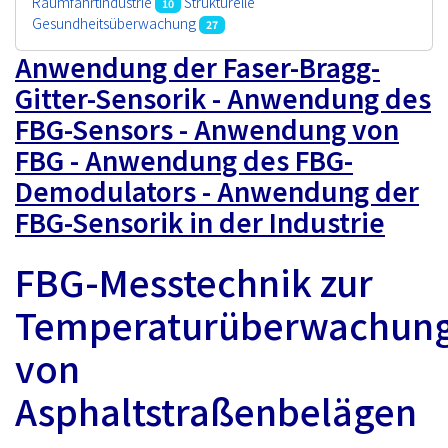
Raumfahrtindustrie
Strukturelle
10
Gesundheitsüberwachung
27
Anwendung der Faser-Bragg-
Gitter-Sensorik - Anwendung des
FBG-Sensors - Anwendung von
FBG - Anwendung des FBG-
Demodulators - Anwendung der
FBG-Sensorik in der Industrie
FBG-Messtechnik zur
Temperaturüberwachun
von
Asphaltstraßenbelägen