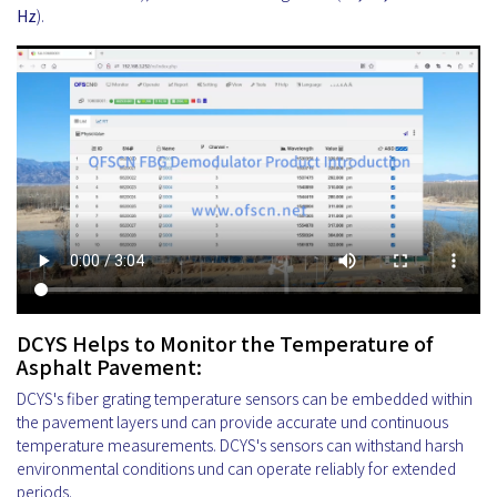
Hz
).
DCYS Helps to Monitor the Temperature of
Asphalt Pavement:
DCYS's fiber grating temperature sensors can be embedded within
the pavement layers und can provide accurate und continuous
temperature measurements. DCYS's sensors can withstand harsh
environmental conditions und can operate reliably for extended
periods.