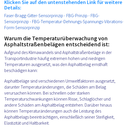
Klicken Sie auf den untenstehenden Link für weitere
Details:
Faser-Bragg-Gitter-Sensorprinzip - FBG-Prinzip - FBG-
Sensorprinzip - FBG-Temperatur-Dehnungs-Spannungs-Vibrations-
Form-Sensorprinzip
Warum die Temperaturüberwachung von
Asphaltstraßenbelägen entscheidend ist:
Aufgrund des Klimawandels sind Asphaltstraßenbeläge in der
Transportindustrie häufig extremen hohen und niedrigen
Temperaturen ausgesetzt, was den Asphaltbelag ernsthaft
beschädigen kann:
Asphaltbeläge sind verschiedenen Umweltfaktoren ausgesetzt,
darunter Temperaturänderungen, die Schäden am Belag
verursachen können. Bei schnellen oder starken
Temperaturschwankungen können Risse, Schlaglöcher und
andere Schäden am Asphaltbelag entstehen. Darüber hinaus
können Temperaturänderungen auch die Leistung des
Asphaltbelags beeinträchtigen, einschließlich seiner Steifigkeit,
Elastizität und Haltbarkeit.