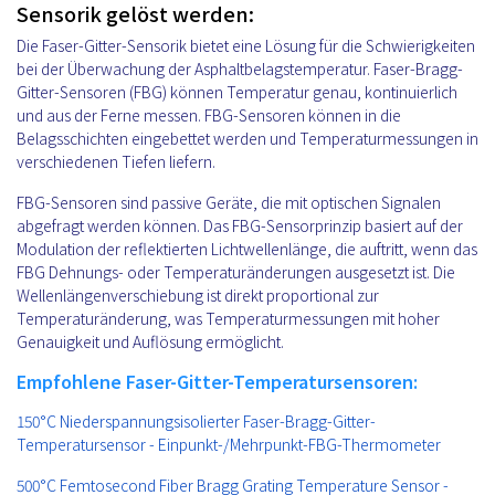
Sensorik gelöst werden:
Die Faser-Gitter-Sensorik bietet eine Lösung für die Schwierigkeiten
bei der Überwachung der Asphaltbelagstemperatur. Faser-Bragg-
Gitter-Sensoren (FBG) können Temperatur genau, kontinuierlich
und aus der Ferne messen. FBG-Sensoren können in die
Belagsschichten eingebettet werden und Temperaturmessungen in
verschiedenen Tiefen liefern.
FBG-Sensoren sind passive Geräte, die mit optischen Signalen
abgefragt werden können. Das FBG-Sensorprinzip basiert auf der
Modulation der reflektierten Lichtwellenlänge, die auftritt, wenn das
FBG Dehnungs- oder Temperaturänderungen ausgesetzt ist. Die
Wellenlängenverschiebung ist direkt proportional zur
Temperaturänderung, was Temperaturmessungen mit hoher
Genauigkeit und Auflösung ermöglicht.
Empfohlene Faser-Gitter-Temperatursensoren:
150°C Niederspannungsisolierter Faser-Bragg-Gitter-
Temperatursensor - Einpunkt-/Mehrpunkt-FBG-Thermometer
500°C Femtosecond Fiber Bragg Grating Temperature Sensor -