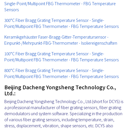
Single-Point/Multipoint FBG Thermometer - FBG Temperature
Sensors
300°C Fiber Bragg Grating Temperature Sensor - Single-
Point/Multipoint FBG Thermometer - FBG Temperature Sensors
Keramikgehäuster Faser-Bragg-Gitter-Temperatursensor -
Einpunkt-/Mehrpunkt-FBG-Thermometer - Isoliereigenschaften
100°C Fiber Bragg Grating Temperature Sensor - Single-
Point/Multipoint FBG Thermometer - FBG Temperature Sensors
800°C Fiber Bragg Grating Temperature Sensor - Single-
Point/Multipoint FBG Thermometer - FBG Temperature Sensors
Beijing Dacheng Yongsheng Technology Co.,
Ltd.:
Beijing Dacheng Yongsheng Technology Co., Ltd.(short for DCYS) is
a professional manufacturer of fiber grating sensors, fiber grating
demodulators und system software. Specializing in the production
of various fiber grating sensors, including temperature, strain,
stress, displacement, vibration, shape sensors, etc. DCYS also