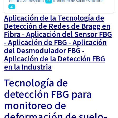
Industria Aeroespacial
Monitoreo de Salud Estructural
10
27
Aplicación de la Tecnología de
Detección de Redes de Bragg en
Fibra - Aplicación del Sensor FBG
- Aplicación de FBG - Aplicación
del Desmodulador FBG -
Aplicación de la Detección FBG
en la Industria
Tecnología de
detección FBG para
monitoreo de
deformación de suelo-