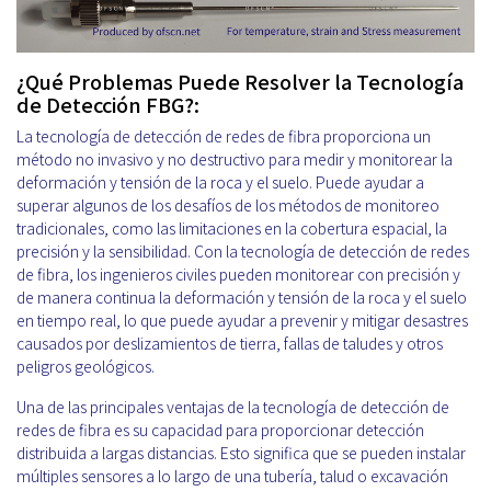
¿Qué Problemas Puede Resolver la Tecnología
de Detección FBG?:
La tecnología de detección de redes de fibra proporciona un
método no invasivo y no destructivo para medir y monitorear la
deformación y tensión de la roca y el suelo. Puede ayudar a
superar algunos de los desafíos de los métodos de monitoreo
tradicionales, como las limitaciones en la cobertura espacial, la
precisión y la sensibilidad. Con la tecnología de detección de redes
de fibra, los ingenieros civiles pueden monitorear con precisión y
de manera continua la deformación y tensión de la roca y el suelo
en tiempo real, lo que puede ayudar a prevenir y mitigar desastres
causados por deslizamientos de tierra, fallas de taludes y otros
peligros geológicos.
Una de las principales ventajas de la tecnología de detección de
redes de fibra es su capacidad para proporcionar detección
distribuida a largas distancias. Esto significa que se pueden instalar
múltiples sensores a lo largo de una tubería, talud o excavación