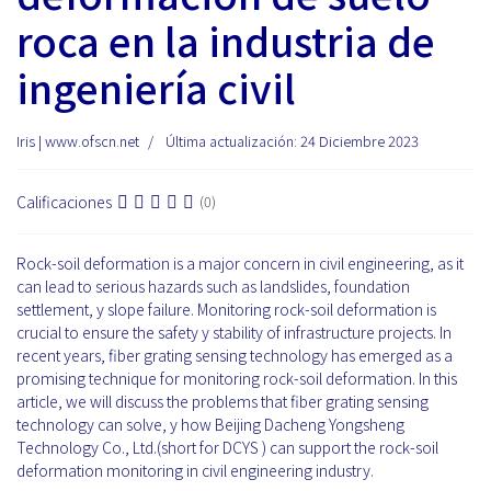
roca en la industria de
ingeniería civil
Iris | www.ofscn.net
Última actualización: 24 Diciembre 2023
Calificaciones
(0)
Rock-soil deformation is a major concern in civil engineering, as it
can lead to serious hazards such as landslides, foundation
settlement, y slope failure. Monitoring rock-soil deformation is
crucial to ensure the safety y stability of infrastructure projects. In
recent years, fiber grating sensing technology has emerged as a
promising technique for monitoring rock-soil deformation. In this
article, we will discuss the problems that fiber grating sensing
technology can solve, y how Beijing Dacheng Yongsheng
Technology Co., Ltd.(short for DCYS ) can support the rock-soil
deformation monitoring in civil engineering industry.