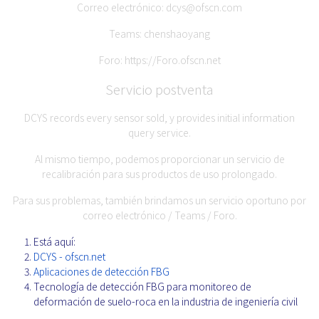
Correo electrónico:
dcys@ofscn.com
Teams: chenshaoyang
Foro:
https://Foro.ofscn.net
Servicio postventa
DCYS records every sensor sold, y provides initial information
query service.
Al mismo tiempo, podemos proporcionar un servicio de
recalibración para sus productos de uso prolongado.
Para sus problemas, también brindamos un servicio oportuno por
correo electrónico / Teams / Foro.
Está aquí:
DCYS - ofscn.net
Aplicaciones de detección FBG
Tecnología de detección FBG para monitoreo de
deformación de suelo-roca en la industria de ingeniería civil