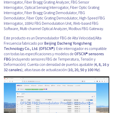
Interrogator, Fiber Bragg Grating Analyzer, FBG Sensor
Interrogator, Optical Sensing Interrogator, Fiber Optic Grating
Interrogator, Fiber Bragg Grating Demodulator, FBG
Demodulator, Fiber Optic Grating Demodulator, High-Speed FBG
Interrogator, 100Hz FBG Demodulation Unit, Web-based FBG
Software, Multi-channel Optical Analyzer, Modbus FBG Gateway.
Este producto es un Desmodulador FBG de Alta Velocidad/Alta
Frecuencia fabricado por
Beijing Dacheng Yongsheng
Technology Co., Ltd. (OFSCN®)
. Este interrogador es compatible
con todas las especificaciones y modelos de
OFSCN®
sensores
FBG
(incluyendo sensores FBG de Temperatura, Tensión y
Deformación). Cuenta con densidad de puertos ajustable (
4, 8, 16 y
32 canales
), altas tasas de actualización (
10, 20, 50 y 100 Hz
).