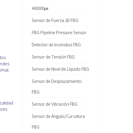
400000με
Sensor de Fuerza 3D FBG
FBG Pipeline Pressure Sensor
Detector de Incendios FBG
Sensor de Tensión FBG
tos
rotes
Sensor de Nivel de Líquido FBG
imal.
Sensor de Desplazamiento
FBG
calidad
Sensor de Vibración FBG
ores
Sensor de Ángulo/Curvatura
FBG