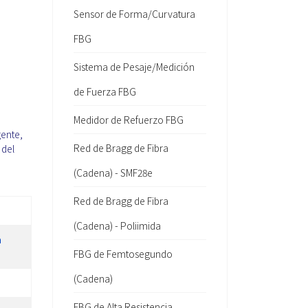
Sensor de Forma/Curvatura
FBG
Sistema de Pesaje/Medición
de Fuerza FBG
Medidor de Refuerzo FBG
gente,
Red de Bragg de Fibra
 del
(Cadena) - SMF28e
Red de Bragg de Fibra
(Cadena) - Poliimida
a
FBG de Femtosegundo
(Cadena)
FBG de Alta Resistencia