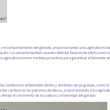
ud y el comportamiento del ganado, proporcionando a los agricultores da
ación. Los sensores también pueden detectar factores de estrés como b
s agricultores tomar medidas proactivas para garantizar el bienestar an
las condiciones ambientales dentro y alrededor de las granjas, como la 
ectar cambios en los patrones climáticos, proporcionando a los agricult
ectar el crecimiento de los cultivos y el bienestar del ganado.