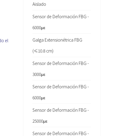
Aislado
Sensor de Deformación FBG -
6000με
Galga Extensionétrica FBG
do el
(≤10.8 cm)
Sensor de Deformación FBG -
3000με
Sensor de Deformación FBG -
6000με
Sensor de Deformación FBG -
25000με
Sensor de Deformación FBG -