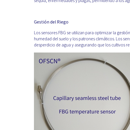
sequía, enfermedades y plagas, permitiendo a los agr
Gestión del Riego
Los sensores FBG se utilizan para optimizar la gestió
humedad del suelo y los patrones climáticos. Los sen
desperdicio de agua y asegurando que los cultivos re