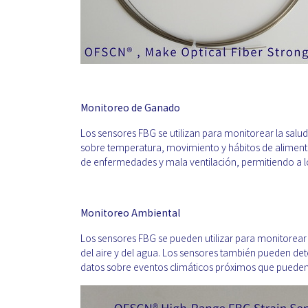
Monitoreo de Ganado
Los sensores FBG se utilizan para monitorear la sal
sobre temperatura, movimiento y hábitos de aliment
de enfermedades y mala ventilación, permitiendo a lo
Monitoreo Ambiental
Los sensores FBG se pueden utilizar para monitorear 
del aire y del agua. Los sensores también pueden det
datos sobre eventos climáticos próximos que pueden af