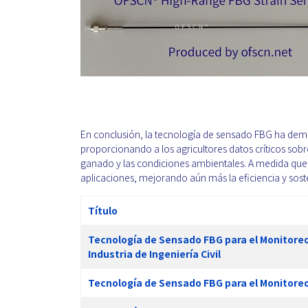
En conclusión, la tecnología de sensado FBG ha demos
proporcionando a los agricultores datos críticos sobre 
ganado y las condiciones ambientales. A medida que
aplicaciones, mejorando aún más la eficiencia y soste
Título
Tecnología de Sensado FBG para el Monitoreo 
Industria de Ingeniería Civil
Tecnología de Sensado FBG para el Monitore