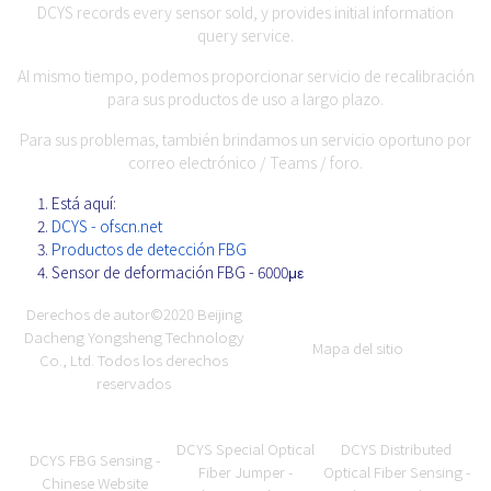
DCYS records every sensor sold, y provides initial information
query service.
Al mismo tiempo, podemos proporcionar servicio de recalibración
para sus productos de uso a largo plazo.
Para sus problemas, también brindamos un servicio oportuno por
correo electrónico / Teams / foro.
Está aquí:
DCYS - ofscn.net
Productos de detección FBG
Sensor de deformación FBG - 6000με
Derechos de autor©2020
Beijing
Dacheng Yongsheng Technology
Mapa del sitio
Co., Ltd.
Todos los derechos
reservados
DCYS Special Optical
DCYS Distributed
DCYS FBG Sensing -
Fiber Jumper -
Optical Fiber Sensing -
Chinese Website