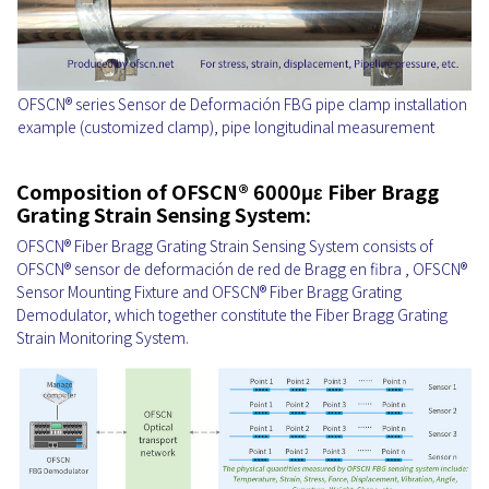
OFSCN® series Sensor de Deformación FBG pipe clamp installation
example (customized clamp), pipe longitudinal measurement
Composition of OFSCN® 6000με Fiber Bragg
Grating Strain Sensing System:
OFSCN® Fiber Bragg Grating Strain Sensing System consists of
OFSCN® sensor de deformación de red de Bragg en fibra , OFSCN®
Sensor Mounting Fixture and OFSCN® Fiber Bragg Grating
Demodulator, which together constitute the Fiber Bragg Grating
Strain Monitoring System.