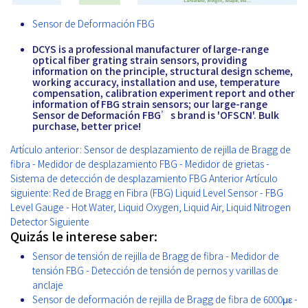
Sensor de Deformación FBG
DCYS is a professional manufacturer of large-range
optical fiber grating strain sensors, providing
information on the principle, structural design scheme,
working accuracy, installation and use, temperature
compensation, calibration experiment report and other
information of FBG strain sensors; our large-range
Sensor de Deformación FBG’s brand is 'OFSCN'. Bulk
purchase, better price!
Artículo anterior: Sensor de desplazamiento de rejilla de Bragg de
fibra - Medidor de desplazamiento FBG - Medidor de grietas -
Sistema de detección de desplazamiento FBG
Anterior
Artículo
siguiente: Red de Bragg en Fibra (FBG) Liquid Level Sensor - FBG
Level Gauge - Hot Water, Liquid Oxygen, Liquid Air, Liquid Nitrogen
Detector
Siguiente
Quizás le interese saber:
Sensor de tensión de rejilla de Bragg de fibra - Medidor de
tensión FBG - Detección de tensión de pernos y varillas de
anclaje
Sensor de deformación de rejilla de Bragg de fibra de 6000με -