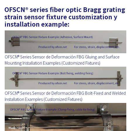
OFSCN® series fiber optic Bragg grating
strain sensor fixture customization y
installation example:
OFSCN® Series Sensor de Deformación FBG Gluing and Surface
Mounting Installation Examples (Customized Fixtures)
OFSCN® Series Sensor de Deformación FBG Bolt-Fixed and Welded
Installation Examples (Customized Fixtures)