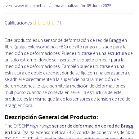
Iven | www.ofscn.net
Última actualización: 05 Junio 2025
Calificaciones
(1)
Este producto es un sensor de deformación de red de Bragg en
fibra (galga extensométrica FBG) de alto rango utilizado para la
medición de deformaciones. Puede utilizarse en una estructura de
un solo extremo, donde se inserta en el objeto a medir para la
medición de deformaciones. También puede utilizarse en una
estructura de doble extremo, donde se fija con una abrazadera o
se adhiere directamente a la superficie para la medición de
deformaciones, lo que permite la medición de deformaciones
multipunto cuando se conecta en serie. La estructura de este
producto es la misma que la de los sensores de tensión de red de
Bragg en fibra.
Descripción General del Producto:
The OFSCN® high-range
sensor de deformación de red de Bragg
en fibra
(galga extensométrica FBG) consta de conectores de fibra
(FC, SC, LC, ST, etc.), materiales de alta elasticidad y encapsulación