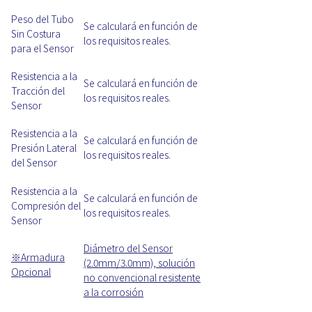
Peso del Tubo
Se calculará en función de
Sin Costura
los requisitos reales.
para el Sensor
Resistencia a la
Se calculará en función de
Tracción del
los requisitos reales.
Sensor
Resistencia a la
Se calculará en función de
Presión Lateral
los requisitos reales.
del Sensor
Resistencia a la
Se calculará en función de
Compresión del
los requisitos reales.
Sensor
Diámetro del Sensor
※
Armadura
(2.0mm/3.0mm), solución
Opcional
no convencional resistente
a la corrosión