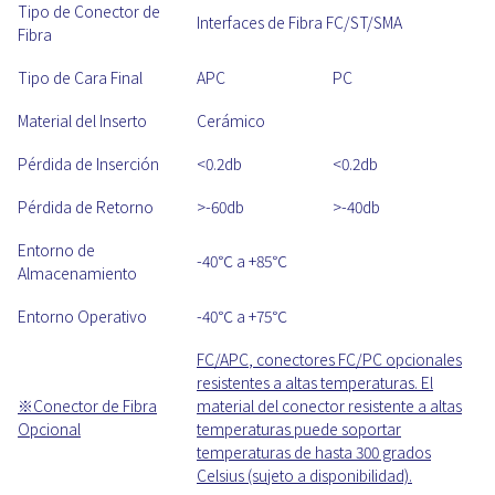
Tipo de Conector de
Interfaces de Fibra FC/ST/SMA
Fibra
Tipo de Cara Final
APC
PC
Material del Inserto
Cerámico
Pérdida de Inserción
<0.2db
<0.2db
Pérdida de Retorno
>-60db
>-40db
Entorno de
-40℃ a +85℃
Almacenamiento
Entorno Operativo
-40℃ a +75℃
FC/APC
, conectores FC/PC opcionales
resistentes a altas temperaturas. El
※
Conector de Fibra
material del conector resistente a altas
Opcional
temperaturas puede soportar
temperaturas de hasta 300 grados
Celsius (sujeto a disponibilidad).