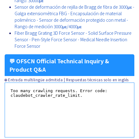
rango: 30000με
Sensor de deformación de rejilla de Bragg de fibra de 3000με -
Galga extensiométrica FBG - Encapsulación de material
polimérico - Sensor de deformación protegido con metal -
Rango de medición 3000με/4000με
Fiber Bragg Grating 3D Force Sensor - Solid Surface Pressure
Sensor - Pen-Style Force Sensor - Medical Needle Insertion
Force Sensor
💬 OFSCN Official Technical Inquiry &
Product Q&A
🌐 Entrada multilingüe admitida | Respuestas técnicas solo en inglés