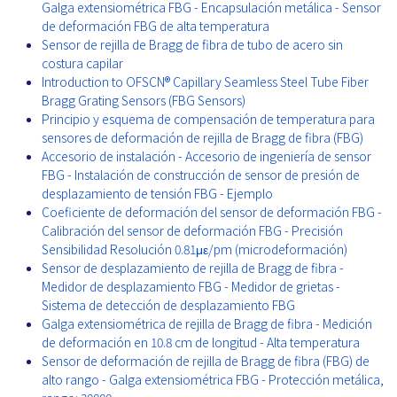
Galga extensiométrica FBG - Encapsulación metálica - Sensor
de deformación FBG de alta temperatura
Sensor de rejilla de Bragg de fibra de tubo de acero sin
costura capilar
Introduction to OFSCN® Capillary Seamless Steel Tube Fiber
Bragg Grating Sensors (FBG Sensors)
Principio y esquema de compensación de temperatura para
sensores de deformación de rejilla de Bragg de fibra (FBG)
Accesorio de instalación - Accesorio de ingeniería de sensor
FBG - Instalación de construcción de sensor de presión de
desplazamiento de tensión FBG - Ejemplo
Coeficiente de deformación del sensor de deformación FBG -
Calibración del sensor de deformación FBG - Precisión
Sensibilidad Resolución 0.81με/pm (microdeformación)
Sensor de desplazamiento de rejilla de Bragg de fibra -
Medidor de desplazamiento FBG - Medidor de grietas -
Sistema de detección de desplazamiento FBG
Galga extensiométrica de rejilla de Bragg de fibra - Medición
de deformación en 10.8 cm de longitud - Alta temperatura
Sensor de deformación de rejilla de Bragg de fibra (FBG) de
alto rango - Galga extensiométrica FBG - Protección metálica,