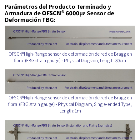
Parámetros del Producto Terminado y
Armadura de
OFSCN® 6000με
Sensor de
Deformación FBG:
OFSCN®High-Range sensor de deformación de red de Bragg en
fibra (FBG strain gauge) - Physical Diagram, Length: 80cm
OFSCN®High-Range sensor de deformación de red de Bragg en
fibra (FBG strain gauge) - Physical Diagram, Single-ended Type,
Length: 1m