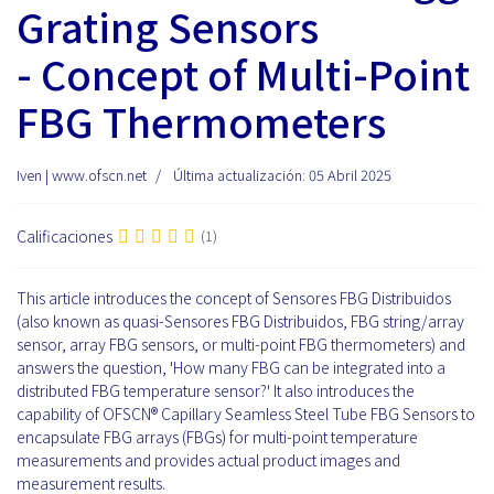
Grating Sensors
- Concept of Multi-Point
FBG Thermometers
Iven | www.ofscn.net
Última actualización: 05 Abril 2025
Calificaciones
(1)
This article introduces the concept of Sensores FBG Distribuidos
(also known as quasi-Sensores FBG Distribuidos, FBG string/array
sensor, array FBG sensors, or multi-point FBG thermometers) and
answers the question, 'How many FBG can be integrated into a
distributed FBG temperature sensor?' It also introduces the
capability of OFSCN® Capillary Seamless Steel Tube FBG Sensors to
encapsulate FBG arrays (FBGs) for multi-point temperature
measurements and provides actual product images and
measurement results.