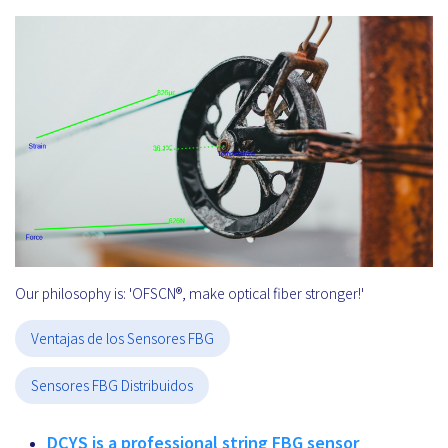
Our philosophy is: 'OFSCN®, make optical fiber stronger!'
Ventajas de los Sensores FBG
Sensores FBG Distribuidos
DCYS is a professional string FBG sensor