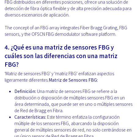
FBG distribuidos en diferentes posiciones, ofrece una solución de
detección de fibra óptica flexible y de alta precisión adecuada para
diversos escenarios de aplicación.
The concept of an FBG array integrates Fiber Bragg Grating, FBG
sensors, y the OFSCN FBG demodulator software platform.
4. ¿Qué es una matriz de sensores FBG y
cuáles son las diferencias con una matriz
FBG?
'Matriz de sensores FBG' y 'matriz FBG' enfatizan aspectos
ligeramente diferentes.
Matriz de Sensores FBG:
Definición:
Una matriz de sensores FBG se refiere a la
distribución o disposición de múltiples sensores FBG en un
área determinada, que puede ser en uno o múltiples sensores
de Red de Bragg en Fibra.
Características:
Este término enfatiza la configuración
múltiple de los sensores FBG, abarcando la disposición
general de múltiples sensores de red, no solo centrándose en
un único sensor de Red de Bragg en Fibra.