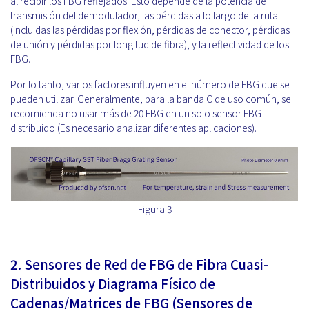
al recibir los FBG reflejados. Esto depende de la potencia de
transmisión del demodulador, las pérdidas a lo largo de la ruta
(incluidas las pérdidas por flexión, pérdidas de conector, pérdidas
de unión y pérdidas por longitud de fibra), y la reflectividad de los
FBG.
Por lo tanto, varios factores influyen en el número de FBG que se
pueden utilizar. Generalmente, para la banda C de uso común, se
recomienda no usar más de 20 FBG en un solo sensor FBG
distribuido (Es necesario analizar diferentes aplicaciones).
Figura 3
2.
Sensores de Red de FBG de Fibra Cuasi-
Distribuidos y Diagrama Físico de
Cadenas/Matrices de FBG (Sensores de