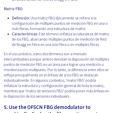
Matriz FBG:
Definición:
Una matriz FBG típicamente se refiere a la
configuración de múltiples puntos de medición FBG en una o
más fibras, formando una estructura de matriz.
Características:
Este término enfatiza la naturaleza de matriz
de los FBG, abarcando múltiples puntos de medición de Red
de Bragg en Fibra en una sola fibra o en múltiples fibras.
En el uso práctico, estos dos términos son a menudo
intercambiables porque ambos denotan la disposición de múltiples
puntos de medición FBG en un área para lograr una medición o
monitorización multipunto. Por lo tanto, la diferencia entre ellos se
refleja principalmente en el énfasis de si los FBG se destacan
individualmente. En algunos contextos, 'matriz FBG' podría
enfatizar la estructura y configuración general de toda la matriz,
mientras que 'matriz de sensores FBG' podría poner más énfasis en
la disposición de los sensores individuales.
5. Use the OFSCN FBG demodulator to