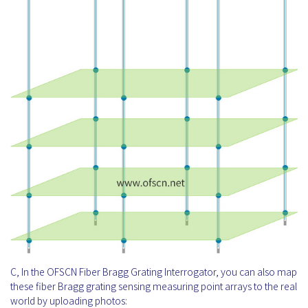
C, In the OFSCN Fiber Bragg Grating Interrogator, you can also map
these fiber Bragg grating sensing measuring point arrays to the real
world by uploading photos: