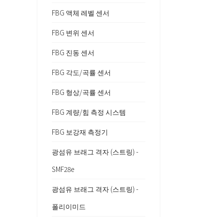
FBG 액체 레벨 센서
FBG 변위 센서
FBG 진동 센서
FBG 각도/곡률 센서
FBG 형상/곡률 센서
FBG 계량/힘 측정 시스템
FBG 보강재 측정기
광섬유 브래그 격자 (스트링) -
SMF28e
광섬유 브래그 격자 (스트링) -
폴리이미드