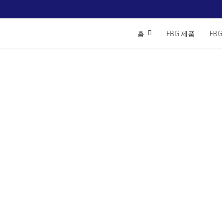
홈
FBG 제품
FB