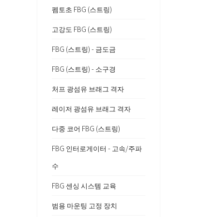
펨토초 FBG (스트링)
고강도 FBG (스트링)
FBG (스트링) - 금도금
FBG (스트링) - 소구경
처프 광섬유 브래그 격자
레이저 광섬유 브래그 격자
다중 코어 FBG (스트링)
FBG 인터로게이터 - 고속/주파
수
FBG 센싱 시스템 교육
범용 마운팅 고정 장치