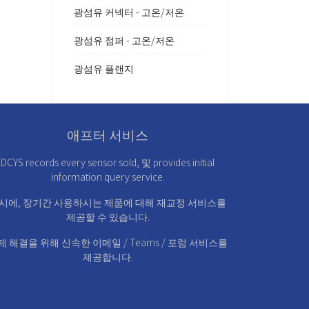
광섬유 커넥터 - 고온/저온
광섬유 점퍼 - 고온/저온
광섬유 플랜지
애프터 서비스
DCYS records every sensor sold, 및 provides initial
information query service.
시에, 장기간 사용하시는 제품에 대해 재교정 서비스를
제공할 수 있습니다.
제 해결을 위해 신속한 이메일 / Teams / 포럼 서비스를
제공합니다.