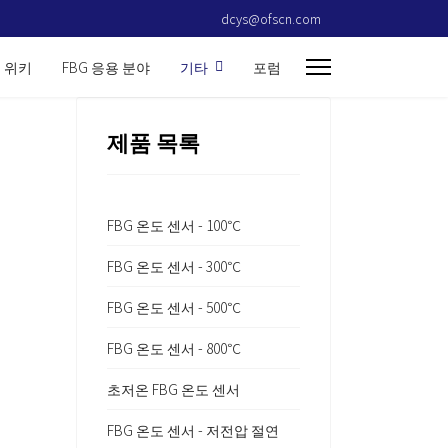
dcys@ofscn.com
G 위키
FBG 응용 분야
기타
포럼
제품 목록
FBG 온도 센서 - 100℃
FBG 온도 센서 - 300℃
FBG 온도 센서 - 500℃
FBG 온도 센서 - 800℃
초저온 FBG 온도 센서
FBG 온도 센서 - 저전압 절연