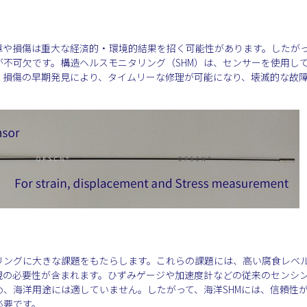
障や損傷は重大な経済的・環境的結果を招く可能性があります。したが
不可欠です。構造ヘルスモニタリング（SHM）は、センサーを使用し
。損傷の早期発見により、タイムリーな修理が可能になり、壊滅的な故
リングに大きな課題をもたらします。これらの課題には、高い腐食レベ
視の必要性が含まれます。ひずみゲージや加速度計などの従来のセンシ
、海洋用途には適していません。したがって、海洋SHMには、信頼性
必要です。