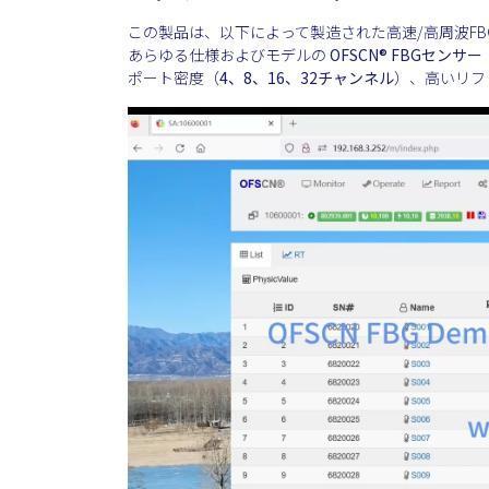
この製品は、以下によって製造された高速/高周波F
あらゆる仕様およびモデルの
OFSCN®
FBGセンサー
ポート密度（
4、8、16、32チャンネル
）、高いリフ