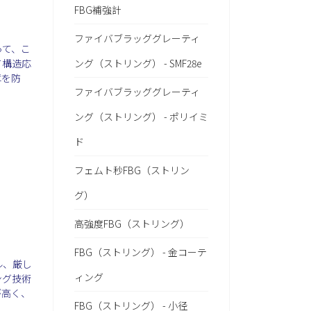
FBG補強計
ファイバブラッググレーティ
って、こ
て構造応
ング（ストリング） - SMF28e
障を防
ファイバブラッググレーティ
ング（ストリング） - ポリイミ
ド
フェムト秒FBG（ストリン
グ）
高強度FBG（ストリング）
FBG（ストリング） - 金コーテ
ル、厳し
ィング
ング技術
が高く、
FBG（ストリング） - 小径