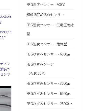
FBG温度センサー - 800℃
超低温FBG温度センサー
oduction
g
FBG温度センサー - 低電圧絶縁
 emerged
型
iber
FBG温度センサー - 絶縁型
FBGひずみセンサー - 6000με
ティン
FBGひずみゲージ
射波長が
（≤10.8CM）
Gセンサ
FBGひずみセンサー - 3000με
FBGひずみセンサー - 6000με
FBGひずみセンサー - 25000με