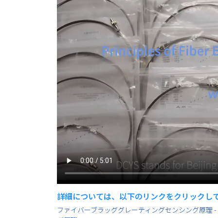
詳細については、以下のリンクをクリックし
ファイバーブラッググレーティングセンシング原理 - F