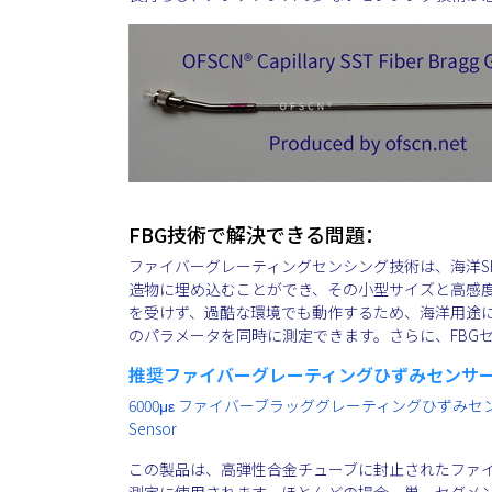
FBG技術で解決できる問題：
ファイバーグレーティングセンシング技術は、海洋S
造物に埋め込むことができ、その小型サイズと高感度
を受けず、過酷な環境でも動作するため、海洋用途
のパラメータを同時に測定できます。さらに、FBG
推奨ファイバーグレーティングひずみセンサ
6000με ファイバーブラッググレーティングひずみセンサー - FBG Str
Sensor
この製品は、高弾性合金チューブに封止されたファイ
測定に使用されます。ほとんどの場合、単一セグメ