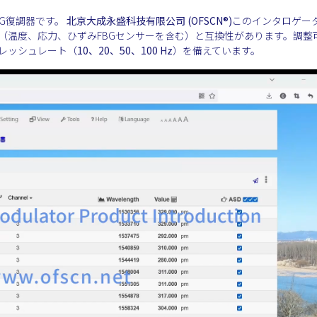
BG復調器です。
北京大成永盛科技有限公司 (OFSCN®)
このインタロゲー
（温度、応力、ひずみFBGセンサーを含む）と互換性があります。調整
レッシュレート（
10、20、50、100 Hz
）を備えています。