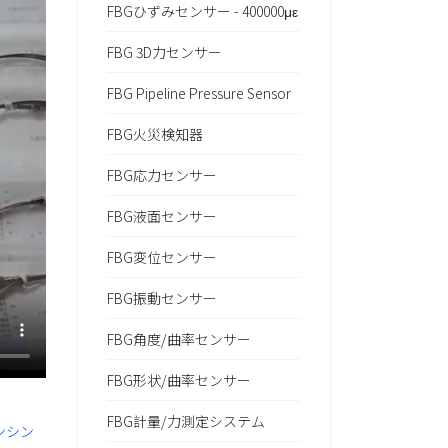
FBGひずみセンサー - 400000με
FBG 3D力センサー
FBG Pipeline Pressure Sensor
FBG火災検知器
FBG応力センサー
FBG液面センサー
FBG変位センサー
FBG振動センサー
FBG角度/曲率センサー
FBG形状/曲率センサー
FBG計量/力測定システム
ンシン