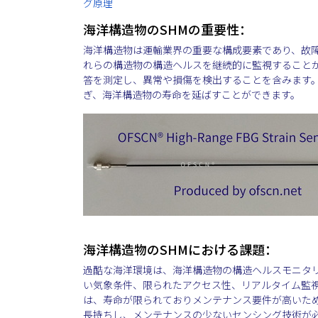
グ原理
海洋構造物のSHMの重要性：
海洋構造物は運輸業界の重要な構成要素であり、故
れらの構造物の構造ヘルスを継続的に監視することが
答を測定し、異常や損傷を検出することを含みます
ぎ、海洋構造物の寿命を延ばすことができます。
海洋構造物のSHMにおける課題：
過酷な海洋環境は、海洋構造物の構造ヘルスモニタ
い気象条件、限られたアクセス性、リアルタイム監
は、寿命が限られておりメンテナンス要件が高いため
長持ちし、メンテナンスの少ないセンシング技術が