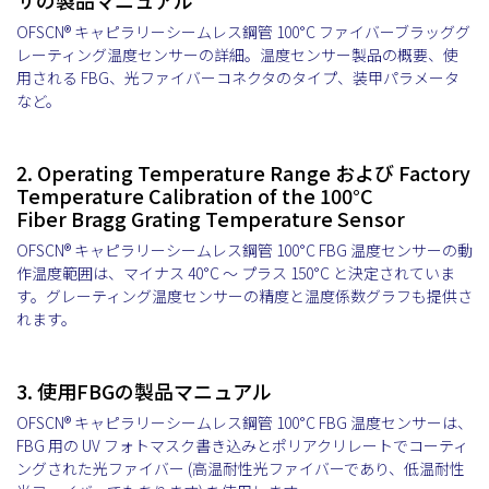
サの製品マニュアル
OFSCN® キャピラリーシームレス鋼管 100°C ファイバーブラッググ
レーティング温度センサーの詳細。温度センサー製品の概要、使
用される FBG、光ファイバーコネクタのタイプ、装甲パラメータ
など。
2. Operating Temperature Range および Factory
Temperature Calibration of the 100°C
Fiber Bragg Grating Temperature Sensor
OFSCN® キャピラリーシームレス鋼管 100°C FBG 温度センサーの動
作温度範囲は、マイナス 40°C ～ プラス 150°C と決定されていま
す。グレーティング温度センサーの精度と温度係数グラフも提供さ
れます。
3. 使用FBGの製品マニュアル
OFSCN® キャピラリーシームレス鋼管 100°C FBG 温度センサーは、
FBG 用の UV フォトマスク書き込みとポリアクリレートでコーティ
ングされた光ファイバー (高温耐性光ファイバーであり、低温耐性