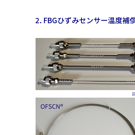
2. FBGひずみセンサー温度