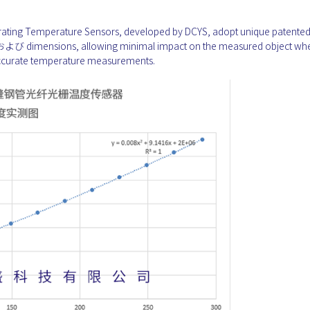
rating Temperature Sensors, developed by DCYS, adopt unique patente
e および dimensions, allowing minimal impact on the measured object wh
accurate temperature measurements.