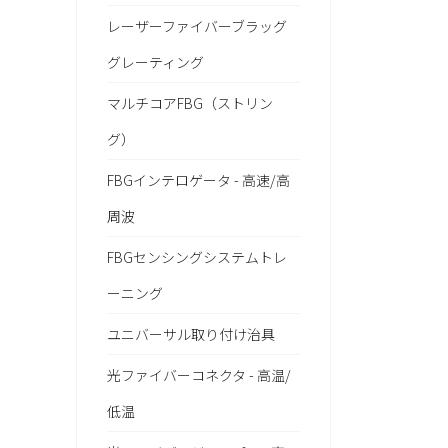
レーザーファイバーブラッグ
グレーティング
マルチコアFBG（ストリン
グ）
FBGインテロゲータ - 高速/高
周波
FBGセンシングシステムトレ
ーニング
ユニバーサル取り付け治具
光ファイバーコネクタ - 高温/
低温