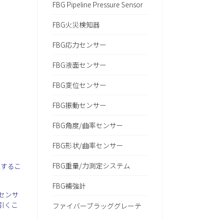
FBG Pipeline Pressure Sensor
FBG火災検知器
FBG応力センサー
FBG液面センサー
FBG変位センサー
FBG振動センサー
FBG角度/曲率センサー
FBG形状/曲率センサー
FBG重量/力測定システム
置するこ
FBG補強計
センサ
し引くこ
ファイバーブラッググレーテ