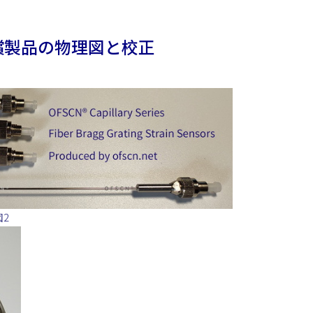
補償製品の物理図と校正
図2