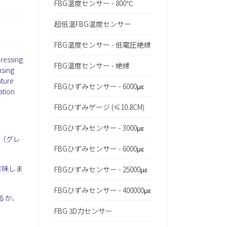
FBG温度センサー - 800℃
超低温FBG温度センサー
FBG温度センサー - 低電圧絶縁
dressing
FBG温度センサー - 絶縁
nsing
ature
FBGひずみセンサー - 6000με
ation
FBGひずみゲージ (≤10.8CM)
FBGひずみセンサー - 3000με
（グレ
FBGひずみセンサー - 6000με
意味しま
FBGひずみセンサー - 25000με
FBGひずみセンサー - 400000με
するか、
FBG 3D力センサー