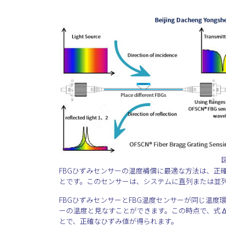
FBGひずみセンサーの温度補償に最適な方法は、正
とです。このセンサーは、システムに直列または並
FBGひずみセンサーとFBG温度センサーが同じ温度
ーの温度と見なすことができます。この時点で、式 ΔλB = λB
とで、正確なひずみ値が得られます。