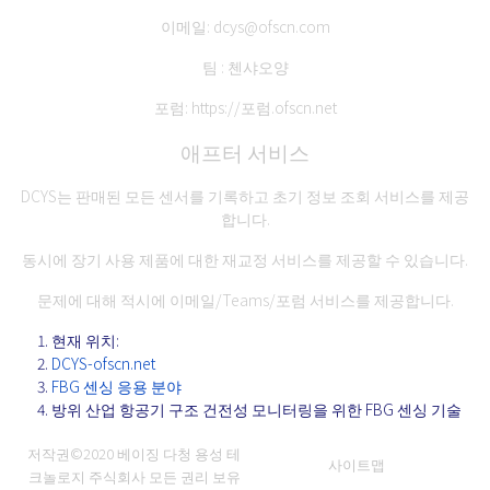
이메일:
dcys@ofscn.com
팀 : 첸샤오양
포럼:
https://포럼.ofscn.net
애프터 서비스
DCYS는 판매된 모든 센서를 기록하고 초기 정보 조회 서비스를 제공
합니다.
동시에 장기 사용 제품에 대한 재교정 서비스를 제공할 수 있습니다.
문제에 대해 적시에 이메일/Teams/포럼 서비스를 제공합니다.
현재 위치:
DCYS-ofscn.net
FBG 센싱 응용 분야
방위 산업 항공기 구조 건전성 모니터링을 위한 FBG 센싱 기술
저작권©2020
베이징 다청 용성 테
사이트맵
크놀로지 주식회사
모든 권리 보유