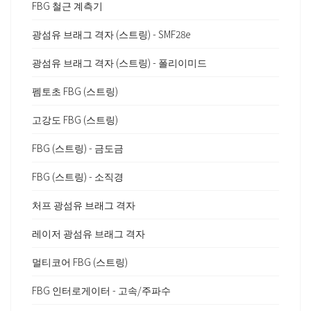
FBG 철근 계측기
광섬유 브래그 격자 (스트링) - SMF28e
광섬유 브래그 격자 (스트링) - 폴리이미드
펨토초 FBG (스트링)
고강도 FBG (스트링)
FBG (스트링) - 금도금
FBG (스트링) - 소직경
처프 광섬유 브래그 격자
레이저 광섬유 브래그 격자
멀티코어 FBG (스트링)
FBG 인터로게이터 - 고속/주파수