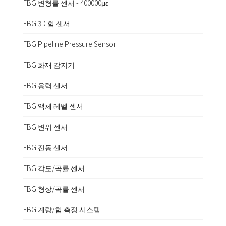
FBG 변형률 센서 - 400000με
FBG 3D 힘 센서
FBG Pipeline Pressure Sensor
FBG 화재 감지기
FBG 응력 센서
FBG 액체 레벨 센서
FBG 변위 센서
FBG 진동 센서
FBG 각도/곡률 센서
FBG 형상/곡률 센서
FBG 계량/힘 측정 시스템