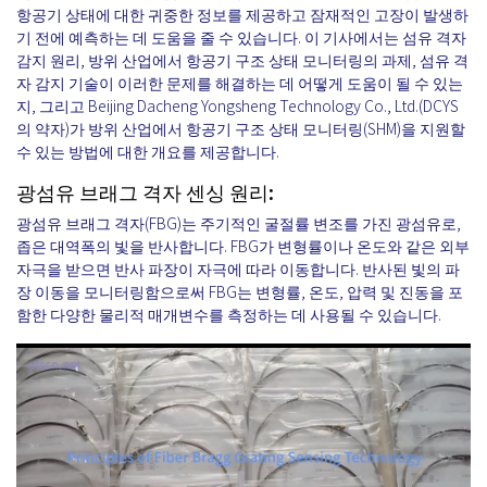
항공기 상태에 대한 귀중한 정보를 제공하고 잠재적인 고장이 발생하
기 전에 예측하는 데 도움을 줄 수 있습니다. 이 기사에서는 섬유 격자
감지 원리, 방위 산업에서 항공기 구조 상태 모니터링의 과제, 섬유 격
자 감지 기술이 이러한 문제를 해결하는 데 어떻게 도움이 될 수 있는
지, 그리고 Beijing Dacheng Yongsheng Technology Co., Ltd.(DCYS
의 약자)가 방위 산업에서 항공기 구조 상태 모니터링(SHM)을 지원할
수 있는 방법에 대한 개요를 제공합니다.
광섬유 브래그 격자 센싱 원리:
광섬유 브래그 격자(FBG)는 주기적인 굴절률 변조를 가진 광섬유로,
좁은 대역폭의 빛을 반사합니다. FBG가 변형률이나 온도와 같은 외부
자극을 받으면 반사 파장이 자극에 따라 이동합니다. 반사된 빛의 파
장 이동을 모니터링함으로써 FBG는 변형률, 온도, 압력 및 진동을 포
함한 다양한 물리적 매개변수를 측정하는 데 사용될 수 있습니다.