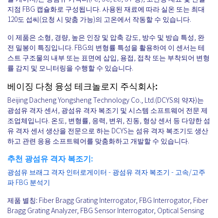
지점 FBG 캡슐화로 구성됩니다. 사용된 재료에 따라 실온 또는 최대
120도 섭씨(요청 시 맞춤 가능)의 고온에서 작동할 수 있습니다.
이 제품은 소형, 경량, 높은 인장 및 압축 강도, 방수 및 방습 특성, 완
전 밀봉이 특징입니다. FBG의 변형률 특성을 활용하여 이 센서는 테
스트 구조물의 내부 또는 표면에 삽입, 용접, 접착 또는 부착되어 변형
률 감지 및 모니터링을 수행할 수 있습니다.
베이징 다청 융성 테크놀로지 주식회사:
Beijing Dacheng Yongsheng Technology Co., Ltd.(DCYS의 약자)는
광섬유 격자 센서, 광섬유 격자 복조기 및 시스템 소프트웨어 전문 제
조업체입니다. 온도, 변형률, 응력, 변위, 진동, 형상 센서 등 다양한 섬
유 격자 센서 생산을 전문으로 하는 DCYS는 섬유 격자 복조기도 생산
하고 관련 응용 소프트웨어를 맞춤화하고 개발할 수 있습니다.
추천 광섬유 격자 복조기:
광섬유 브래그 격자 인터로게이터 - 광섬유 격자 복조기 - 고속/고주
파 FBG 분석기
제품 별칭:
Fiber Bragg Grating Interrogator, FBG Interrogator, Fiber
Bragg Grating Analyzer, FBG Sensor Interrogator, Optical Sensing