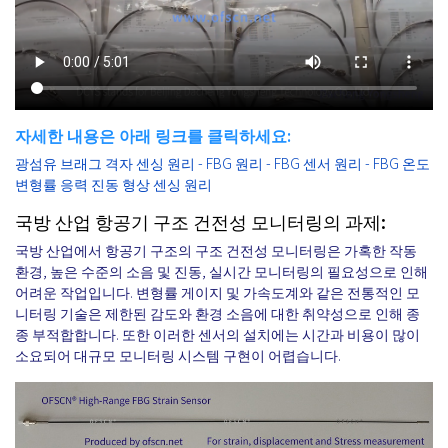
자세한 내용은 아래 링크를 클릭하세요:
광섬유 브래그 격자 센싱 원리 - FBG 원리 - FBG 센서 원리 - FBG 온도
변형률 응력 진동 형상 센싱 원리
국방 산업 항공기 구조 건전성 모니터링의 과제:
국방 산업에서 항공기 구조의 구조 건전성 모니터링은 가혹한 작동
환경, 높은 수준의 소음 및 진동, 실시간 모니터링의 필요성으로 인해
어려운 작업입니다. 변형률 게이지 및 가속도계와 같은 전통적인 모
니터링 기술은 제한된 감도와 환경 소음에 대한 취약성으로 인해 종
종 부적합합니다. 또한 이러한 센서의 설치에는 시간과 비용이 많이
소요되어 대규모 모니터링 시스템 구현이 어렵습니다.