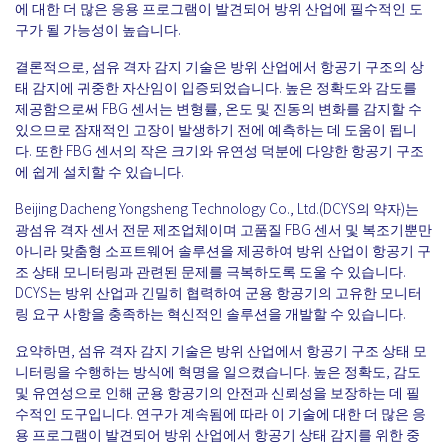
에 대한 더 많은 응용 프로그램이 발견되어 방위 산업에 필수적인 도
구가 될 가능성이 높습니다.
결론적으로, 섬유 격자 감지 기술은 방위 산업에서 항공기 구조의 상
태 감지에 귀중한 자산임이 입증되었습니다. 높은 정확도와 감도를
제공함으로써 FBG 센서는 변형률, 온도 및 진동의 변화를 감지할 수
있으므로 잠재적인 고장이 발생하기 전에 예측하는 데 도움이 됩니
다. 또한 FBG 센서의 작은 크기와 유연성 덕분에 다양한 항공기 구조
에 쉽게 설치할 수 있습니다.
Beijing Dacheng Yongsheng Technology Co., Ltd.(DCYS의 약자)는
광섬유 격자 센서 전문 제조업체이며 고품질 FBG 센서 및 복조기뿐만
아니라 맞춤형 소프트웨어 솔루션을 제공하여 방위 산업이 항공기 구
조 상태 모니터링과 관련된 문제를 극복하도록 도울 수 있습니다.
DCYS는 방위 산업과 긴밀히 협력하여 군용 항공기의 고유한 모니터
링 요구 사항을 충족하는 혁신적인 솔루션을 개발할 수 있습니다.
요약하면, 섬유 격자 감지 기술은 방위 산업에서 항공기 구조 상태 모
니터링을 수행하는 방식에 혁명을 일으켰습니다. 높은 정확도, 감도
및 유연성으로 인해 군용 항공기의 안전과 신뢰성을 보장하는 데 필
수적인 도구입니다. 연구가 계속됨에 따라 이 기술에 대한 더 많은 응
용 프로그램이 발견되어 방위 산업에서 항공기 상태 감지를 위한 중