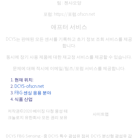
팀 : 첸샤오양
포럼:
https://포럼.ofscn.net
애프터 서비스
DCYS는 판매된 모든 센서를 기록하고 초기 정보 조회 서비스를 제공
합니다.
동시에 장기 사용 제품에 대한 재교정 서비스를 제공할 수 있습니다.
문제에 대해 적시에 이메일/팀즈/포럼 서비스를 제공합니다.
현재 위치:
DCYS-ofscn.net
FBG 센싱 응용 분야
식품 산업
저작권©2020
베이징 다청 융성 테
사이트맵
크놀로지 유한회사
모든 권리 보유
DCYS FBG Sensing - 중
DCYS 특수 광섬유 점퍼
DCYS 분산형 광섬유 감