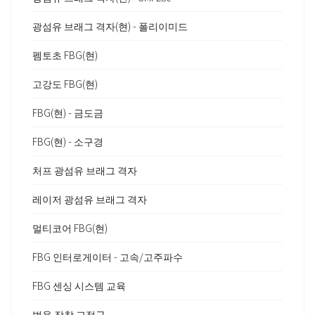
광섬유 브래그 격자(현) - 폴리이미드
펨토초 FBG(현)
고강도 FBG(현)
FBG(현) - 금도금
FBG(현) - 소구경
처프 광섬유 브래그 격자
레이저 광섬유 브래그 격자
멀티코어 FBG(현)
FBG 인터로게이터 - 고속/고주파수
FBG 센싱 시스템 교육
범용 장착 고정구