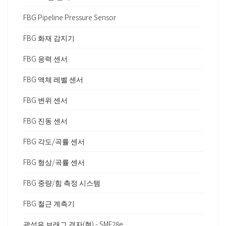
FBG Pipeline Pressure Sensor
FBG 화재 감지기
FBG 응력 센서
FBG 액체 레벨 센서
FBG 변위 센서
FBG 진동 센서
FBG 각도/곡률 센서
FBG 형상/곡률 센서
FBG 중량/힘 측정 시스템
FBG 철근 계측기
광섬유 브래그 격자(현) - SMF28e