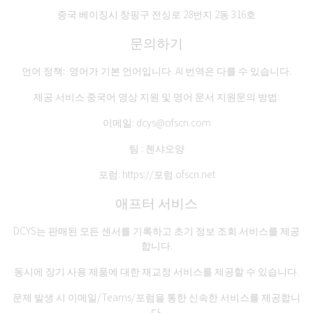
중국 베이징시 창핑구 전싱로 28번지 2동 316호
문의하기
언어 정책:
영어가 기본 언어입니다. AI 번역은 다를 수 있습니다.
제공 서비스
중국어 영상 지원
및
영어 문서 지원
문의 방법:
이메일:
dcys@ofscn.com
팀 : 첸샤오양
포럼:
https://포럼.ofscn.net
애프터 서비스
DCYS는 판매된 모든 센서를 기록하고 초기 정보 조회 서비스를 제공
합니다.
동시에 장기 사용 제품에 대한 재교정 서비스를 제공할 수 있습니다.
문제 발생 시 이메일/Teams/포럼을 통한 신속한 서비스를 제공합니
다.