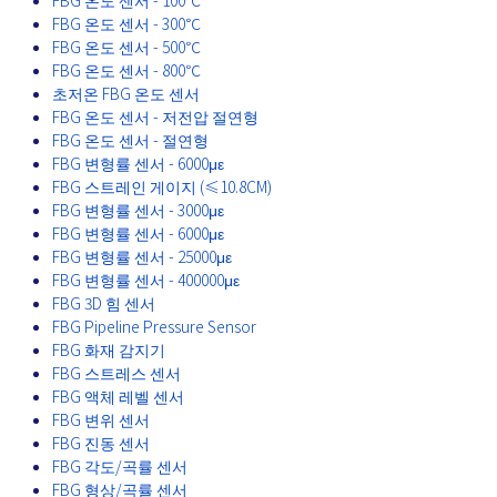
FBG 온도 센서 - 300℃
FBG 온도 센서 - 500℃
FBG 온도 센서 - 800℃
초저온 FBG 온도 센서
FBG 온도 센서 - 저전압 절연형
FBG 온도 센서 - 절연형
FBG 변형률 센서 - 6000με
FBG 스트레인 게이지 (≤10.8CM)
FBG 변형률 센서 - 3000με
FBG 변형률 센서 - 6000με
FBG 변형률 센서 - 25000με
FBG 변형률 센서 - 400000με
FBG 3D 힘 센서
FBG Pipeline Pressure Sensor
FBG 화재 감지기
FBG 스트레스 센서
FBG 액체 레벨 센서
FBG 변위 센서
FBG 진동 센서
FBG 각도/곡률 센서
FBG 형상/곡률 센서