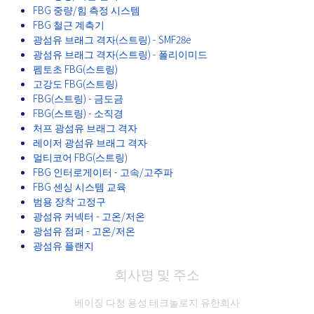
FBG 중량/힘 측정 시스템
FBG 철근 계측기
광섬유 브래그 격자(스트링) - SMF28e
광섬유 브래그 격자(스트링) - 폴리이미드
펨토초 FBG(스트링)
고강도 FBG(스트링)
FBG(스트링) - 금도금
FBG(스트링) - 소직경
처프 광섬유 브래그 격자
레이저 광섬유 브래그 격자
멀티코어 FBG(스트링)
FBG 인터로게이터 - 고속/고주파
FBG 센싱 시스템 교육
범용 장착 고정구
광섬유 커넥터 - 고온/저온
광섬유 점퍼 - 고온/저온
광섬유 플랜지
회사명 및 주소
베이징 다청 용성 테크놀로지 유한회사