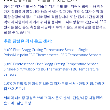
광섬유 격자 온도 센싱 기술은 기존 온도 모니터링 방법에 비해 여러
가지 장점을 제공합니다. FBG 센서는 작고 가벼우며 설치가 쉬워 혹
독한 환경에서 장기 모니터링에 적합합니다. 또한 전자기 간섭에 면
역이며 다중화하여 여러 위치를 동시에 모니터링할 수 있습니다. FBG
센서는 분산 온도 측정을 제공하여 수역의 온도 프로파일을 종합적으
로 볼 수 있습니다.
추천 광섬유 격자 온도 센서:
800°C Fiber Bragg Grating Temperature Sensor - Single-
Point/Multipoint FBG Thermometer - FBG Temperature Sensors
500°C Femtosecond Fiber Bragg Grating Temperature Sensor -
Single-Point/Multipoint FBG Thermometer - FBG Temperature
Sensors
150℃ 저전압 절연 광섬유 브래그 격자 온도 센서 - 단일 지점/다중 지
점 FBG 온도계
세라믹 패키징 광섬유 브래그 격자 온도 센서 - 단일/다중 지점 FBG
온도계 - 절연 특성