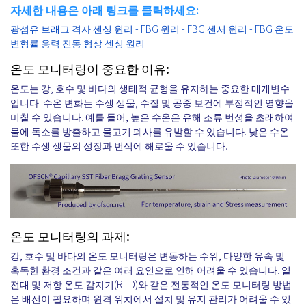
자세한 내용은 아래 링크를 클릭하세요:
광섬유 브래그 격자 센싱 원리 - FBG 원리 - FBG 센서 원리 - FBG 온도
변형률 응력 진동 형상 센싱 원리
온도 모니터링이 중요한 이유:
온도는 강, 호수 및 바다의 생태적 균형을 유지하는 중요한 매개변수
입니다. 수온 변화는 수생 생물, 수질 및 공중 보건에 부정적인 영향을
미칠 수 있습니다. 예를 들어, 높은 수온은 유해 조류 번성을 초래하여
물에 독소를 방출하고 물고기 폐사를 유발할 수 있습니다. 낮은 수온
또한 수생 생물의 성장과 번식에 해로울 수 있습니다.
온도 모니터링의 과제:
강, 호수 및 바다의 온도 모니터링은 변동하는 수위, 다양한 유속 및
혹독한 환경 조건과 같은 여러 요인으로 인해 어려울 수 있습니다. 열
전대 및 저항 온도 감지기(RTD)와 같은 전통적인 온도 모니터링 방법
은 배선이 필요하며 원격 위치에서 설치 및 유지 관리가 어려울 수 있