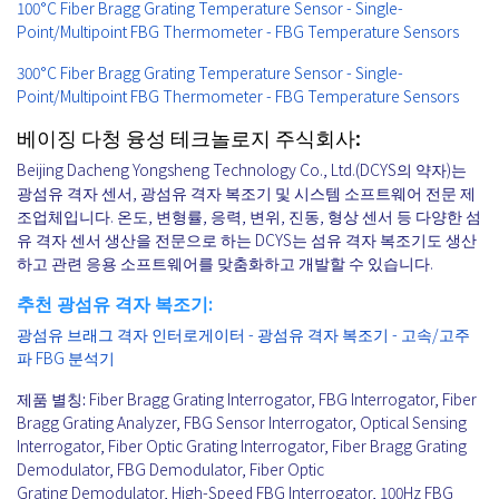
100°C Fiber Bragg Grating Temperature Sensor - Single-
Point/Multipoint FBG Thermometer - FBG Temperature Sensors
300°C Fiber Bragg Grating Temperature Sensor - Single-
Point/Multipoint FBG Thermometer - FBG Temperature Sensors
베이징 다청 융성 테크놀로지 주식회사:
Beijing Dacheng Yongsheng Technology Co., Ltd.(DCYS의 약자)는
광섬유 격자 센서, 광섬유 격자 복조기 및 시스템 소프트웨어 전문 제
조업체입니다. 온도, 변형률, 응력, 변위, 진동, 형상 센서 등 다양한 섬
유 격자 센서 생산을 전문으로 하는 DCYS는 섬유 격자 복조기도 생산
하고 관련 응용 소프트웨어를 맞춤화하고 개발할 수 있습니다.
추천 광섬유 격자 복조기:
광섬유 브래그 격자 인터로게이터 - 광섬유 격자 복조기 - 고속/고주
파 FBG 분석기
제품 별칭:
Fiber Bragg Grating Interrogator, FBG Interrogator, Fiber
Bragg Grating Analyzer, FBG Sensor Interrogator, Optical Sensing
Interrogator, Fiber Optic Grating Interrogator, Fiber Bragg Grating
Demodulator, FBG Demodulator, Fiber Optic
Grating Demodulator, High-Speed FBG Interrogator, 100Hz FBG