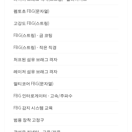
펨토초 FBG(문자열)
고강도 FBG(스트링)
FBG(스트링) - 금 코팅
FBG(스트링) - 작은 직경
처프된 섬유 브래그 격자
레이저 섬유 브래그 격자
멀티코어 FBG(문자열)
FBG 인터로게이터 - 고속/주파수
FBG 감지 시스템 교육
범용 장착 고정구
광섬유 커넥터 - 고온/저온