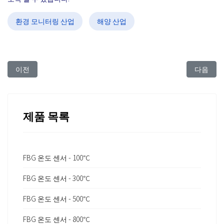
환경 모니터링 산업
해양 산업
이전 아티클: FBG Sensing Technology for Monitoring Illegal Pr
다음 아티클: 
이전
다음
제품 목록
FBG 온도 센서 - 100℃
FBG 온도 센서 - 300℃
FBG 온도 센서 - 500℃
FBG 온도 센서 - 800℃