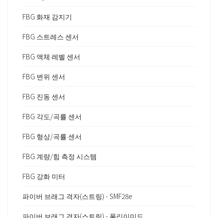
FBG 화재 감지기
FBG 스트레스 센서
FBG 액체 레벨 센서
FBG 변위 센서
FBG 진동 센서
FBG 각도/곡률 센서
FBG 형상/곡률 센서
FBG 계량/힘 측정 시스템
FBG 강화 미터
파이버 브래그 격자(스트링) - SMF28e
파이버 브래그 격자(스트링) - 폴리이미드