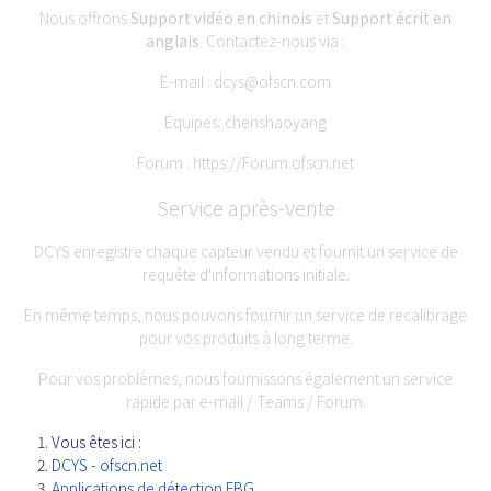
Nous offrons
Support vidéo en chinois
et
Support écrit en
anglais
. Contactez-nous via :
E-mail :
dcys@ofscn.com
Équipes: chenshaoyang
Forum :
https://Forum.ofscn.net
Service après-vente
DCYS enregistre chaque capteur vendu et fournit un service de
requête d'informations initiale.
En même temps, nous pouvons fournir un service de recalibrage
pour vos produits à long terme.
Pour vos problèmes, nous fournissons également un service
rapide par e-mail / Teams / Forum.
Vous êtes ici :
DCYS - ofscn.net
Applications de détection FBG