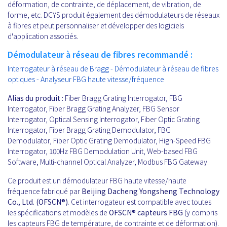
déformation, de contrainte, de déplacement, de vibration, de
forme, etc. DCYS produit également des démodulateurs de réseaux
à fibres et peut personnaliser et développer des logiciels
d'application associés.
Démodulateur à réseau de fibres recommandé :
Interrogateur à réseau de Bragg - Démodulateur à réseau de fibres
optiques - Analyseur FBG haute vitesse/fréquence
Alias du produit :
Fiber Bragg Grating Interrogator, FBG
Interrogator, Fiber Bragg Grating Analyzer, FBG Sensor
Interrogator, Optical Sensing Interrogator, Fiber Optic Grating
Interrogator, Fiber Bragg Grating Demodulator, FBG
Demodulator, Fiber Optic Grating Demodulator, High-Speed FBG
Interrogator, 100Hz FBG Demodulation Unit, Web-based FBG
Software, Multi-channel Optical Analyzer, Modbus FBG Gateway.
Ce produit est un démodulateur FBG haute vitesse/haute
fréquence fabriqué par
Beijing Dacheng Yongsheng Technology
Co., Ltd. (OFSCN®)
. Cet interrogateur est compatible avec toutes
les spécifications et modèles de
OFSCN®
capteurs FBG
(y compris
les capteurs FBG de température, de contrainte et de déformation).