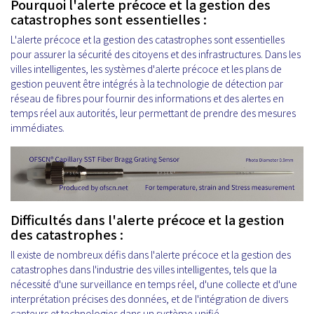
Pourquoi l'alerte précoce et la gestion des
catastrophes sont essentielles :
L'alerte précoce et la gestion des catastrophes sont essentielles
pour assurer la sécurité des citoyens et des infrastructures. Dans les
villes intelligentes, les systèmes d'alerte précoce et les plans de
gestion peuvent être intégrés à la technologie de détection par
réseau de fibres pour fournir des informations et des alertes en
temps réel aux autorités, leur permettant de prendre des mesures
immédiates.
Difficultés dans l'alerte précoce et la gestion
des catastrophes :
Il existe de nombreux défis dans l'alerte précoce et la gestion des
catastrophes dans l'industrie des villes intelligentes, tels que la
nécessité d'une surveillance en temps réel, d'une collecte et d'une
interprétation précises des données, et de l'intégration de divers
capteurs et technologies dans un système unifié.