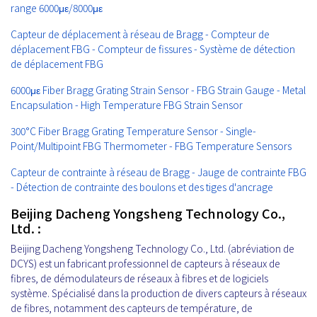
range 6000με/8000με
Capteur de déplacement à réseau de Bragg - Compteur de
déplacement FBG - Compteur de fissures - Système de détection
de déplacement FBG
6000με Fiber Bragg Grating Strain Sensor - FBG Strain Gauge - Metal
Encapsulation - High Temperature FBG Strain Sensor
300°C Fiber Bragg Grating Temperature Sensor - Single-
Point/Multipoint FBG Thermometer - FBG Temperature Sensors
Capteur de contrainte à réseau de Bragg - Jauge de contrainte FBG
- Détection de contrainte des boulons et des tiges d'ancrage
Beijing Dacheng Yongsheng Technology Co.,
Ltd. :
Beijing Dacheng Yongsheng Technology Co., Ltd. (abréviation de
DCYS) est un fabricant professionnel de capteurs à réseaux de
fibres, de démodulateurs de réseaux à fibres et de logiciels
système. Spécialisé dans la production de divers capteurs à réseaux
de fibres, notamment des capteurs de température, de