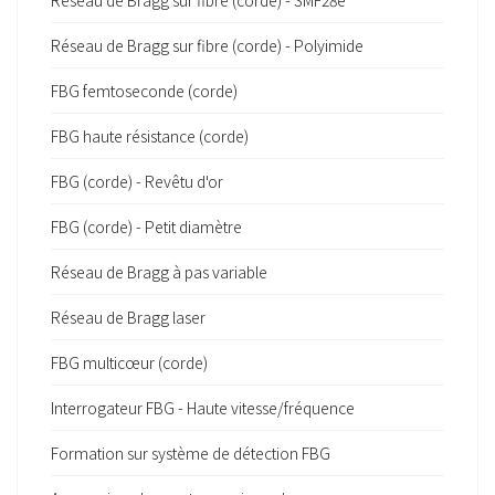
Réseau de Bragg sur fibre (corde) - SMF28e
Réseau de Bragg sur fibre (corde) - Polyimide
FBG femtoseconde (corde)
FBG haute résistance (corde)
FBG (corde) - Revêtu d'or
FBG (corde) - Petit diamètre
Réseau de Bragg à pas variable
Réseau de Bragg laser
FBG multicœur (corde)
Interrogateur FBG - Haute vitesse/fréquence
Formation sur système de détection FBG