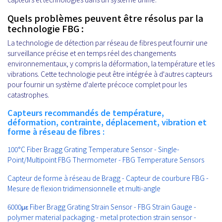
Quels problèmes peuvent être résolus par la
technologie FBG :
La technologie de détection par réseau de fibres peut fournir une
surveillance précise et en temps réel des changements
environnementaux, y compris la déformation, la température et les
vibrations. Cette technologie peut être intégrée à d'autres capteurs
pour fournir un système d'alerte précoce complet pour les
catastrophes.
Capteurs recommandés de température,
déformation, contrainte, déplacement, vibration et
forme à réseau de fibres :
100°C Fiber Bragg Grating Temperature Sensor - Single-
Point/Multipoint FBG Thermometer - FBG Temperature Sensors
Capteur de forme à réseau de Bragg - Capteur de courbure FBG -
Mesure de flexion tridimensionnelle et multi-angle
6000με Fiber Bragg Grating Strain Sensor - FBG Strain Gauge -
polymer material packaging - metal protection strain sensor -