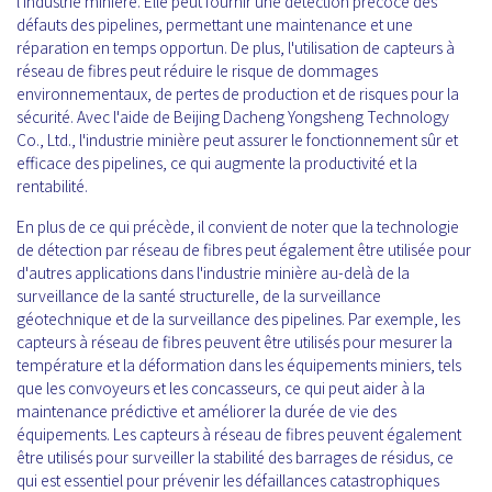
l'industrie minière. Elle peut fournir une détection précoce des
défauts des pipelines, permettant une maintenance et une
réparation en temps opportun. De plus, l'utilisation de capteurs à
réseau de fibres peut réduire le risque de dommages
environnementaux, de pertes de production et de risques pour la
sécurité. Avec l'aide de Beijing Dacheng Yongsheng Technology
Co., Ltd., l'industrie minière peut assurer le fonctionnement sûr et
efficace des pipelines, ce qui augmente la productivité et la
rentabilité.
En plus de ce qui précède, il convient de noter que la technologie
de détection par réseau de fibres peut également être utilisée pour
d'autres applications dans l'industrie minière au-delà de la
surveillance de la santé structurelle, de la surveillance
géotechnique et de la surveillance des pipelines. Par exemple, les
capteurs à réseau de fibres peuvent être utilisés pour mesurer la
température et la déformation dans les équipements miniers, tels
que les convoyeurs et les concasseurs, ce qui peut aider à la
maintenance prédictive et améliorer la durée de vie des
équipements. Les capteurs à réseau de fibres peuvent également
être utilisés pour surveiller la stabilité des barrages de résidus, ce
qui est essentiel pour prévenir les défaillances catastrophiques