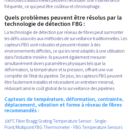
fréquente, ce qui peut être coûteux et chronophage.
Quels problèmes peuvent être résolus par la
technologie de détection FBG :
La technologie de détection par réseau de fibres peut surmonter
les défis associés aux méthodes de surveillance traditionnelles. Les
capteurs FBG sont robustes et peuvent résister à des
environnements difficiles, ce qui les rend adaptés à une utilisation
dans l'industrie minière. Ils peuvent également mesurer
simultanément divers paramètres physiques tels que la
déformation, la température et la pression, offrant une vue
complète de l'état du pipeline. De plus, les capteurs FBG peuvent
être facilement installés et nécessitent un entretien minimal,
réduisant ainsi le coût global de la surveillance des pipelines.
Capteurs de température, déformation, contrainte,
déplacement, vibration et forme à réseau de fibres
recommandés :
100°C Fiber Bragg Grating Temperature Sensor - Single-
Point/Multipoint FBG Thermometer - FBG Temperature Sensors