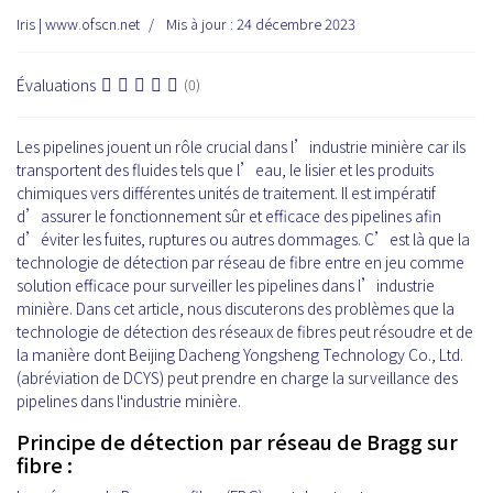
Iris | www.ofscn.net
Mis à jour : 24 décembre 2023
Évaluations
(0)
Les pipelines jouent un rôle crucial dans l’industrie minière car ils
transportent des fluides tels que l’eau, le lisier et les produits
chimiques vers différentes unités de traitement. Il est impératif
d’assurer le fonctionnement sûr et efficace des pipelines afin
d’éviter les fuites, ruptures ou autres dommages. C’est là que la
technologie de détection par réseau de fibre entre en jeu comme
solution efficace pour surveiller les pipelines dans l’industrie
minière. Dans cet article, nous discuterons des problèmes que la
technologie de détection des réseaux de fibres peut résoudre et de
la manière dont Beijing Dacheng Yongsheng Technology Co., Ltd.
(abréviation de DCYS) peut prendre en charge la surveillance des
pipelines dans l'industrie minière.
Principe de détection par réseau de Bragg sur
fibre :