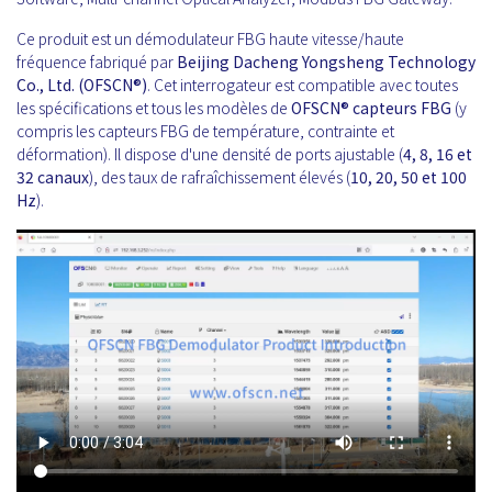
Ce produit est un démodulateur FBG haute vitesse/haute
fréquence fabriqué par
Beijing Dacheng Yongsheng Technology
Co., Ltd. (OFSCN®)
. Cet interrogateur est compatible avec toutes
les spécifications et tous les modèles de
OFSCN®
capteurs FBG
(y
compris les capteurs FBG de température, contrainte et
déformation). Il dispose d'une densité de ports ajustable (
4, 8, 16 et
32 canaux
), des taux de rafraîchissement élevés (
10, 20, 50 et 100
Hz
).