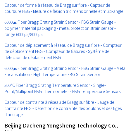
Capteur de forme à réseau de Bragg sur fibre - Capteur de
courbure FBG - Mesure de flexion tridimensionnelle et multi-angle
6000με Fiber Bragg Grating Strain Sensor - FBG Strain Gauge -
polymer material packaging - metal protection strain sensor -
range 6000με/8000με
Capteur de déplacement à réseau de Bragg sur fibre - Compteur
de déplacement FBG - Compteur de fissures - Système de
détection de déplacement FBG
6000με Fiber Bragg Grating Strain Sensor - FBG Strain Gauge - Metal
Encapsulation - High Temperature FBG Strain Sensor
300°C Fiber Bragg Grating Temperature Sensor - Single-
Point/Multipoint FBG Thermometer - FBG Temperature Sensors
Capteur de contrainte à réseau de Bragg sur fibre - Jauge de
contrainte FBG - Détection de contrainte des boulons et des tiges
d'ancrage
Beijing Dacheng Yongsheng Technology Co.,