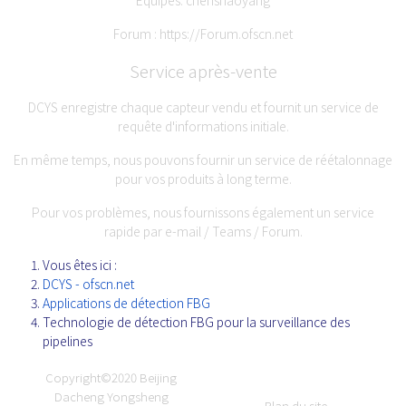
Forum :
https://Forum.ofscn.net
Service après-vente
DCYS enregistre chaque capteur vendu et fournit un service de
requête d'informations initiale.
En même temps, nous pouvons fournir un service de réétalonnage
pour vos produits à long terme.
Pour vos problèmes, nous fournissons également un service
rapide par e-mail / Teams / Forum.
Vous êtes ici :
DCYS - ofscn.net
Applications de détection FBG
Technologie de détection FBG pour la surveillance des
pipelines
Copyright©2020
Beijing
Dacheng Yongsheng
Plan du site