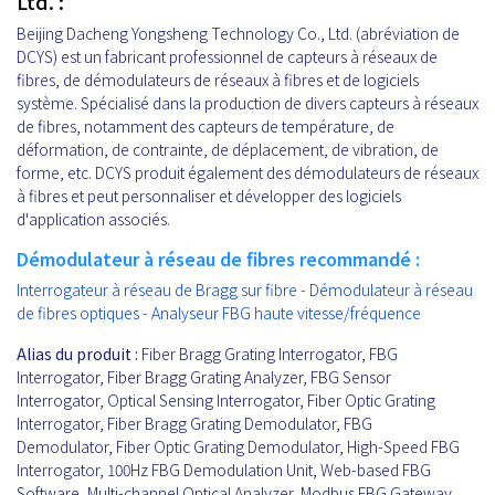
Ltd. :
Beijing Dacheng Yongsheng Technology Co., Ltd. (abréviation de
DCYS) est un fabricant professionnel de capteurs à réseaux de
fibres, de démodulateurs de réseaux à fibres et de logiciels
système. Spécialisé dans la production de divers capteurs à réseaux
de fibres, notamment des capteurs de température, de
déformation, de contrainte, de déplacement, de vibration, de
forme, etc. DCYS produit également des démodulateurs de réseaux
à fibres et peut personnaliser et développer des logiciels
d'application associés.
Démodulateur à réseau de fibres recommandé :
Interrogateur à réseau de Bragg sur fibre - Démodulateur à réseau
de fibres optiques - Analyseur FBG haute vitesse/fréquence
Alias du produit :
Fiber Bragg Grating Interrogator, FBG
Interrogator, Fiber Bragg Grating Analyzer, FBG Sensor
Interrogator, Optical Sensing Interrogator, Fiber Optic Grating
Interrogator, Fiber Bragg Grating Demodulator, FBG
Demodulator, Fiber Optic Grating Demodulator, High-Speed FBG
Interrogator, 100Hz FBG Demodulation Unit, Web-based FBG
Software, Multi-channel Optical Analyzer, Modbus FBG Gateway.