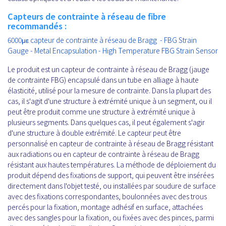
Capteurs de contrainte à réseau de fibre
recommandés :
6000με capteur de contrainte à réseau de Bragg - FBG Strain
Gauge - Metal Encapsulation - High Temperature FBG Strain Sensor
Le produit est un capteur de contrainte à réseau de Bragg (jauge
de contrainte FBG) encapsulé dans un tube en alliage à haute
élasticité, utilisé pour la mesure de contrainte. Dans la plupart des
cas, il s'agit d'une structure à extrémité unique à un segment, ou il
peut être produit comme une structure à extrémité unique à
plusieurs segments. Dans quelques cas, il peut également s'agir
d'une structure à double extrémité. Le capteur peut être
personnalisé en capteur de contrainte à réseau de Bragg résistant
aux radiations ou en capteur de contrainte à réseau de Bragg
résistant aux hautes températures. La méthode de déploiement du
produit dépend des fixations de support, qui peuvent être insérées
directement dans l'objet testé, ou installées par soudure de surface
avec des fixations correspondantes, boulonnées avec des trous
percés pour la fixation, montage adhésif en surface, attachées
avec des sangles pour la fixation, ou fixées avec des pinces, parmi