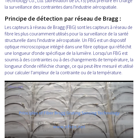
Technology Co., Ltd. (abréviation de DCYS) peut prendre en charge
la surveillance des contraintes dans l'industrie aérospatiale.
Principe de détection par réseau de Bragg :
Les capteurs à réseau de Bragg (FBG) sont les capteurs à réseau de
fibre les plus couramment utilisés pour la surveillance de la santé
structurelle dans l'industrie aérospatiale. Un FBG est un dispositif
optique microscopique intégré dans une fibre optique qui réfléchit
une longueur d'onde spécifique de la lumière. Lorsqu'un FBG est
soumis à des contraintes ou à des changements de température, la
longueur d'onde réfléchie change, ce qui peut être mesuré et utilisé
pour calculer l'ampleur de la contrainte ou de la température.