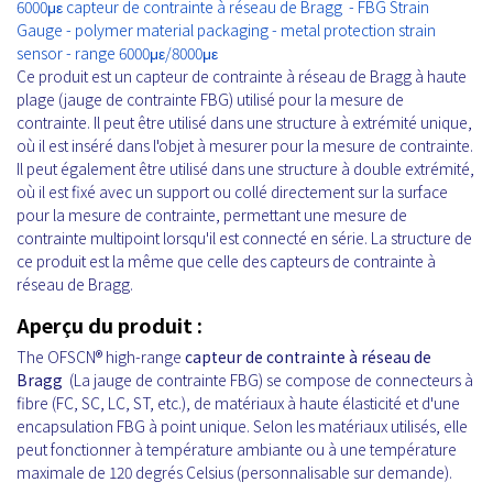
6000με capteur de contrainte à réseau de Bragg - FBG Strain
Gauge - polymer material packaging - metal protection strain
sensor - range 6000με/8000με
Ce produit est un capteur de contrainte à réseau de Bragg à haute
plage (jauge de contrainte FBG) utilisé pour la mesure de
contrainte. Il peut être utilisé dans une structure à extrémité unique,
où il est inséré dans l'objet à mesurer pour la mesure de contrainte.
Il peut également être utilisé dans une structure à double extrémité,
où il est fixé avec un support ou collé directement sur la surface
pour la mesure de contrainte, permettant une mesure de
contrainte multipoint lorsqu'il est connecté en série. La structure de
ce produit est la même que celle des capteurs de contrainte à
réseau de Bragg.
Aperçu du produit :
The OFSCN® high-range
capteur de contrainte à réseau de
Bragg
(La jauge de contrainte FBG) se compose de connecteurs à
fibre (FC, SC, LC, ST, etc.), de matériaux à haute élasticité et d'une
encapsulation FBG à point unique. Selon les matériaux utilisés, elle
peut fonctionner à température ambiante ou à une température
maximale de 120 degrés Celsius (personnalisable sur demande).