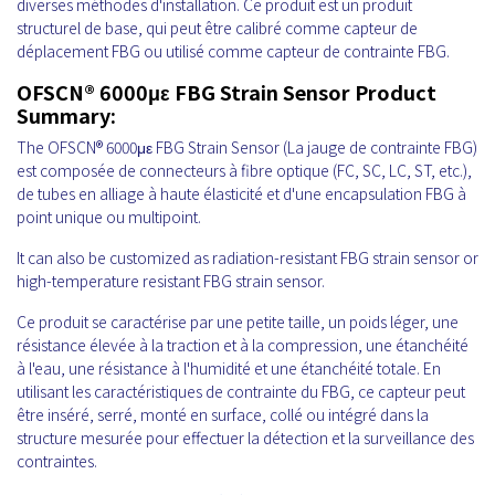
diverses méthodes d'installation. Ce produit est un produit
structurel de base, qui peut être calibré comme capteur de
déplacement FBG ou utilisé comme capteur de contrainte FBG.
OFSCN® 6000με FBG Strain Sensor Product
Summary:
The OFSCN® 6000με FBG Strain Sensor
(La jauge de contrainte FBG)
est composée de connecteurs à fibre optique (FC, SC, LC, ST, etc.),
de tubes en alliage à haute élasticité et d'une encapsulation FBG à
point unique ou multipoint.
It can also be customized as radiation-resistant FBG strain sensor or
high-temperature resistant FBG strain sensor.
Ce produit se caractérise par une petite taille, un poids léger, une
résistance élevée à la traction et à la compression, une étanchéité
à l'eau, une résistance à l'humidité et une étanchéité totale. En
utilisant les caractéristiques de contrainte du FBG, ce capteur peut
être inséré, serré, monté en surface, collé ou intégré dans la
structure mesurée pour effectuer la détection et la surveillance des
contraintes.