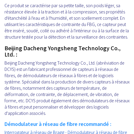
Ce produit se caractérise par sa petite taille, son poids léger, sa
résistance élevée à la traction et à la compression, ses propriétés
d'étanchéité à l'eau et à l'humidité, et son scellement complet. En
utilisant les caractéristiques de contrainte du FBG, ce capteur peut
être inséré, soudé, collé ou adhéré à l'intérieur ou à la surface de la
structure testée pour la détection et la surveillance des contraintes.
Beijing Dacheng Yongsheng Technology Co.,
Ltd. :
Beijing Dacheng Yongsheng Technology Co., Ltd. (abréviation de
DCYS) est un fabricant professionnel de capteurs à réseaux de
fibres, de démodulateurs de réseaux à fibres et de logiciels
système. Spécialisé dans la production de divers capteurs à réseaux
de fibres, notamment des capteurs de température, de
déformation, de contrainte, de déplacement, de vibration, de
forme, etc. DCYS produit également des démodulateurs de réseaux
à fibres et peut personnaliser et développer des logiciels
d'application associés.
Démodulateur à réseau de fibre recommandé :
Interrogateur à réseau de Bragg - Démodulateur à réseau de fibre